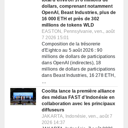
dollars, comprenant notamment
OpenAI, Beast Industries, plus de
16 000 ETH et près de 302
millions de tokens WLD
EASTON, Pennsylvanie, ven., août
7 2026 15:01
Composition de la trésorerie
d'Eightco au 5 août 2026 : 90
millions de dollars de participations
dans OpenAI (indirectes), 18
millions de dollars de participations
dans Beast Industries, 16 278 ETH,
…
Coolita lance la première alliance
des médias FAST d'Indonésie en
collaboration avec les principaux
diffuseurs
JAKARTA, Indonésie, ven., août 7
2026 14:37