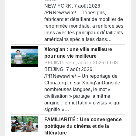
NEW YORK, 7 août 2026
/PRNewswire/ -- Tribesigns,
fabricant et détaillant de mobilier de
renommée mondiale, a renforcé ses
liens avec les principaux détaillants
américains spécialisés dans…
Xiong'an : une ville meilleure
pour une vie meilleure
BEIJING, ven., août 7 2026 09:03
BEIJING, 7 août 2026
/PRNewswire/ -- Un reportage de
China.org.cn sur Xiong'anDans de
nombreuses langues, le mot «
civilisation » partage la même
origine : le mot latin « civitas », qui
signifie «…
FAMILIARITÉ : Une convergence
poétique du cinéma et de la
littérature