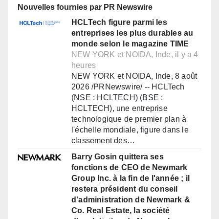
Nouvelles fournies par PR Newswire
HCLTech figure parmi les
entreprises les plus durables au
monde selon le magazine TIME
NEW YORK et NOIDA, Inde, il y a 4
heures
NEW YORK et NOIDA, Inde, 8 août
2026 /PRNewswire/ -- HCLTech
(NSE : HCLTECH) (BSE :
HCLTECH), une entreprise
technologique de premier plan à
l'échelle mondiale, figure dans le
classement des…
Barry Gosin quittera ses
fonctions de CEO de Newmark
Group Inc. à la fin de l'année ; il
restera président du conseil
d'administration de Newmark &
Co. Real Estate, la société