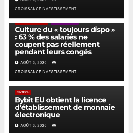
CROISSANCEINVESTISSEMENT
ACTUS GÉNÉRALES
EMPLOI/TRAVAIL
Culture du « toujours dispo »
: 63 % des salariés ne
coupent pas réellement
pendant leurs congés
AOÛT 6, 2026
CROISSANCEINVESTISSEMENT
FINTECH
Bybit EU obtient la licence
d’établissement de monnaie
électronique
AOÛT 6, 2026