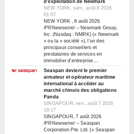
d'exploitation de Newmark
NEW YORK, sam., août 8 2026
01:07
NEW YORK , 8 août 2026
/PRNewswire/ -- Newmark Group,
Inc. (Nasdaq : NMRK) (« Newmark
» ou la « société »), l'un des
principaux conseillers et
prestataires de services en
immobilier d'entreprise…
Seaspan devient le premier
armateur et opérateur maritime
international à accéder au
marché chinois des obligations
Panda
SINGAPOUR, ven., août 7 2026
18:17
SINGAPOUR, 7 août 2026
/PRNewswire/ -- Seaspan
Corporation Pte. Ltd. (« Seaspan