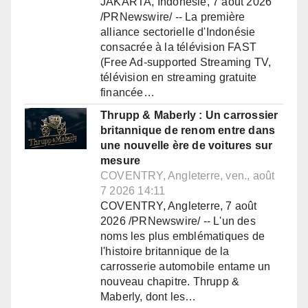
JAKARTA, Indonésie, 7 août 2026
/PRNewswire/ -- La première
alliance sectorielle d'Indonésie
consacrée à la télévision FAST
(Free Ad-supported Streaming TV,
télévision en streaming gratuite
financée…
Thrupp & Maberly : Un carrossier
britannique de renom entre dans
une nouvelle ère de voitures sur
mesure
COVENTRY, Angleterre, ven., août
7 2026 14:11
COVENTRY, Angleterre, 7 août
2026 /PRNewswire/ -- L'un des
noms les plus emblématiques de
l'histoire britannique de la
carrosserie automobile entame un
nouveau chapitre. Thrupp &
Maberly, dont les…