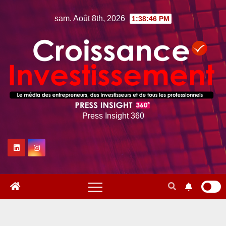
Skip
sam. Août 8th, 2026
1:38:47 PM
to
content
Press Insight 360