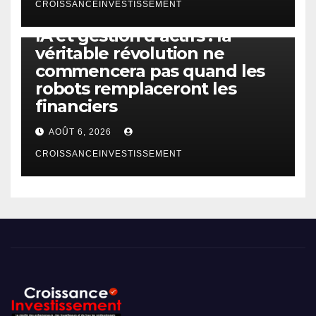
CROISSANCEINVESTISSEMENT
IA
TECHNOLOGIE
IA et gestion d’actifs : la
véritable révolution ne
commencera pas quand les
robots remplaceront les
financiers
AOÛT 6, 2026
CROISSANCEINVESTISSEMENT