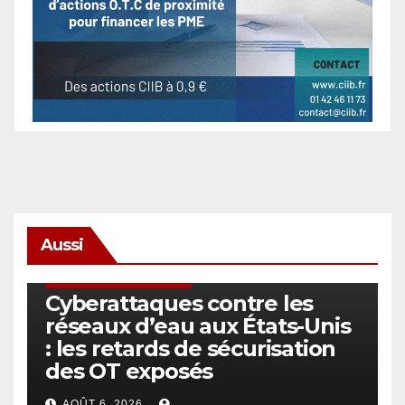
Aussi
SÉCURITÉ & CYBERSÉCURITÉ
Cyberattaques contre les
réseaux d’eau aux États-Unis
: les retards de sécurisation
des OT exposés
AOÛT 6, 2026