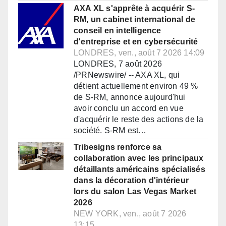
AXA XL s'apprête à acquérir S-
RM, un cabinet international de
conseil en intelligence
d'entreprise et en cybersécurité
LONDRES, ven., août 7 2026 14:09
LONDRES, 7 août 2026
/PRNewswire/ -- AXA XL, qui
détient actuellement environ 49 %
de S-RM, annonce aujourd'hui
avoir conclu un accord en vue
d'acquérir le reste des actions de la
société. S-RM est…
Tribesigns renforce sa
collaboration avec les principaux
détaillants américains spécialisés
dans la décoration d'intérieur
lors du salon Las Vegas Market
2026
NEW YORK, ven., août 7 2026
13:15