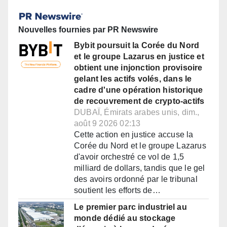
Nouvelles fournies par PR Newswire
Bybit poursuit la Corée du Nord
et le groupe Lazarus en justice et
obtient une injonction provisoire
gelant les actifs volés, dans le
cadre d'une opération historique
de recouvrement de crypto-actifs
DUBAÏ, Émirats arabes unis, dim.,
août 9 2026 02:13
Cette action en justice accuse la
Corée du Nord et le groupe Lazarus
d'avoir orchestré ce vol de 1,5
milliard de dollars, tandis que le gel
des avoirs ordonné par le tribunal
soutient les efforts de…
Le premier parc industriel au
monde dédié au stockage