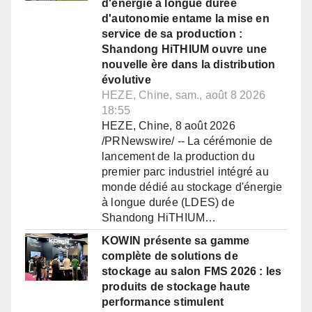
d'énergie à longue durée
d'autonomie entame la mise en
service de sa production :
Shandong HiTHIUM ouvre une
nouvelle ère dans la distribution
évolutive
HEZE, Chine, sam., août 8 2026
18:55
HEZE, Chine, 8 août 2026
/PRNewswire/ -- La cérémonie de
lancement de la production du
premier parc industriel intégré au
monde dédié au stockage d'énergie
à longue durée (LDES) de
Shandong HiTHIUM…
KOWIN présente sa gamme
complète de solutions de
stockage au salon FMS 2026 : les
produits de stockage haute
performance stimulent