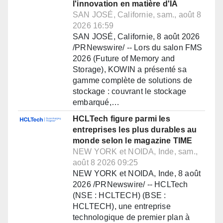
l'innovation en matière d'IA
SAN JOSÉ, Californie, sam., août 8
2026 16:59
SAN JOSÉ, Californie, 8 août 2026
/PRNewswire/ -- Lors du salon FMS
2026 (Future of Memory and
Storage), KOWIN a présenté sa
gamme complète de solutions de
stockage : couvrant le stockage
embarqué,…
HCLTech figure parmi les
entreprises les plus durables au
monde selon le magazine TIME
NEW YORK et NOIDA, Inde, sam.,
août 8 2026 09:25
NEW YORK et NOIDA, Inde, 8 août
2026 /PRNewswire/ -- HCLTech
(NSE : HCLTECH) (BSE :
HCLTECH), une entreprise
technologique de premier plan à