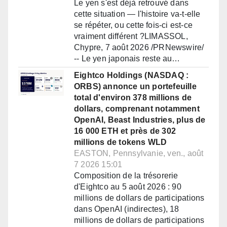
Le yen s'est déjà retrouvé dans
cette situation — l'histoire va-t-elle
se répéter, ou cette fois-ci est-ce
vraiment différent ?LIMASSOL,
Chypre, 7 août 2026 /PRNewswire/
-- Le yen japonais reste au…
Eightco Holdings (NASDAQ :
ORBS) annonce un portefeuille
total d'environ 378 millions de
dollars, comprenant notamment
OpenAI, Beast Industries, plus de
16 000 ETH et près de 302
millions de tokens WLD
EASTON, Pennsylvanie, ven., août
7 2026 15:01
Composition de la trésorerie
d'Eightco au 5 août 2026 : 90
millions de dollars de participations
dans OpenAI (indirectes), 18
millions de dollars de participations