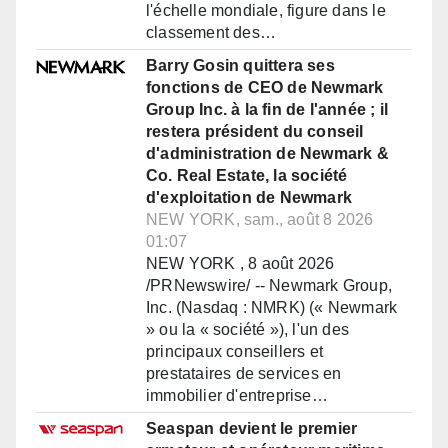
l'échelle mondiale, figure dans le
classement des…
Barry Gosin quittera ses
fonctions de CEO de Newmark
Group Inc. à la fin de l'année ; il
restera président du conseil
d'administration de Newmark &
Co. Real Estate, la société
d'exploitation de Newmark
NEW YORK, sam., août 8 2026
01:07
NEW YORK , 8 août 2026
/PRNewswire/ -- Newmark Group,
Inc. (Nasdaq : NMRK) (« Newmark
» ou la « société »), l'un des
principaux conseillers et
prestataires de services en
immobilier d'entreprise…
Seaspan devient le premier