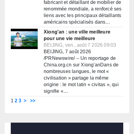
fabricant et détaillant de mobilier de
renommée mondiale, a renforcé ses
liens avec les principaux détaillants
américains spécialisés dans…
Xiong'an : une ville meilleure
pour une vie meilleure
BEIJING, ven., août 7 2026 09:03
BEIJING, 7 août 2026
/PRNewswire/ -- Un reportage de
China.org.cn sur Xiong'anDans de
nombreuses langues, le mot «
civilisation » partage la même
origine : le mot latin « civitas », qui
signifie «…
1
2
3
>
>>