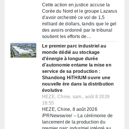
Cette action en justice accuse la
Corée du Nord et le groupe Lazarus
d'avoir orchestré ce vol de 1,5
milliard de dollars, tandis que le gel
des avoirs ordonné par le tribunal
soutient les efforts de…
Le premier parc industriel au
monde dédié au stockage
d'énergie à longue durée
d'autonomie entame la mise en
service de sa production :
Shandong HiTHIUM ouvre une
nouvelle ère dans la distribution
évolutive
HEZE, Chine, sam., août 8 2026
18:55
HEZE, Chine, 8 août 2026
/PRNewswire/ -- La cérémonie de
lancement de la production du
premier parc industriel intégré au