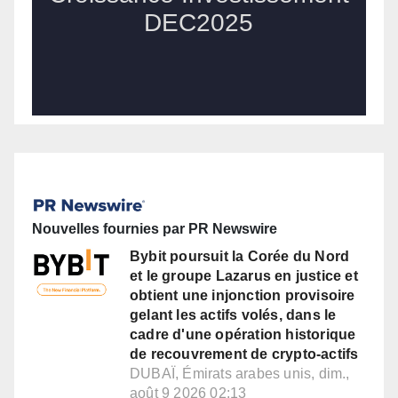
Nouvelles fournies par PR Newswire
Bybit poursuit la Corée du Nord
et le groupe Lazarus en justice et
obtient une injonction provisoire
gelant les actifs volés, dans le
cadre d'une opération historique
de recouvrement de crypto-actifs
DUBAÏ, Émirats arabes unis, dim.,
août 9 2026 02:13