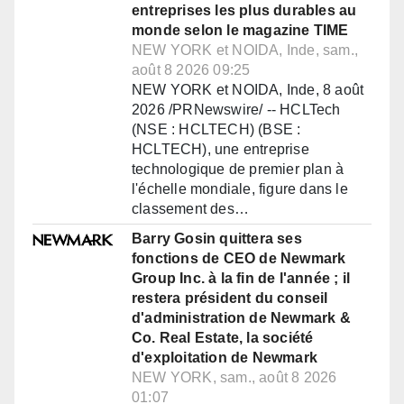
entreprises les plus durables au
monde selon le magazine TIME
NEW YORK et NOIDA, Inde, sam.,
août 8 2026 09:25
NEW YORK et NOIDA, Inde, 8 août
2026 /PRNewswire/ -- HCLTech
(NSE : HCLTECH) (BSE :
HCLTECH), une entreprise
technologique de premier plan à
l'échelle mondiale, figure dans le
classement des…
Barry Gosin quittera ses
fonctions de CEO de Newmark
Group Inc. à la fin de l'année ; il
restera président du conseil
d'administration de Newmark &
Co. Real Estate, la société
d'exploitation de Newmark
NEW YORK, sam., août 8 2026
01:07