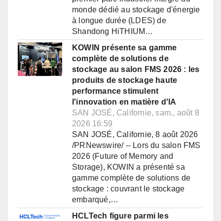
monde dédié au stockage d'énergie
à longue durée (LDES) de
Shandong HiTHIUM…
KOWIN présente sa gamme
complète de solutions de
stockage au salon FMS 2026 : les
produits de stockage haute
performance stimulent
l'innovation en matière d'IA
SAN JOSÉ, Californie, sam., août 8
2026 16:59
SAN JOSÉ, Californie, 8 août 2026
/PRNewswire/ -- Lors du salon FMS
2026 (Future of Memory and
Storage), KOWIN a présenté sa
gamme complète de solutions de
stockage : couvrant le stockage
embarqué,…
HCLTech figure parmi les