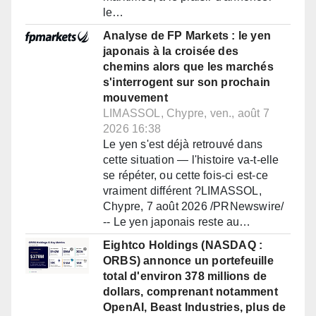
le…
Analyse de FP Markets : le yen
japonais à la croisée des
chemins alors que les marchés
s'interrogent sur son prochain
mouvement
LIMASSOL, Chypre, ven., août 7
2026 16:38
Le yen s'est déjà retrouvé dans
cette situation — l'histoire va-t-elle
se répéter, ou cette fois-ci est-ce
vraiment différent ?LIMASSOL,
Chypre, 7 août 2026 /PRNewswire/
-- Le yen japonais reste au…
Eightco Holdings (NASDAQ :
ORBS) annonce un portefeuille
total d'environ 378 millions de
dollars, comprenant notamment
OpenAI, Beast Industries, plus de