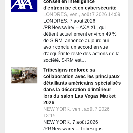
conseil en intelligence
d'entreprise et en cybersécurité
LONDRES, ven., août 7 2026 14:09
LONDRES, 7 août 2026
/PRNewswire/ -- AXA XL, qui
détient actuellement environ 49 %
de S-RM, annonce aujourd'hui
avoir conclu un accord en vue
d'acquérir le reste des actions de la
société. S-RM est…
Tribesigns renforce sa
collaboration avec les principaux
détaillants américains spécialisés
dans la décoration d'intérieur
lors du salon Las Vegas Market
2026
NEW YORK, ven., août 7 2026
13:15
NEW YORK, 7 août 2026
/PRNewswire/ -- Tribesigns,