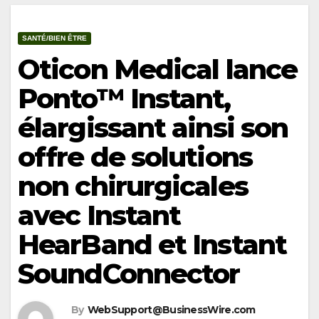
SANTÉ/BIEN ÊTRE
Oticon Medical lance
Ponto™ Instant,
élargissant ainsi son
offre de solutions
non chirurgicales
avec Instant
HearBand et Instant
SoundConnector
By
WebSupport@BusinessWire.com