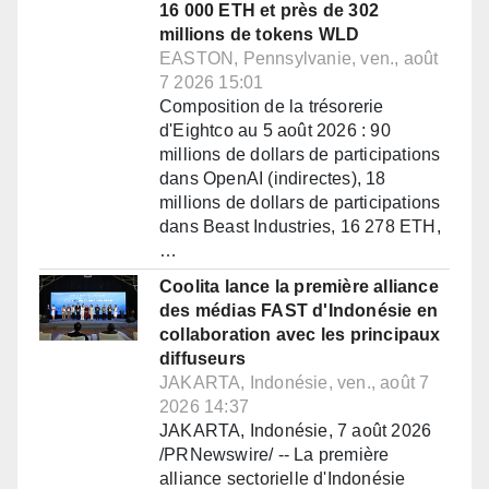
16 000 ETH et près de 302
millions de tokens WLD
EASTON, Pennsylvanie, ven., août
7 2026 15:01
Composition de la trésorerie
d'Eightco au 5 août 2026 : 90
millions de dollars de participations
dans OpenAI (indirectes), 18
millions de dollars de participations
dans Beast Industries, 16 278 ETH,
…
Coolita lance la première alliance
des médias FAST d'Indonésie en
collaboration avec les principaux
diffuseurs
JAKARTA, Indonésie, ven., août 7
2026 14:37
JAKARTA, Indonésie, 7 août 2026
/PRNewswire/ -- La première
alliance sectorielle d'Indonésie