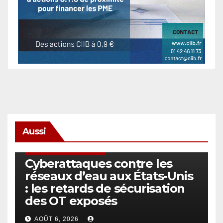
Aussi
SÉCURITÉ & CYBERSÉCURITÉ
Cyberattaques contre les
réseaux d’eau aux États-Unis
: les retards de sécurisation
des OT exposés
AOÛT 6, 2026