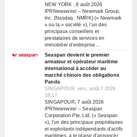
NEW YORK , 8 août 2026
/PRNewswire/ -- Newmark Group,
Inc. (Nasdaq : NMRK) (« Newmark
» ou la « société »), l'un des
principaux conseillers et
prestataires de services en
immobilier d'entreprise…
Seaspan devient le premier
armateur et opérateur maritime
international à accéder au
marché chinois des obligations
Panda
SINGAPOUR, ven., août 7 2026
18:17
SINGAPOUR, 7 août 2026
/PRNewswire/ -- Seaspan
Corporation Pte. Ltd. (« Seaspan
»), l'un des principaux propriétaires
et exploitants indépendants d'actifs
maritimes, a le plaisir d'annoncer