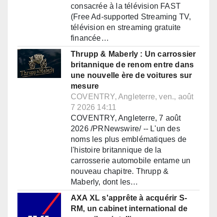
consacrée à la télévision FAST
(Free Ad-supported Streaming TV,
télévision en streaming gratuite
financée…
Thrupp & Maberly : Un carrossier
britannique de renom entre dans
une nouvelle ère de voitures sur
mesure
COVENTRY, Angleterre, ven., août
7 2026 14:11
COVENTRY, Angleterre, 7 août
2026 /PRNewswire/ -- L'un des
noms les plus emblématiques de
l'histoire britannique de la
carrosserie automobile entame un
nouveau chapitre. Thrupp &
Maberly, dont les…
AXA XL s'apprête à acquérir S-
RM, un cabinet international de