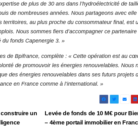
ertise de plus de 30 ans dans l’hydroélectricité de taill
epuis de nombreuses années. Nous partageons avec elle 
 territoires, au plus proche du consommateur final, est 
emplois. Nous sommes fiers d’accompagner ce partenaire
é du fonds Capenergie 3. »
res de Bpifrance, complète : « Cette opération est au cœ
volonté de promouvoir les énergies renouvelables. Nous 
que des énergies renouvelables dans ses futurs projets 
sance en France comme à l’international. »
 construire un
Levée de fonds de 10 M€ pour Bien
lligence
– 4ème portail immobilier en Fran