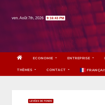
Skip
to
content
ven. Août 7th, 2026
9:16:44 PM
ECONOMIE
ENTREPRISE
THÈMES
CONTACT
FRANÇAI
LEVÉES DE FONDS