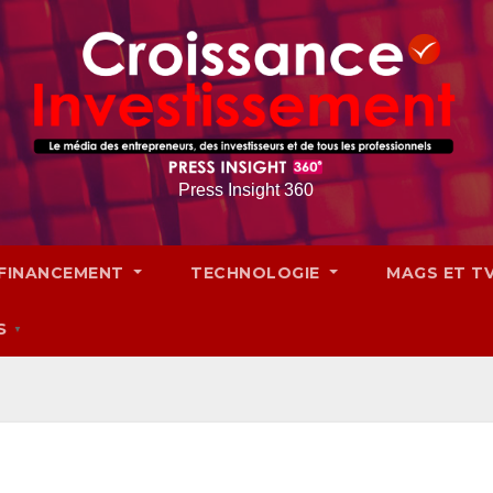
Press Insight 360
FINANCEMENT
TECHNOLOGIE
MAGS ET T
S
▼