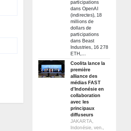
participations
dans OpenAI
(indirectes), 18
millions de
dollars de
participations
dans Beast
Industries, 16 278
ETH,…
Coolita lance la
première
alliance des
médias FAST
d'Indonésie en
collaboration
avec les
principaux
diffuseurs
JAKARTA,
Indonésie, ven.,