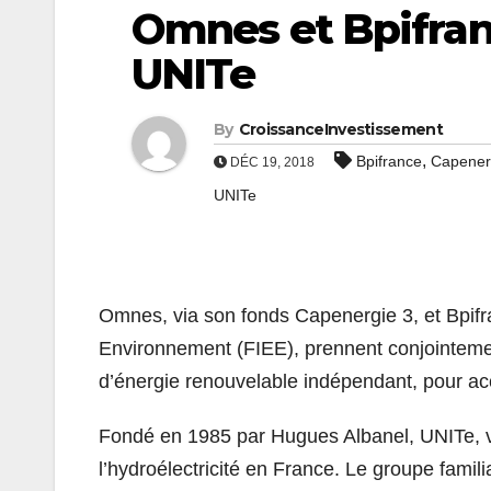
Omnes et Bpifran
UNITe
By
CroissanceInvestissement
,
Bpifrance
Capener
DÉC 19, 2018
UNITe
Omnes, via son fonds Capenergie 3, et Bpifr
Environnement (FIEE), prennent conjointemen
d’énergie renouvelable indépendant, pour ac
Fondé en 1985 par Hugues Albanel, UNITe, via
l’hydroélectricité en France. Le groupe famili