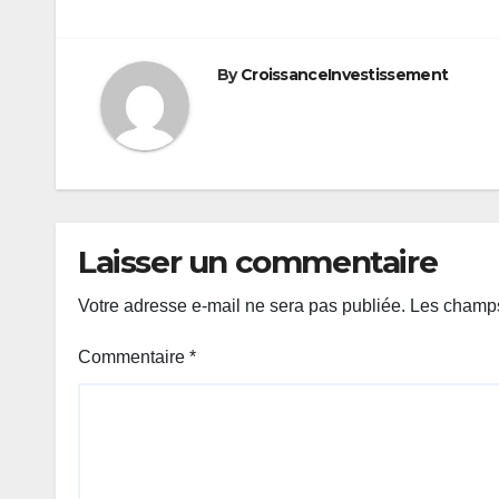
By
CroissanceInvestissement
Laisser un commentaire
Votre adresse e-mail ne sera pas publiée.
Les champs
Commentaire
*