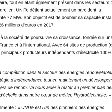
iaire, tout en étant également présent dans les secteurs 
hydrolien. UNITe détient actuellement un parc dont la
nte 77 MW. Son objectif est de doubler sa capacité instal
 26 millions d’euros en 2017.
e à la société de poursuivre sa croissance, fondée sur un
ance et à l’international. Avec 64 sites de production (
s principaux producteurs indépendants d’électricité 100%
a compétition dans le secteur des énergies renouvelable
ratégie d’indépendance tout en maintenant un développe
ciers de renom, va nous aider à rester au premier plan de
’échelle dans notre cœur de métier, l’hydroélectricité. »
mmente : «
UNITe est l’un des pionniers des énergies