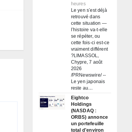
heures
Le yen s'est déjà
retrouvé dans
cette situation —
l'histoire va-t-elle
se répéter, ou
cette fois-ci est-ce
vraiment différent
?LIMASSOL,
Chypre, 7 août
2026
/PRNewswire/ --
Le yen japonais
reste au…
Eightco
Holdings
(NASDAQ :
ORBS) annonce
un portefeuille
total d'environ