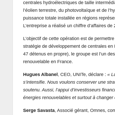
centrales hydroélectriques de taille interméd
l’éolien terrestre, du photovoltaïque et de l’
puissance totale installée en régions représe
L’entreprise a réalisé un chiffre d’affaires de
L’objectif de cette opération est de permettr
stratégie de développement de centrales en Fr
47 détenus en propre), le groupe est l’un de
renouvelable en France.
Hugues Albanel
, CEO, UNITe, déclare :
« L
s’intensifie. Nous voulons conserver une st
soutenu. Aussi, l’appui d’investisseurs finan
énergies renouvelables et surtout à changer d
Serge Savasta
, Associé gérant, Omnes, co