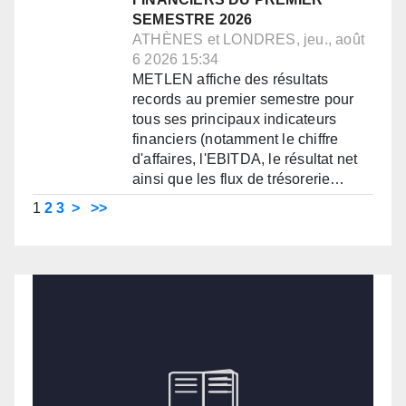
SEMESTRE 2026
ATHÈNES et LONDRES, jeu., août
6 2026 15:34
METLEN affiche des résultats
records au premier semestre pour
tous ses principaux indicateurs
financiers (notamment le chiffre
d'affaires, l'EBITDA, le résultat net
ainsi que les flux de trésorerie…
1
2
3
>
>>