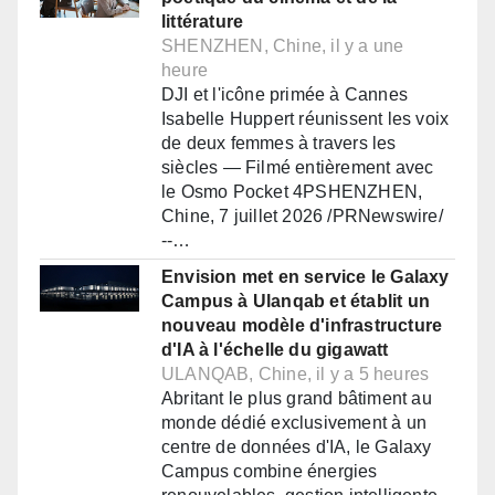
littérature
SHENZHEN, Chine, il y a une
heure
DJI et l'icône primée à Cannes
Isabelle Huppert réunissent les voix
de deux femmes à travers les
siècles — Filmé entièrement avec
le Osmo Pocket 4PSHENZHEN,
Chine, 7 juillet 2026 /PRNewswire/
--…
Envision met en service le Galaxy
Campus à Ulanqab et établit un
nouveau modèle d'infrastructure
d'IA à l'échelle du gigawatt
ULANQAB, Chine, il y a 5 heures
Abritant le plus grand bâtiment au
monde dédié exclusivement à un
centre de données d'IA, le Galaxy
Campus combine énergies