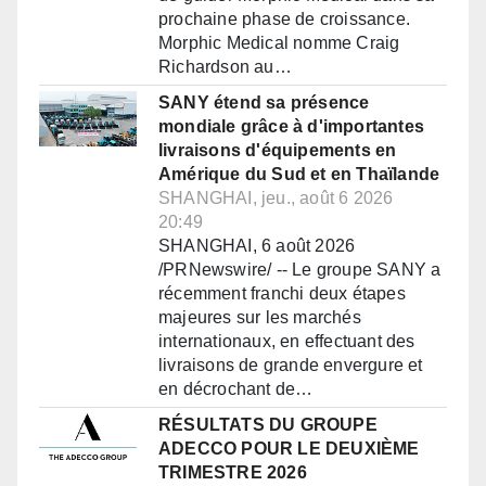
prochaine phase de croissance.
Morphic Medical nomme Craig
Richardson au…
SANY étend sa présence
mondiale grâce à d'importantes
livraisons d'équipements en
Amérique du Sud et en Thaïlande
SHANGHAI, jeu., août 6 2026
20:49
SHANGHAI, 6 août 2026
/PRNewswire/ -- Le groupe SANY a
récemment franchi deux étapes
majeures sur les marchés
internationaux, en effectuant des
livraisons de grande envergure et
en décrochant de…
RÉSULTATS DU GROUPE
ADECCO POUR LE DEUXIÈME
TRIMESTRE 2026