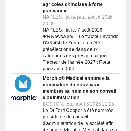
agricoles chinoises à forte
puissance
NAPLES, Italie, jeu., août 6 2026
23:39
NAPLES, Italie, 7 août 2026
/PRNewswire/ -- Le tracteur hybride
DV3504 de Zoomlion a été
présélectionné dans deux
catégories des prestigieux prix
Tracteur de l'année 2027 : Forte
puissance (300…
Morphic® Medical annonce la
nomination de nouveaux
membres au sein de son conseil
d'administration
BOSTON, jeu., août 6 2026 21:25
Le Dr Terri Cooper a été nommée
présidente du conseil
d'administration de la société afin
de guider Morphic Medical dans sa