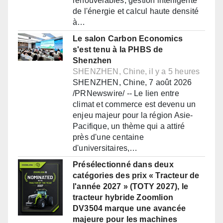
renouvelables, gestion intelligente
de l'énergie et calcul haute densité
à…
Le salon Carbon Economics
s'est tenu à la PHBS de
Shenzhen
SHENZHEN, Chine, il y a 5 heures
SHENZHEN, Chine, 7 août 2026
/PRNewswire/ -- Le lien entre
climat et commerce est devenu un
enjeu majeur pour la région Asie-
Pacifique, un thème qui a attiré
près d'une centaine
d'universitaires,…
Présélectionné dans deux
catégories des prix « Tracteur de
l'année 2027 » (TOTY 2027), le
tracteur hybride Zoomlion
DV3504 marque une avancée
majeure pour les machines