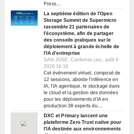
Press…
La septième édition de l'Open
Storage Summit de Supermicro
rassemble 21 partenaires de
l'écosystème, afin de partager
des conseils pratiques sur le
déploiement à grande échelle de
l'IA d'entreprise
SAN JOSE, Californie, jeu., août 6
2026 16:18
Cet événement virtuel, composé de
12 sessions, aborde l'inférence en
IA, l'IA agentique, le stockage dans
le cloud et la gestion des données
pour les déploiements d'IA en
production 38 experts du…
DXC et Primary lancent une
plateforme Zero Trust native pour
l'IA destinée aux environnements