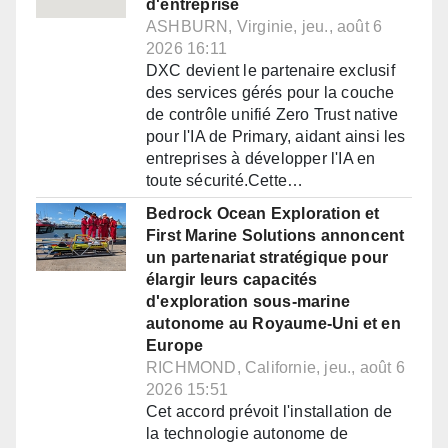
d'entreprise
ASHBURN, Virginie, jeu., août 6
2026 16:11
DXC devient le partenaire exclusif
des services gérés pour la couche
de contrôle unifié Zero Trust native
pour l'IA de Primary, aidant ainsi les
entreprises à développer l'IA en
toute sécurité.Cette…
Bedrock Ocean Exploration et
First Marine Solutions annoncent
un partenariat stratégique pour
élargir leurs capacités
d'exploration sous-marine
autonome au Royaume-Uni et en
Europe
RICHMOND, Californie, jeu., août 6
2026 15:51
Cet accord prévoit l'installation de
la technologie autonome de