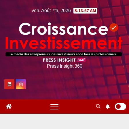
Skip
ven. Août 7th, 2026
8:13:58 AM
to
content
Press Insight 360