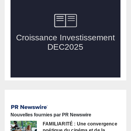
Nouvelles fournies par PR Newswire
FAMILIARITÉ : Une convergence
poétique du cinéma et de la