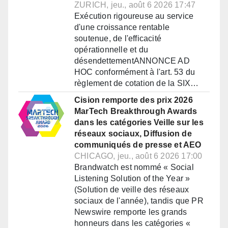
ZURICH, jeu., août 6 2026 17:47
Exécution rigoureuse au service
d'une croissance rentable
soutenue, de l'efficacité
opérationnelle et du
désendettementANNONCE AD
HOC conformément à l'art. 53 du
règlement de cotation de la SIX…
Cision remporte des prix 2026
MarTech Breakthrough Awards
dans les catégories Veille sur les
réseaux sociaux, Diffusion de
communiqués de presse et AEO
CHICAGO, jeu., août 6 2026 17:00
Brandwatch est nommé « Social
Listening Solution of the Year »
(Solution de veille des réseaux
sociaux de l'année), tandis que PR
Newswire remporte les grands
honneurs dans les catégories «