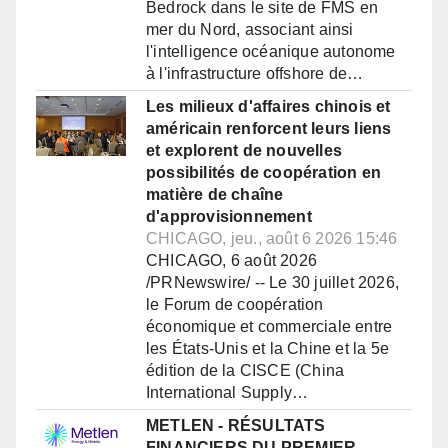
Bedrock dans le site de FMS en
mer du Nord, associant ainsi
l'intelligence océanique autonome
à l'infrastructure offshore de…
Les milieux d'affaires chinois et
américain renforcent leurs liens
et explorent de nouvelles
possibilités de coopération en
matière de chaîne
d'approvisionnement
CHICAGO, jeu., août 6 2026 15:46
CHICAGO, 6 août 2026
/PRNewswire/ -- Le 30 juillet 2026,
le Forum de coopération
économique et commerciale entre
les États-Unis et la Chine et la 5e
édition de la CISCE (China
International Supply…
METLEN - RÉSULTATS
FINANCIERS DU PREMIER