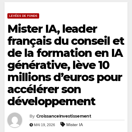
LEVÉES DE FONDS
Mister IA, leader
français du conseil et
de la formation en IA
générative, lève 10
millions d’euros pour
accélérer son
développement
By
CroissanceInvestissement
Mister IA
MAI 19, 2026