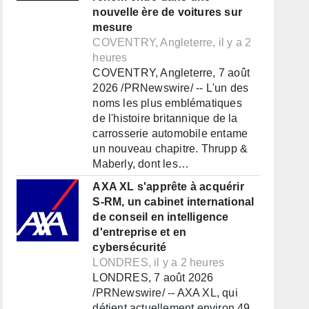
nouvelle ère de voitures sur
mesure
COVENTRY, Angleterre, il y a 2
heures
COVENTRY, Angleterre, 7 août
2026 /PRNewswire/ -- L'un des
noms les plus emblématiques
de l'histoire britannique de la
carrosserie automobile entame
un nouveau chapitre. Thrupp &
Maberly, dont les…
AXA XL s'apprête à acquérir
S-RM, un cabinet international
de conseil en intelligence
d'entreprise et en
cybersécurité
LONDRES, il y a 2 heures
LONDRES, 7 août 2026
/PRNewswire/ -- AXA XL, qui
détient actuellement environ 49