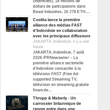
(indirectes), 18 millions de
dollars de participations dans
Beast Industries, 16 278 ETH,…
Coolita lance la première
alliance des médias FAST
d'Indonésie en collaboration
avec les principaux diffuseurs
JAKARTA, Indonésie, il y a une
heure
JAKARTA, Indonésie, 7 août
2026 /PRNewswire/ -- La
première alliance sectorielle
d'Indonésie consacrée à la
télévision FAST (Free Ad-
supported Streaming TV,
télévision en streaming gratuite
financée…
Thrupp & Maberly : Un
carrossier britannique de
renom entre dans une