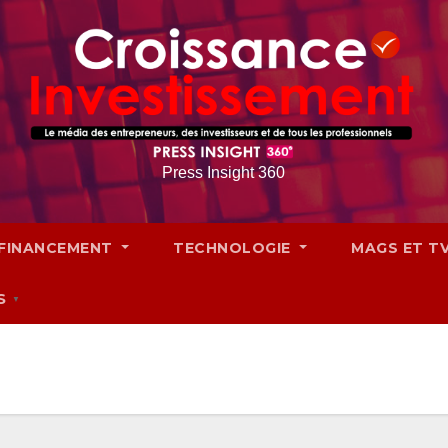
Press Insight 360
FINANCEMENT
TECHNOLOGIE
MAGS ET T
S
▼