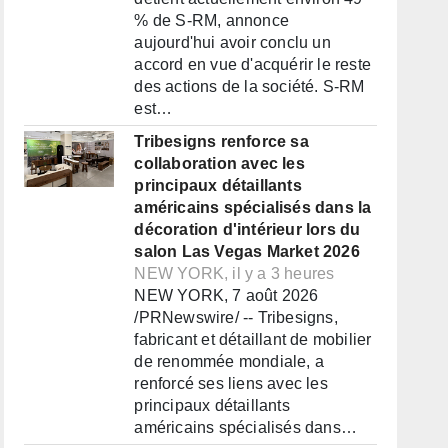
% de S-RM, annonce
aujourd'hui avoir conclu un
accord en vue d'acquérir le reste
des actions de la société. S-RM
est…
Tribesigns renforce sa
collaboration avec les
principaux détaillants
américains spécialisés dans la
décoration d'intérieur lors du
salon Las Vegas Market 2026
NEW YORK, il y a 3 heures
NEW YORK, 7 août 2026
/PRNewswire/ -- Tribesigns,
fabricant et détaillant de mobilier
de renommée mondiale, a
renforcé ses liens avec les
principaux détaillants
américains spécialisés dans…