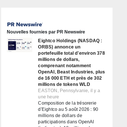
Nouvelles fournies par PR Newswire
Eightco Holdings (NASDAQ :
ORBS) annonce un
portefeuille total d'environ 378
millions de dollars,
comprenant notamment
OpenAI, Beast Industries, plus
de 16 000 ETH et près de 302
millions de tokens WLD
EASTON, Pennsylvanie, il y a
une heure
Composition de la trésorerie
d'Eightco au 5 août 2026 : 90
millions de dollars de
participations dans OpenAI