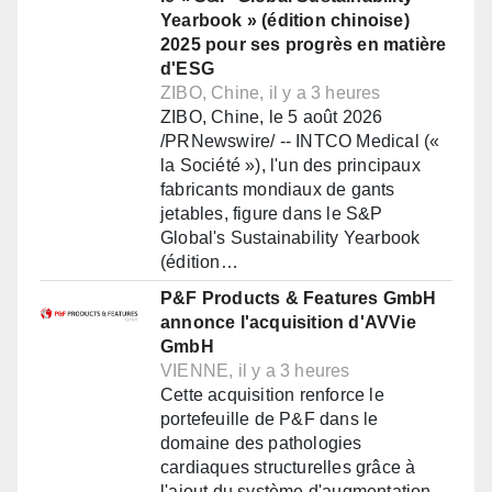
Yearbook » (édition chinoise)
2025 pour ses progrès en matière
d'ESG
ZIBO, Chine, il y a 3 heures
ZIBO, Chine, le 5 août 2026
/PRNewswire/ -- INTCO Medical («
la Société »), l'un des principaux
fabricants mondiaux de gants
jetables, figure dans le S&P
Global's Sustainability Yearbook
(édition…
P&F Products & Features GmbH
annonce l'acquisition d'AVVie
GmbH
VIENNE, il y a 3 heures
Cette acquisition renforce le
portefeuille de P&F dans le
domaine des pathologies
cardiaques structurelles grâce à
l'ajout du système d'augmentation