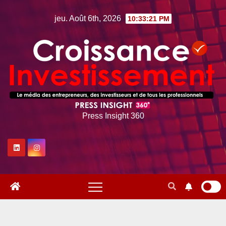
Skip
jeu. Août 6th, 2026
10:33:22 PM
to
content
Press Insight 360