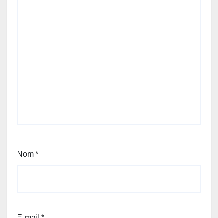
Nom
*
E-mail
*