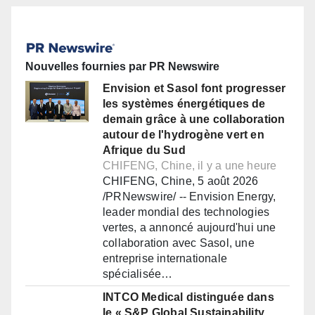
Nouvelles fournies par PR Newswire
Envision et Sasol font progresser
les systèmes énergétiques de
demain grâce à une collaboration
autour de l'hydrogène vert en
Afrique du Sud
CHIFENG, Chine, il y a une heure
CHIFENG, Chine, 5 août 2026
/PRNewswire/ -- Envision Energy,
leader mondial des technologies
vertes, a annoncé aujourd'hui une
collaboration avec Sasol, une
entreprise internationale
spécialisée…
INTCO Medical distinguée dans
le « S&P Global Sustainability