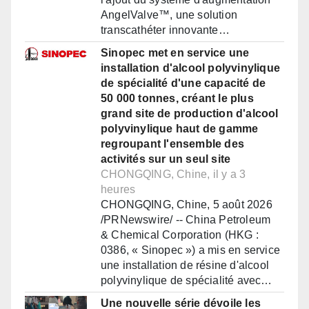
AngelValve™, une solution
transcathéter innovante…
Sinopec met en service une
installation d'alcool polyvinylique
de spécialité d'une capacité de
50 000 tonnes, créant le plus
grand site de production d'alcool
polyvinylique haut de gamme
regroupant l'ensemble des
activités sur un seul site
CHONGQING, Chine, il y a 3
heures
CHONGQING, Chine, 5 août 2026
/PRNewswire/ -- China Petroleum
& Chemical Corporation (HKG :
0386, « Sinopec ») a mis en service
une installation de résine d'alcool
polyvinylique de spécialité avec…
Une nouvelle série dévoile les