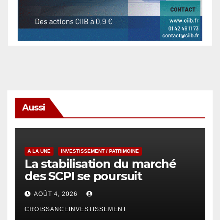
Aussi
A LA UNE
INVESTISSEMENT / PATRIMOINE
La stabilisation du marché
des SCPI se poursuit
AOÛT 4, 2026
CROISSANCEINVESTISSEMENT