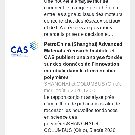
Une nouvelle analyse montre
comment le manque de cohérence
entre les signaux issus des moteurs
de recherche, des réseaux sociaux
et de l'IA crée des angles morts,
retarde la prise de décision et…
PetroChina (Shanghai) Advanced
Materials Research Institute et
CAS publient une analyse fondée
sur des données de l'innovation
mondiale dans le domaine des
polymères
SHANGHAI et COLUMBUS (Ohio),
mer., août 5 2026 12:00
Le rapport conjoint analyse près
d'un million de publications afin de
recenser les nouvelles tendances
en science des
polymèresSHANGHAI et
COLUMBUS (Ohio), 5 août 2026