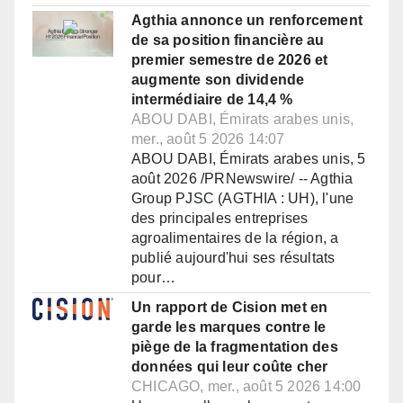
Agthia annonce un renforcement
de sa position financière au
premier semestre de 2026 et
augmente son dividende
intermédiaire de 14,4 %
ABOU DABI, Émirats arabes unis,
mer., août 5 2026 14:07
ABOU DABI, Émirats arabes unis, 5
août 2026 /PRNewswire/ -- Agthia
Group PJSC (AGTHIA : UH), l'une
des principales entreprises
agroalimentaires de la région, a
publié aujourd'hui ses résultats
pour…
Un rapport de Cision met en
garde les marques contre le
piège de la fragmentation des
données qui leur coûte cher
CHICAGO, mer., août 5 2026 14:00