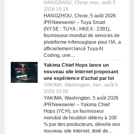
HANGZHOU, Chine, mer., août 5
2026 15:19
HANGZHOU, Chine, 5 août 2026
/PRNewswire/ -- Tuya Smart
(NYSE : TUYA ; HKEX : 2391),
fournisseur mondial de services de
plateforme infonuagique pour l'IA, a
officiellement lancé Tuya AI
Coding, une…
Yakima Chief Hops lance un
nouveau site Internet proposant
une expérience d'achat par lot
YAKIMA, Washington, mer., août 5
2026 15:00
YAKIMA, Washington, 5 août 2026
/PRNewswire/ -- Yakima Chief
Hops (YCH), un fournisseur
mondial de houblon détenu à 100
% par des producteurs, dévoile son
nouveau site Internet, doté de…