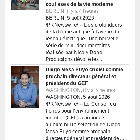
coulisses de la vie moderne
BERLIN, il y a 4 heures
BERLIN, 5 août 2026
/PRNewswire/ -- Des profondeurs
de la Rome antique à l'avenir du
réseau électrique : une nouvelle
série de mini-documentaires
réalisée par Nicely Done
Productions dévoile les…
Diego Mesa Puyo choisi comme
prochain directeur général et
président du GEF
WASHINGTON, il y a 5 heures
WASHINGTON, 5 août 2026
/PRNewswire/ -- Le Conseil du
Fonds pour l'environnement
mondial (GEF) a annoncé
aujourd'hui la sélection de Diego
Mesa Puyo comme prochain
directeur général et président de…