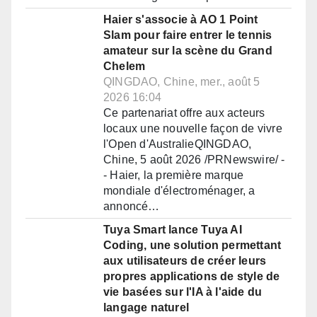
Haier s'associe à AO 1 Point
Slam pour faire entrer le tennis
amateur sur la scène du Grand
Chelem
QINGDAO, Chine, mer., août 5
2026 16:04
Ce partenariat offre aux acteurs
locaux une nouvelle façon de vivre
l'Open d'AustralieQINGDAO,
Chine, 5 août 2026 /PRNewswire/ -
- Haier, la première marque
mondiale d'électroménager, a
annoncé…
Tuya Smart lance Tuya AI
Coding, une solution permettant
aux utilisateurs de créer leurs
propres applications de style de
vie basées sur l'IA à l'aide du
langage naturel