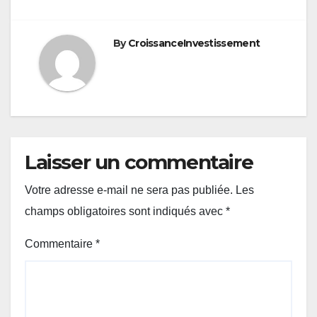
de
l’article
By
CroissanceInvestissement
Laisser un commentaire
Votre adresse e-mail ne sera pas publiée.
Les
champs obligatoires sont indiqués avec
*
Commentaire
*