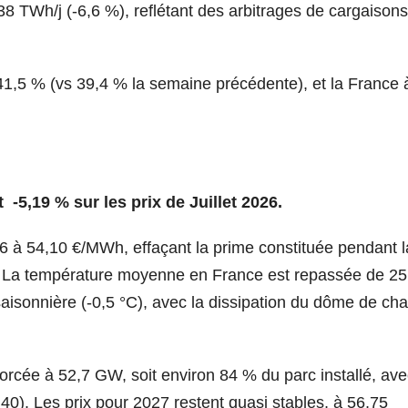
38 TWh/j (-6,6 %), reflétant des arbitrages de cargaisons
1,5 % (vs 39,4 % la semaine précédente), et la France 
t -5,19 % sur les prix de Juillet 2026.
06 à 54,10 €/MWh, effaçant la prime constituée pendant l
. La température moyenne en France est repassée de 25
isonnière (-0,5 °C), avec la dissipation du dôme de cha
forcée à 52,7 GW, soit environ 84 % du parc installé, av
40). Les prix pour 2027 restent quasi stables, à 56,75