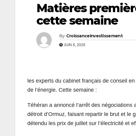
Matières première
cette semaine
By
CroissanceInvestissement
JUIN 8, 2026
les experts du cabinet français de conseil 
de l’énergie. Cette semaine :
Téhéran a annoncé l’arrêt des négociations
détroit d’Ormuz, faisant repartir le brut et le
détendu les prix de juillet sur l’électricité e