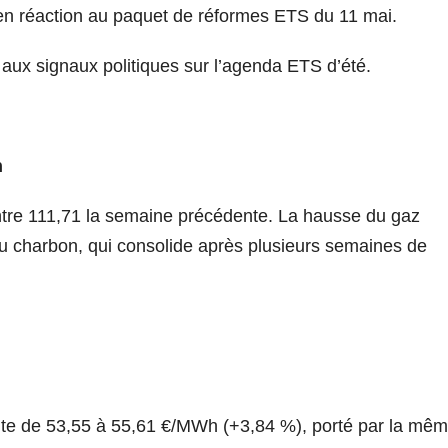
en réaction au paquet de réformes ETS du 11 mai.
 aux signaux politiques sur l’agenda ETS d’été.
n
ntre 111,71 la semaine précédente. La hausse du gaz
au charbon, qui consolide après plusieurs semaines de
te de 53,55 à 55,61 €/MWh (+3,84 %), porté par la mê