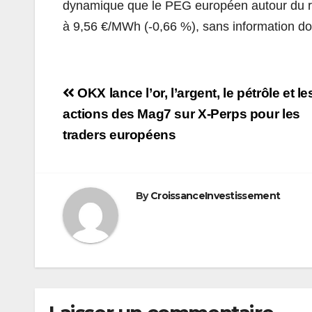
dynamique que le PEG européen autour du r
à 9,56 €/MWh (-0,66 %), sans information d
Navigation
OKX lance l’or, l’argent, le pétrôle et le
de
actions des Mag7 sur X-Perps pour les
traders européens
l’article
By
CroissanceInvestissement