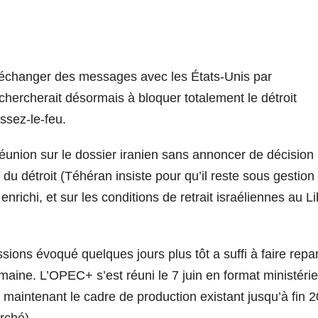
t d’échanger des messages avec les États-Unis par
 chercherait désormais à bloquer totalement le détroit
ssez-le-feu.
éunion sur le dossier iranien sans annoncer de décision
 du détroit (Téhéran insiste pour qu’il reste sous gestion
nrichi, et sur les conditions de retrait israéliennes au L
ions évoqué quelques jours plus tôt a suffi à faire repart
maine. L’OPEC+ s’est réuni le 7 juin en format ministérie
 maintenant le cadre de production existant jusqu’à fin 
rché).