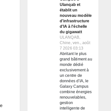
Ulanqab et
établit un
nouveau modèle
d'infrastructure
d'IA à l'échelle
du gigawatt
ULANQAB,
Chine, ven., août
7 2026 03:13
Abritant le plus
grand bâtiment au
monde dédié
exclusivement à
un centre de
données d'IA, le
Galaxy Campus
combine énergies
renouvelables,
gestion
me
intelligente de