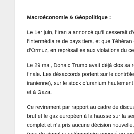
Macroéconomie & Géopolitique :
Le 1er juin, l’Iran a annoncé qu’il cesserai
l’intermédiaire de pays tiers, et que Téhéran
d’Ormuz, en représailles aux violations du ce
Le 29 mai, Donald Trump avait déjà clos sa r
finale. Les désaccords portent sur le contrôle
iranienne), sur le stock d’uranium hautement e
et à Gaza.
Ce revirement par rapport au cadre de discuss
brut et le gaz européen à la hausse sur la se
complet et n’a pris aucune décision nouvelle,
(pas de signal supplémentaire envoyé au ma