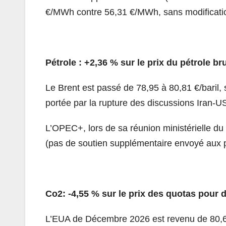
€/MWh contre 56,31 €/MWh, sans modification s
Pétrole : +2,36 % sur le prix du pétrole br
Le Brent est passé de 78,95 à 80,81 €/baril,
portée par la rupture des discussions Iran-USA
L’OPEC+, lors de sa réunion ministérielle du 
(pas de soutien supplémentaire envoyé aux p
Co2: -4,55 % sur le prix des quotas pour
L’EUA de Décembre 2026 est revenu de 80,6