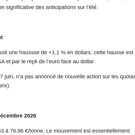
ignificative des anticipations sur l’été.
ut
 soit une haussse de +1,1 % en dollars. cette hausse est
 et par le repli de l’euro face au dollar.
7 juin, n’a pas annoncé de nouvelle action sur les quota
rix).
 décembre 2026
3 à 76,96 €/tonne. Le mouvement est essentiellement