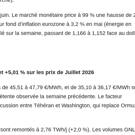
 juin. Le marché monétaire price à 99 % une hausse de 
ur fond d’inflation eurozone à 3,2 % en mai (énergie en
lé sur la semaine, passant de 1,166 à 1,152 face au doll
t +5,01 % sur les prix de Juillet 2026
és de 45,51 à 47,79 €/MWh, et de 35,10 à 36,17 €/MWh s
détente observée la semaine précédente. Le facteur
scussion entre Téhéran et Washington, qui replace Ormu
s sont remontés à 2,76 TWh/j (+2,0 %). Les volumes GNL