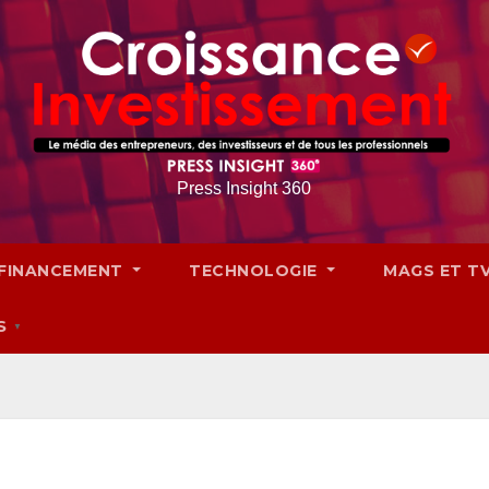
Press Insight 360
FINANCEMENT
TECHNOLOGIE
MAGS ET T
S
▼