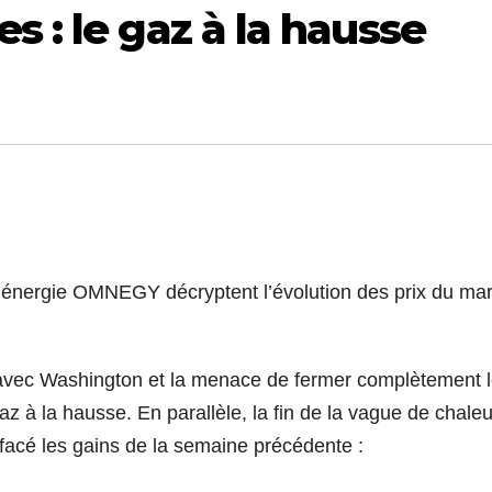
s : le gaz à la hausse
en énergie OMNEGY décryptent l’évolution des prix du ma
 avec Washington et la menace de fermer complètement 
 gaz à la hausse. En parallèle, la fin de la vague de chaleu
t effacé les gains de la semaine précédente :