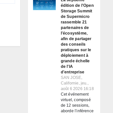
édition de l'Open
Storage Summit
de Supermicro
rassemble 21
partenaires de
l'écosystème,
afin de partager
des conseils
pratiques sur le
déploiement à
grande échelle
de l'IA
d'entreprise
SAN JOSE,
Californie, jeu.,
août 6 2026 16:18
Cet événement
virtuel, composé
de 12 sessions,
aborde l'inférence