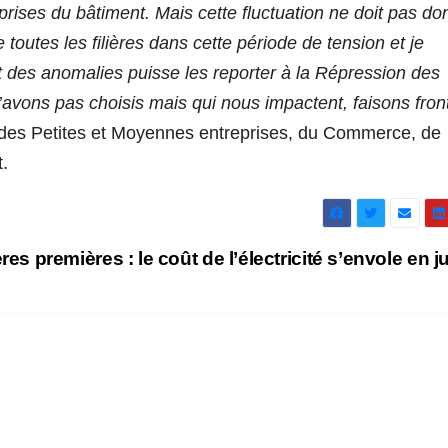
prises du bâtiment. Mais cette fluctuation ne doit pas do
e toutes les filières dans cette période de tension et je
it des anomalies puisse les reporter à la Répression des
vons pas choisis mais qui nous impactent, faisons fron
e des Petites et Moyennes entreprises, du Commerce, de
t.
res premières : le coût de l’électricité s’envole en j