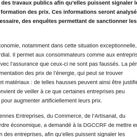
des travaux publics afin qu’elles puissent signaler l
 formation des prix. Ces informations seront analys
cessaire, des enquêtes permettant de sanctionner les
économie, notamment dans cette situation exceptionnelle,
ordial. Il permet aux consommateurs comme aux entrepri
 avec l’assurance que ceux-ci ne sont pas faussés. La pé
mentation des prix de l’énergie, qui peut se trouver
t matériaux : de telles hausses peuvent ainsi être justif
nvient de veiller à ce que certaines entreprises peu
pour augmenter artificiellement leurs prix.
yennes Entreprises, du Commerce, de l’Artisanat, du
l’ordre économique, a demandé à la DGCCRF de mettre e
 des entreprises, afin qu’elles puissent signaler les