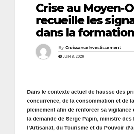
Crise au Moyen-O
recueille les sig
dans la formation
By
CroissanceInvestissement
JUIN 8, 2026
Dans le contexte actuel de hausse des prix
concurrence, de la consommation et de l
pleinement afin de renforcer sa vigilance
la demande de Serge Papin, ministre des
l’Artisanat, du Tourisme et du Pouvoir d’a