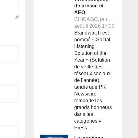
de presse et
AEO
CHICAGO, jeu.,
août 6 2026 17:00
Brandwatch est
nommé « Social
Listening
Solution of the
Year » (Solution
de veille des
réseaux sociaux
de l'année),
tandis que PR
Newswire
remporte les
grands honneurs
dans les
catégories «
Press…
La septième