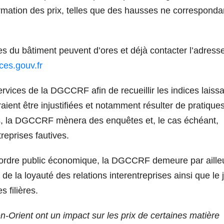
rmation des prix, telles que des hausses ne corresponda
es du bâtiment peuvent d’ores et déjà contacter l’adress
ces.gouv.fr
vices de la DGCCRF afin de recueillir les indices laissa
ient être injustifiées et notamment résulter de pratique
nts, la DGCCRF mènera des enquêtes et, le cas échéant,
reprises fautives.
l’ordre public économique, la DGCCRF demeure par aille
e la loyauté des relations interentreprises ainsi que le 
 filières.
rient ont un impact sur les prix de certaines matière