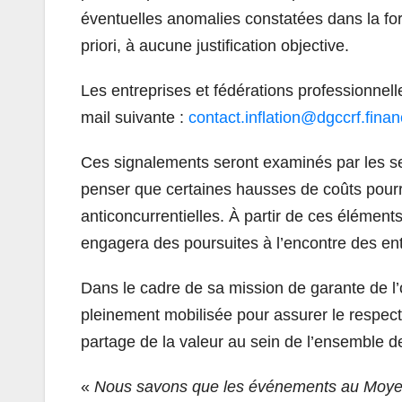
éventuelles anomalies constatées dans la fo
priori, à aucune justification objective.
Les entreprises et fédérations professionnell
mail suivante :
contact.inflation@dgccrf.finan
Ces signalements seront examinés par les ser
penser que certaines hausses de coûts pourra
anticoncurrentielles. À partir de ces éléme
engagera des poursuites à l’encontre des ent
Dans le cadre de sa mission de garante de 
pleinement mobilisée pour assurer le respect d
partage de la valeur au sein de l’ensemble des
«
Nous savons que les événements au Moyen-O