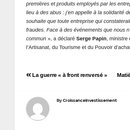
premières et produits employés par les entre
lieu à des abus : j’en appelle à la solidarité d
souhaite que toute entreprise qui constatera
fraudes. Face à des événements que nous n’a
commun
», a déclaré
Serge Papin
, ministr
l’Artisanat, du Tourisme et du Pouvoir d’acha
Navigation
La guerre « à front renversé »
Matiè
de
l’article
By
CroissanceInvestissement