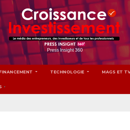
Press Insight 360
FINANCEMENT
TECHNOLOGIE
MAGS ET T
S
▼