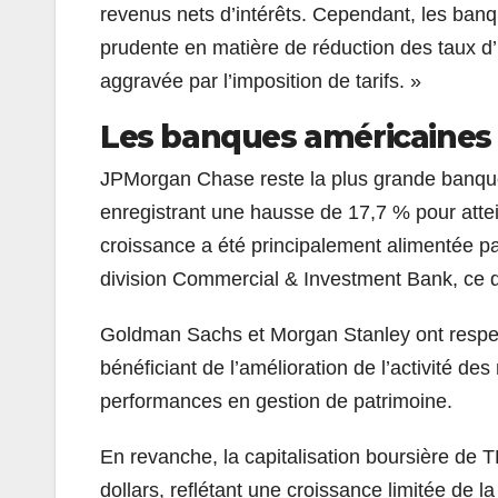
revenus nets d’intérêts. Cependant, les ban
prudente en matière de réduction des taux d’in
aggravée par l’imposition de tarifs. »
Les banques américaines 
JPMorgan Chase reste la plus grande banque 
enregistrant une hausse de 17,7 % pour attein
croissance a été principalement alimentée pa
division Commercial & Investment Bank, ce q
Goldman Sachs et Morgan Stanley ont respec
bénéficiant de l’amélioration de l’activité de
performances en gestion de patrimoine.
En revanche, la capitalisation boursière de T
dollars, reflétant une croissance limitée de 