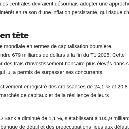
ques centrales devraient désormais adopter une approch
térêt en raison d’une inflation persistante, qui risque d’
en tête
mondiale en termes de capitalisation boursière,
dre 679 milliards de dollars à la fin du T1 2025. Cette
r des frais d’investissement bancaire plus élevés dans 
ui lui a permis de surpasser ses concurrents.
tivement enregistré des croissances de 24,1 % et 20,8
s marchés de capitaux et de la résilience de leurs
D Bank a diminué de 1,1 %, s’établissant à 105,9 milliar
la banque de détail et des préoccupations liées aux défau