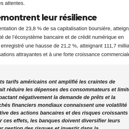
s attentes.
montrent leur résilience
ation de 23,8 % de sa capitalisation boursière, atteign
idité de l’écosystème bancaire et de crédit numérique en
enregistré une hausse de 21,2 %, atteignant 111,7 milli
sations attrayantes et à une forte croissance commercial
s tarifs américains ont amplifié les craintes de
ait réduire les dépenses des consommateurs et limit
pactant négativement la demande de prêts et la
chés financiers mondiaux connaissent une volatilité
tive des actions bancaires et des risques croissants
 ces effets, les banques doivent diversifier leurs
r gestion des risques et investir dans la