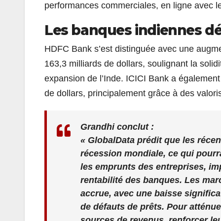
performances commerciales, en ligne avec le
Les banques indiennes dé
HDFC Bank s’est distinguée avec une augment
163,3 milliards de dollars, soulignant la sol
expansion de l’Inde. ICICI Bank a également 
de dollars, principalement grâce à des valori
Grandhi conclut :
« GlobalData prédit que les récent
récession mondiale, ce qui pourr
les emprunts des entreprises, im
rentabilité des banques. Les mar
accrue, avec une baisse significa
de défauts de prêts. Pour atténuer
sources de revenus, renforcer leu