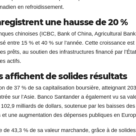
nadien en refroidissement.
enregistrent une hausse de 20 %
ques chinoises (ICBC, Bank of China, Agricultural Bank
sé entre 15 % et 40 % sur l’année. Cette croissance est
s prêts, au soutien des infrastructures financé par l’État
s actifs.
affichent de solides résultats
 de 37 % de sa capitalisation boursière, atteignant 203
entrée sur l’Asie. Banco Santander a également vu sa val
02,9 milliards de dollars, soutenue par les baisses des
s et une augmentation des dépenses publiques en Europ
 de 43,3 % de sa valeur marchande, grâce à de solides