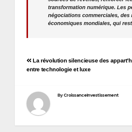
transformation numérique. Les p
négociations commerciales, des 
économiques mondiales, qui rest
Navigation
La révolution silencieuse des appart’h
de
entre technologie et luxe
l’article
By
CroissanceInvestissement