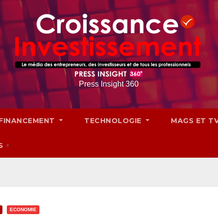
Press Insight 360
FINANCEMENT
TECHNOLOGIE
MAGS ET T
S
▼
ECONOMIE