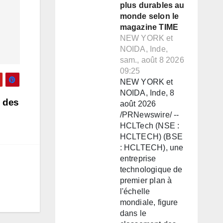
plus durables au
monde selon le
magazine TIME
NEW YORK et
NOIDA, Inde,
sam., août 8 2026
09:25
NEW YORK et
NOIDA, Inde, 8
c des
août 2026
/PRNewswire/ --
HCLTech (NSE :
HCLTECH) (BSE
: HCLTECH), une
entreprise
technologique de
premier plan à
l'échelle
mondiale, figure
dans le