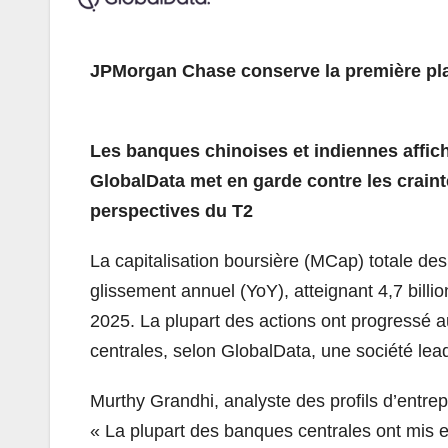
JPMorgan Chase conserve la première pl
Les banques chinoises et indiennes affic
GlobalData met en garde contre les crainte
perspectives du T2
La capitalisation boursière (MCap) totale d
glissement annuel (YoY), atteignant 4,7 billi
2025. La plupart des actions ont progressé a
centrales, selon GlobalData, une société lea
Murthy Grandhi, analyste des profils d’entr
« La plupart des banques centrales ont mis e