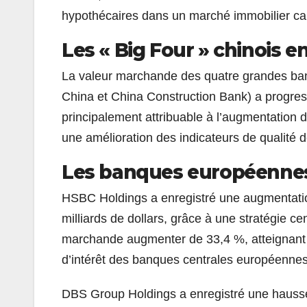
hypothécaires dans un marché immobilier ca
Les « Big Four » chinois 
La valeur marchande des quatre grandes ban
China et China Construction Bank) a progres
principalement attribuable à l’augmentation de
une amélioration des indicateurs de qualité de
Les banques européennes 
HSBC Holdings a enregistré une augmentation
milliards de dollars, grâce à une stratégie c
marchande augmenter de 33,4 %, atteignant 1
d’intérêt des banques centrales européenne
DBS Group Holdings a enregistré une hausse