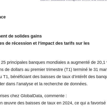
ace
hent de solides gains
s de récession et l’impact des tarifs sur les
es 25 principales banques mondiales a augmenté de 20,1
ons de dollars au premier trimestre (T1) terminé le 31 ma
u T1, bénéficiant des baisses de taux d’intérêt des banq
der dans l’analyse et la recherche de données.
eprises chez GlobalData, commente :
n œuvre des baisses de taux en 2024, ce qui a favorisé 