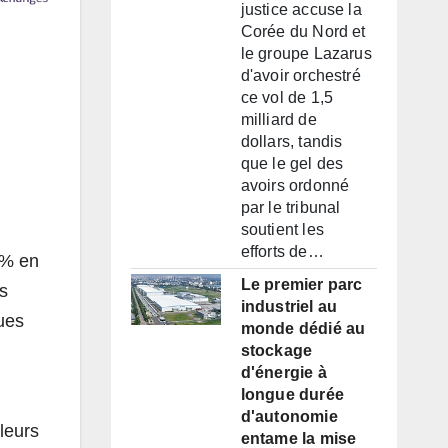
justice accuse la
Corée du Nord et
le groupe Lazarus
d'avoir orchestré
ce vol de 1,5
milliard de
dollars, tandis
que le gel des
avoirs ordonné
par le tribunal
soutient les
efforts de…
 % en
Le premier parc
rs
industriel au
ues
monde dédié au
stockage
d'énergie à
longue durée
d'autonomie
leurs
entame la mise