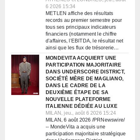
6 2026 15:34
METLEN affiche des résultats
records au premier semestre pour
tous ses principaux indicateurs
financiers (notamment le chiffre
d'affaires, l'EBITDA, le résultat net
ainsi que les flux de trésorerie…
MONDEVITA ACQUIERT UNE
PARTICIPATION MAJORITAIRE
DANS UNDERSCORE DISTRICT,
SOCIÉTÉ MÈRE DE MAGLIANO,
DANS LE CADRE DE LA
DEUXIÈME ÉTAPE DE SA
NOUVELLE PLATEFORME
ITALIENNE DÉDIÉE AU LUXE
MILAN, jeu., août 6 2026 15:24
MILAN, 6 août 2026 /PRNewswire/
-- MondeVita a acquis une
participation majoritaire stratégique