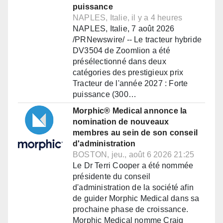
puissance
NAPLES, Italie, il y a 4 heures
NAPLES, Italie, 7 août 2026
/PRNewswire/ -- Le tracteur hybride
DV3504 de Zoomlion a été
présélectionné dans deux
catégories des prestigieux prix
Tracteur de l'année 2027 : Forte
puissance (300…
Morphic® Medical annonce la
nomination de nouveaux
membres au sein de son conseil
d'administration
BOSTON, jeu., août 6 2026 21:25
Le Dr Terri Cooper a été nommée
présidente du conseil
d'administration de la société afin
de guider Morphic Medical dans sa
prochaine phase de croissance.
Morphic Medical nomme Craig