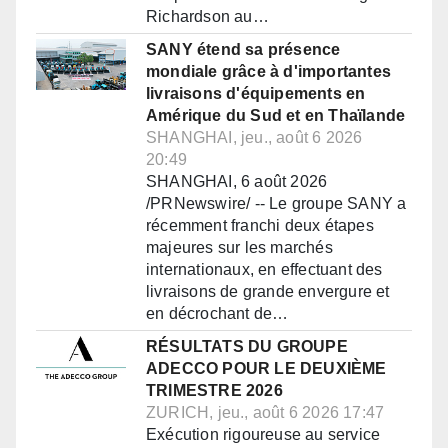
Richardson au…
SANY étend sa présence
mondiale grâce à d'importantes
livraisons d'équipements en
Amérique du Sud et en Thaïlande
SHANGHAI, jeu., août 6 2026
20:49
SHANGHAI, 6 août 2026
/PRNewswire/ -- Le groupe SANY a
récemment franchi deux étapes
majeures sur les marchés
internationaux, en effectuant des
livraisons de grande envergure et
en décrochant de…
RÉSULTATS DU GROUPE
ADECCO POUR LE DEUXIÈME
TRIMESTRE 2026
ZURICH, jeu., août 6 2026 17:47
Exécution rigoureuse au service