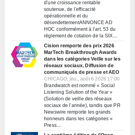
d'une croissance rentable
soutenue, de l'efficacité
opérationnelle et du
désendettementANNONCE AD
HOC conformément à l'art. 53 du
règlement de cotation de la SIX…
Cision remporte des prix 2026
MarTech Breakthrough Awards
dans les catégories Veille sur les
réseaux sociaux, Diffusion de
communiqués de presse et AEO
CHICAGO, jeu., août 6 2026 17:00
Brandwatch est nommé « Social
Listening Solution of the Year »
(Solution de veille des réseaux
sociaux de l'année), tandis que PR
Newswire remporte les grands
honneurs dans les catégories «
Press…