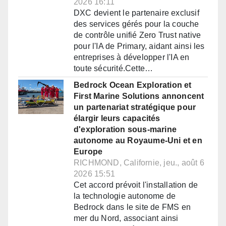
2026 16:11
DXC devient le partenaire exclusif
des services gérés pour la couche
de contrôle unifié Zero Trust native
pour l'IA de Primary, aidant ainsi les
entreprises à développer l'IA en
toute sécurité.Cette…
Bedrock Ocean Exploration et
First Marine Solutions annoncent
un partenariat stratégique pour
élargir leurs capacités
d'exploration sous-marine
autonome au Royaume-Uni et en
Europe
RICHMOND, Californie, jeu., août 6
2026 15:51
Cet accord prévoit l'installation de
la technologie autonome de
Bedrock dans le site de FMS en
mer du Nord, associant ainsi