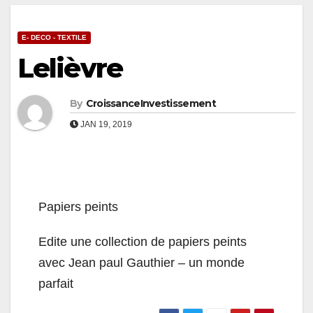
E- DECO - TEXTILE
Lelièvre
By
CroissanceInvestissement
JAN 19, 2019
Papiers peints
Edite une collection de papiers peints
avec Jean paul Gauthier – un monde
parfait