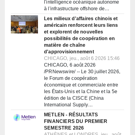
l'intelligence océanique autonome
à l'infrastructure offshore de…
Les milieux d'affaires chinois et
américain renforcent leurs liens
et explorent de nouvelles
possibilités de coopération en
matière de chaîne
d'approvisionnement
CHICAGO, jeu., août 6 2026 15:46
CHICAGO, 6 août 2026
/PRNewswire/ -- Le 30 juillet 2026,
le Forum de coopération
économique et commerciale entre
les États-Unis et la Chine et la 5e
édition de la CISCE (China
International Supply…
METLEN - RÉSULTATS
FINANCIERS DU PREMIER
SEMESTRE 2026
ATHÈNES et LONDRES, jeu., août