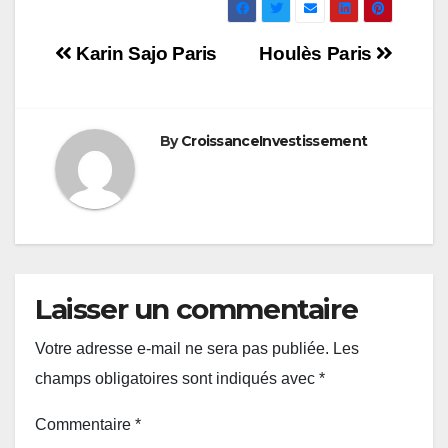
Navigation
Karin Sajo Paris
Houlès Paris
de
l’article
By
CroissanceInvestissement
Laisser un commentaire
Votre adresse e-mail ne sera pas publiée.
Les
champs obligatoires sont indiqués avec
*
Commentaire
*