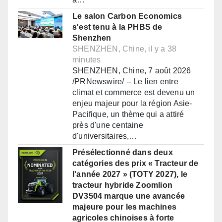
Le salon Carbon Economics
s'est tenu à la PHBS de
Shenzhen
SHENZHEN, Chine, il y a 38
minutes
SHENZHEN, Chine, 7 août 2026
/PRNewswire/ -- Le lien entre
climat et commerce est devenu un
enjeu majeur pour la région Asie-
Pacifique, un thème qui a attiré
près d'une centaine
d'universitaires,…
Présélectionné dans deux
catégories des prix « Tracteur de
l'année 2027 » (TOTY 2027), le
tracteur hybride Zoomlion
DV3504 marque une avancée
majeure pour les machines
agricoles chinoises à forte