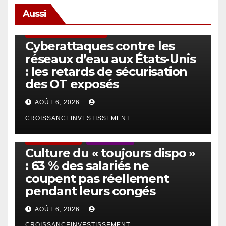
Aussi
SÉCURITÉ & CYBERSÉCURITÉ
Cyberattaques contre les
réseaux d’eau aux États-Unis
: les retards de sécurisation
des OT exposés
AOÛT 6, 2026
CROISSANCEINVESTISSEMENT
ACTUS GÉNÉRALES
EMPLOI/TRAVAIL
Culture du « toujours dispo »
: 63 % des salariés ne
coupent pas réellement
pendant leurs congés
AOÛT 6, 2026
CROISSANCEINVESTISSEMENT