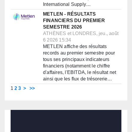
International Supply…
METLEN - RÉSULTATS
FINANCIERS DU PREMIER
SEMESTRE 2026
ATHÈNES et LONDRES, jeu., août
6 2026 15:34
METLEN affiche des résultats
records au premier semestre pour
tous ses principaux indicateurs
financiers (notamment le chiffre
d'affaires, l'EBITDA, le résultat net
ainsi que les flux de trésorerie…
1
2
3
>
>>