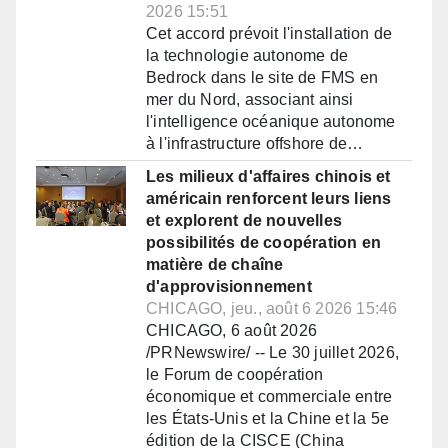
2026 15:51
Cet accord prévoit l'installation de
la technologie autonome de
Bedrock dans le site de FMS en
mer du Nord, associant ainsi
l'intelligence océanique autonome
à l'infrastructure offshore de…
Les milieux d'affaires chinois et
américain renforcent leurs liens
et explorent de nouvelles
possibilités de coopération en
matière de chaîne
d'approvisionnement
CHICAGO, jeu., août 6 2026 15:46
CHICAGO, 6 août 2026
/PRNewswire/ -- Le 30 juillet 2026,
le Forum de coopération
économique et commerciale entre
les États-Unis et la Chine et la 5e
édition de la CISCE (China