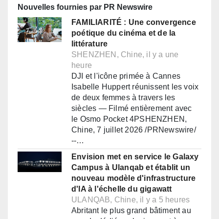
Nouvelles fournies par PR Newswire
FAMILIARITÉ : Une convergence
poétique du cinéma et de la
littérature
SHENZHEN, Chine, il y a une
heure
DJI et l'icône primée à Cannes
Isabelle Huppert réunissent les voix
de deux femmes à travers les
siècles — Filmé entièrement avec
le Osmo Pocket 4PSHENZHEN,
Chine, 7 juillet 2026 /PRNewswire/
--…
Envision met en service le Galaxy
Campus à Ulanqab et établit un
nouveau modèle d'infrastructure
d'IA à l'échelle du gigawatt
ULANQAB, Chine, il y a 5 heures
Abritant le plus grand bâtiment au