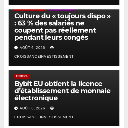
ACTUS GÉNÉRALES
EMPLOI/TRAVAIL
Culture du « toujours dispo »
: 63 % des salariés ne
coupent pas réellement
pendant leurs congés
AOÛT 6, 2026
CROISSANCEINVESTISSEMENT
FINTECH
Bybit EU obtient la licence
d’établissement de monnaie
électronique
AOÛT 6, 2026
CROISSANCEINVESTISSEMENT
IA
TECHNOLOGIE