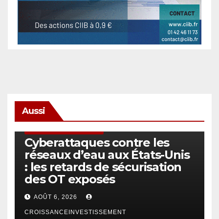
Aussi
SÉCURITÉ & CYBERSÉCURITÉ
Cyberattaques contre les
réseaux d’eau aux États-Unis
: les retards de sécurisation
des OT exposés
AOÛT 6, 2026
CROISSANCEINVESTISSEMENT