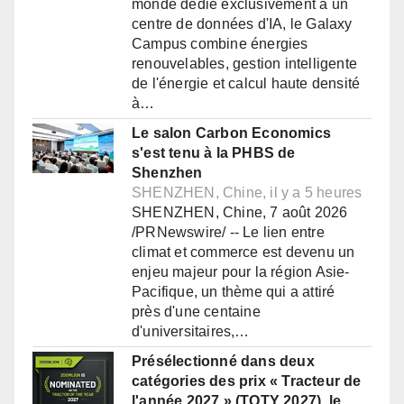
monde dédié exclusivement à un
centre de données d'IA, le Galaxy
Campus combine énergies
renouvelables, gestion intelligente
de l'énergie et calcul haute densité
à…
Le salon Carbon Economics
s'est tenu à la PHBS de
Shenzhen
SHENZHEN, Chine, il y a 5 heures
SHENZHEN, Chine, 7 août 2026
/PRNewswire/ -- Le lien entre
climat et commerce est devenu un
enjeu majeur pour la région Asie-
Pacifique, un thème qui a attiré
près d'une centaine
d'universitaires,…
Présélectionné dans deux
catégories des prix « Tracteur de
l'année 2027 » (TOTY 2027), le