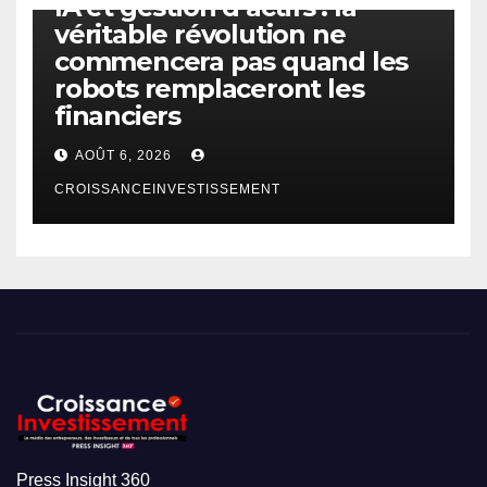
IA et gestion d’actifs : la
véritable révolution ne
commencera pas quand les
robots remplaceront les
financiers
AOÛT 6, 2026
CROISSANCEINVESTISSEMENT
Press Insight 360