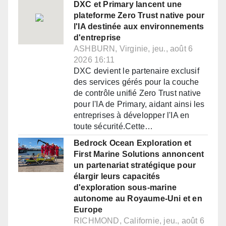
DXC et Primary lancent une
plateforme Zero Trust native pour
l'IA destinée aux environnements
d'entreprise
ASHBURN, Virginie, jeu., août 6
2026 16:11
DXC devient le partenaire exclusif
des services gérés pour la couche
de contrôle unifié Zero Trust native
pour l'IA de Primary, aidant ainsi les
entreprises à développer l'IA en
toute sécurité.Cette…
Bedrock Ocean Exploration et
First Marine Solutions annoncent
un partenariat stratégique pour
élargir leurs capacités
d'exploration sous-marine
autonome au Royaume-Uni et en
Europe
RICHMOND, Californie, jeu., août 6