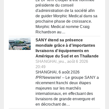
présidente du conseil
d'administration de la société afin
de guider Morphic Medical dans sa
prochaine phase de croissance.
Morphic Medical nomme Craig
Richardson au…
SANY étend sa présence
mondiale grâce à d'importantes
livraisons d'équipements en
Amérique du Sud et en Thaïlande
SHANGHAI, jeu., août 6 2026
20:49
SHANGHAI, 6 août 2026
/PRNewswire/ -- Le groupe SANY a
récemment franchi deux étapes
majeures sur les marchés
internationaux, en effectuant des
livraisons de grande envergure et
en décrochant de…