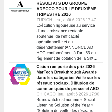
RÉSULTATS DU GROUPE
ADECCO POUR LE DEUXIÈME
TRIMESTRE 2026
ZURICH, jeu., août 6 2026 17:47
Exécution rigoureuse au service
d'une croissance rentable
soutenue, de l'efficacité
opérationnelle et du
désendettementANNONCE AD
HOC conformément à l'art. 53 du
règlement de cotation de la SIX…
Cision remporte des prix 2026
MarTech Breakthrough Awards
dans les catégories Veille sur les
réseaux sociaux, Diffusion de
communiqués de presse et AEO
CHICAGO, jeu., août 6 2026 17:00
Brandwatch est nommé « Social
Listening Solution of the Year »
(Solution de veille des réseaux