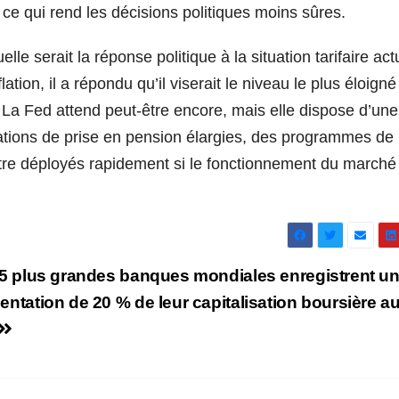
 ce qui rend les décisions politiques moins sûres.
le serait la réponse politique à la situation tarifaire act
tion, il a répondu qu’il viserait le niveau le plus éloigné
e. La Fed attend peut-être encore, mais elle dispose d’une
ations de prise en pension élargies, des programmes de 
être déployés rapidement si le fonctionnement du marché
5 plus grandes banques mondiales enregistrent u
ntation de 20 % de leur capitalisation boursière a