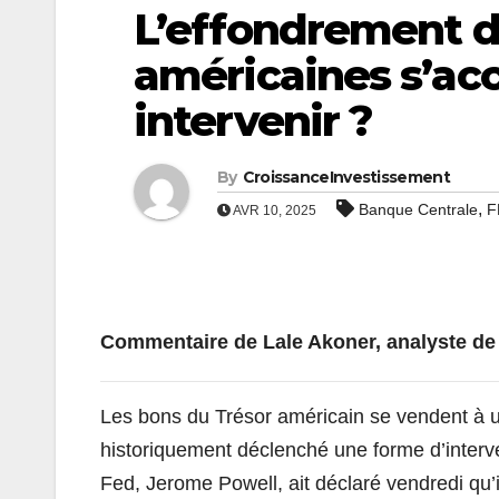
L’effondrement d
américaines s’acce
intervenir ?
By
CroissanceInvestissement
,
Banque Centrale
F
AVR 10, 2025
Commentaire de Lale Akoner, analyste d
Les bons du Trésor américain se vendent à 
historiquement déclenché une forme d’interve
Fed, Jerome Powell, ait déclaré vendredi qu’i