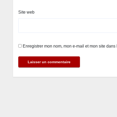
Site web
Enregistrer mon nom, mon e-mail et mon site dans