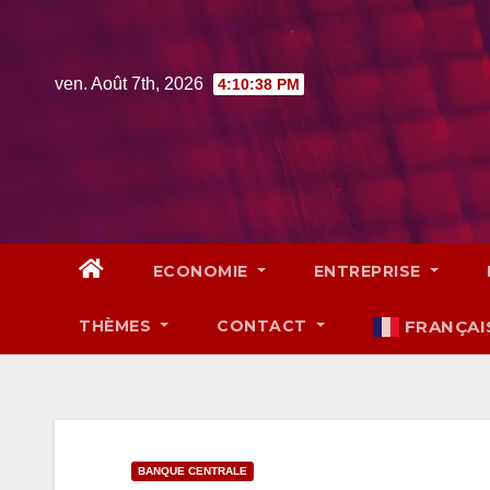
Skip
to
content
ven. Août 7th, 2026
4:10:39 PM
ECONOMIE
ENTREPRISE
THÈMES
CONTACT
FRANÇAI
BANQUE CENTRALE