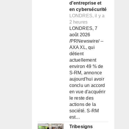
d'entreprise et
en cybersécurité
LONDRES, il y a
2 heures
LONDRES, 7
août 2026
/PRNewswire/ --
AXA XL, qui
détient
actuellement
environ 49 % de
S-RM, annonce
aujourd'hui avoir
conclu un accord
en vue d'acquérir
le reste des
actions de la
société. S-RM
est…
Tribesigns