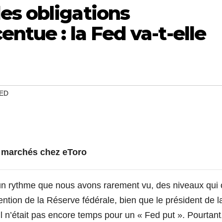
es obligations
ntue : la Fed va-t-elle
ED
e marchés chez eToro
un rythme que nous avons rarement vu, des niveaux qui 
ntion de la Réserve fédérale, bien que le président de l
l n’était pas encore temps pour un « Fed put ». Pourtant