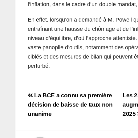
l’inflation, dans le cadre d’un double mandat,
En effet, lorsqu’on a demandé à M. Powell quel
entraînant une hausse du chômage et de l’infla
niveau d’équilibre, d’où l’approche attentist
vaste panoplie d’outils, notamment des opér
ciblés et des mesures de bilan qui peuvent 
perturbé.
Navigation
La BCE a connu sa première
Les 2
de
décision de baisse de taux non
augme
unanime
2025
l’article