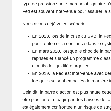
type de pression sur le marché obligataire n’e
Fed est souvent intervenue pour assurer la s
Nous avons déjà vu ce scénario :
En 2023, lors de la crise du SVB, la F
pour renforcer la confiance dans le sys
En mars 2020, lorsque le choc de la pa
reprises et a lancé un programme d’assou
d’outils de liquidité d’urgence.
En 2019, la Fed est intervenue avec de
lorsqu’ils se sont emballés de manière 
Cela dit, la barre d’action est plus haute cette
être plus lente à réagir par des baisses de tau
est également confrontée à un risque de stag