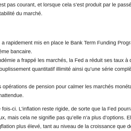
st pas courant, et lorsque cela s’est produit par le passé
tabilité du marché.
ed a rapidement mis en place le Bank Term Funding Prog
tème bancaire.
ndémie a frappé les marchés, la Fed a réduit ses taux à
plissement quantitatif illimité ainsi qu’une série compl
s opérations de pension pour calmer les marchés monét
inattendue.
 fois-ci. L’inflation reste rigide, de sorte que la Fed pourr
x, mais cela ne signifie pas qu’elle n’a plus d’options. El
flation plus élevé, tant au niveau de la croissance que d