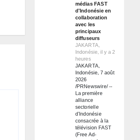
médias FAST
d'Indonésie en
collaboration
avec les
principaux
diffuseurs
JAKARTA,
Indonésie, il y a 2
heures
JAKARTA,
Indonésie, 7 août
2026
/PRNewswire/ --
La première
alliance
sectorielle
d'Indonésie
consacrée à la
télévision FAST
(Free Ad-