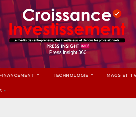
Press Insight 360
FINANCEMENT
TECHNOLOGIE
MAGS ET T
S
▼