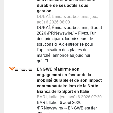
durable de ses actifs sous
gestion
DUBAÏ, Émirats arabes unis, jeu.,
août 6 2026 08:00
DUBAÏ, Émirats arabes unis, 6 août
2026 /PRNewswire/ -- Flytxt, l'un
des principaux fournisseurs de
solutions d'IA d'entreprise pour
l'optimisation des places de
marché, annonce aujourd'hui
qu'IIFL…
ENGWE réaffirme son
engagement en faveur de la
mobilité durable et de son impact
communautaire lors de la Notte
Bianca dello Sport en Italie
BARI, Italie, jeu., août 6 2026 07:30
BARI, Italie, 6 août 2026
/PRNewswire/ -- ENGWE est fier