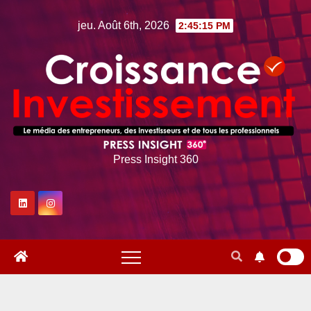
Skip
jeu. Août 6th, 2026
2:45:16 PM
to
content
Press Insight 360