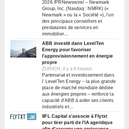
2026 /PRNewswire/ -- Newmark
Group, Inc. (Nasdaq : NMRK) («
Newmark » ou la « Société »), l'un
des principaux conseillers et
prestataires de services en
immobilier…
ABB investit dans LevelTen
Energy pour favoriser
l'approvisionnement en énergie
propre
ZURICH, il y a 6 heures
Partenariat et investissement dans
l' LevelTen Energy – la plus grande
place de marché mondiale dédiée
aux énergies propres – renforce la
capacité d'ABB à aider ses clients
industriels et…
IIFL Capital s'associe à Flytxt
pour tirer parti de l'IA agentique
afin d'assurer une croissance