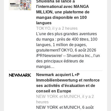
Shueisha se lance à
l'international avec MANGA
MILLION, une plateforme de
mangas disponible en 100
langues
TOKYO, il y a 2 heures
L'une des plus grandes aventures
du manga : près de 400 titres, 100
langues, 1 million de pages,
gratuitementTOKYO, 6 août 2026
/PRNewswire/ -- Shueisha Inc., l'un
des principaux éditeurs de
mangas…
Newmark acquiert L+P
Immobilienbewertung et renforce
ses activités d'évaluation et de
conseil en Europe
NEW YORK et MUNICH, il y a 2
heures
NEW YORK et MUNICH, 6 août