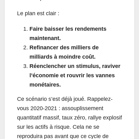
Le plan est clair :
Faire baisser les rendements
maintenant.
Refinancer des milliers de
milliards à moindre coût.
Réenclencher un stimulus, raviver
l’économie et rouvrir les vannes
monétaires.
Ce scénario s’est déjà joué. Rappelez-
vous 2020-2021 : assouplissement
quantitatif massif, taux zéro, rallye explosif
sur les actifs à risque. Cela ne se
reproduira pas avant que ce cycle de