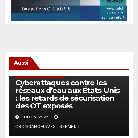
Aussi
SÉCURITÉ & CYBERSÉCURITÉ
Cyberattaques contre les
réseaux d’eau aux États-Unis
: les retards de sécurisation
des OT exposés
AOÛT 6, 2026
CROISSANCEINVESTISSEMENT