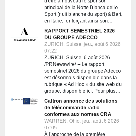
d'être à nouveau le sponsor
principal de la Notte Bianca dello
Sport (nuit blanche du sport) à Bari,
en Italie, renforçant ainsi son…
RAPPORT SEMESTRIEL 2026
DU GROUPE ADECCO
ZURICH, Suisse, jeu., août 6 2026
07:22
ZURICH, Suisse, 6 août 2026
/PRNewswire/ -- Le rapport
semestriel 2026 du groupe Adecco
est désormais disponible dans la
rubrique « Ad Hoc » du site web du
groupe, disponible ici. Pour plus…
Cattron annonce des solutions
de télécommande radio
conformes aux normes CRA
WARREN, Ohio, jeu., août 6 2026
07:05
À l'approche de la première