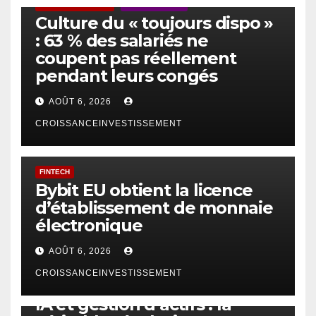
ACTUS GÉNÉRALES
EMPLOI/TRAVAIL
Culture du « toujours dispo »
: 63 % des salariés ne
coupent pas réellement
pendant leurs congés
AOÛT 6, 2026
CROISSANCEINVESTISSEMENT
FINTECH
Bybit EU obtient la licence
d’établissement de monnaie
électronique
AOÛT 6, 2026
CROISSANCEINVESTISSEMENT
IA
TECHNOLOGIE
IA et gestion d’actifs : la