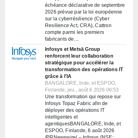
échéance déclarative de septembre
2026 prévue par la loi européenne
sur la cyberrésilience (Cyber
Resilience Act, CRA), Cattron
compte parmi les premiers
fabricants de…
Infosys et Metsä Group
renforcent leur collaboration
stratégique pour accélérer la
transformation des opérations IT
grâce à l'IA
BANGALORE, Inde, et ESPOO,
Finlande, jeu., août 6 2026 06:53
Une transformation qui repose sur
Infosys Topaz Fabric afin de
déployer des opérations IT
intelligentes et
agentiquesBANGALORE, Inde, et
ESPOO, Finlande, 6 août 2026
/PRNewswire/ -- Infosys (NSE:…