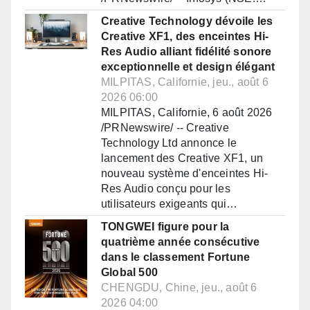
Creative Technology dévoile les
Creative XF1, des enceintes Hi-
Res Audio alliant fidélité sonore
exceptionnelle et design élégant
MILPITAS, Californie, jeu., août 6
2026 06:00
MILPITAS, Californie, 6 août 2026
/PRNewswire/ -- Creative
Technology Ltd annonce le
lancement des Creative XF1, un
nouveau système d'enceintes Hi-
Res Audio conçu pour les
utilisateurs exigeants qui…
TONGWEI figure pour la
quatrième année consécutive
dans le classement Fortune
Global 500
CHENGDU, Chine, jeu., août 6
2026 04:00