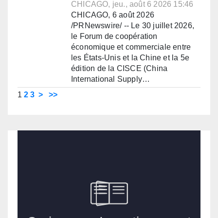
CHICAGO, jeu., août 6 2026 15:46
CHICAGO, 6 août 2026
/PRNewswire/ -- Le 30 juillet 2026,
le Forum de coopération
économique et commerciale entre
les États-Unis et la Chine et la 5e
édition de la CISCE (China
International Supply…
1
2
3
>
>>