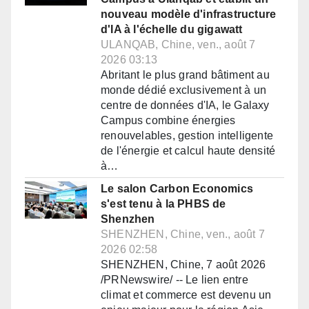
nouveau modèle d'infrastructure
d'IA à l'échelle du gigawatt
ULANQAB, Chine, ven., août 7
2026 03:13
Abritant le plus grand bâtiment au
monde dédié exclusivement à un
centre de données d'IA, le Galaxy
Campus combine énergies
renouvelables, gestion intelligente
de l'énergie et calcul haute densité
à…
Le salon Carbon Economics
s'est tenu à la PHBS de
Shenzhen
SHENZHEN, Chine, ven., août 7
2026 02:58
SHENZHEN, Chine, 7 août 2026
/PRNewswire/ -- Le lien entre
climat et commerce est devenu un