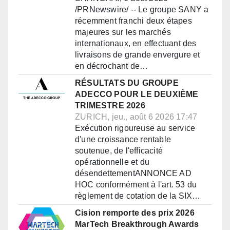
/PRNewswire/ -- Le groupe SANY a
récemment franchi deux étapes
majeures sur les marchés
internationaux, en effectuant des
livraisons de grande envergure et
en décrochant de…
RÉSULTATS DU GROUPE
ADECCO POUR LE DEUXIÈME
TRIMESTRE 2026
ZURICH, jeu., août 6 2026 17:47
Exécution rigoureuse au service
d'une croissance rentable
soutenue, de l'efficacité
opérationnelle et du
désendettementANNONCE AD
HOC conformément à l'art. 53 du
règlement de cotation de la SIX…
Cision remporte des prix 2026
MarTech Breakthrough Awards