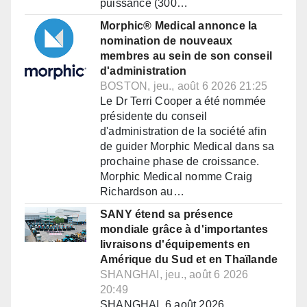
puissance (300…
Morphic® Medical annonce la
nomination de nouveaux
membres au sein de son conseil
d'administration
BOSTON, jeu., août 6 2026 21:25
Le Dr Terri Cooper a été nommée
présidente du conseil
d'administration de la société afin
de guider Morphic Medical dans sa
prochaine phase de croissance.
Morphic Medical nomme Craig
Richardson au…
SANY étend sa présence
mondiale grâce à d'importantes
livraisons d'équipements en
Amérique du Sud et en Thaïlande
SHANGHAI, jeu., août 6 2026
20:49
SHANGHAI, 6 août 2026