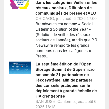
dans les catégories Veille sur les
réseaux sociaux, Diffusion de
communiqués de presse et AEO
CHICAGO, jeu., août 6 2026 17:00
Brandwatch est nommé « Social
Listening Solution of the Year »
(Solution de veille des réseaux
sociaux de l'année), tandis que PR
Newswire remporte les grands
honneurs dans les catégories «
Press…
La septième édition de l'Open
Storage Summit de Supermicro
rassemble 21 partenaires de
l'écosystème, afin de partager
des conseils pratiques sur le
déploiement à grande échelle de
l'IA d'entreprise
SAN JOSE, Californie, jeu., août 6
2026 16:18