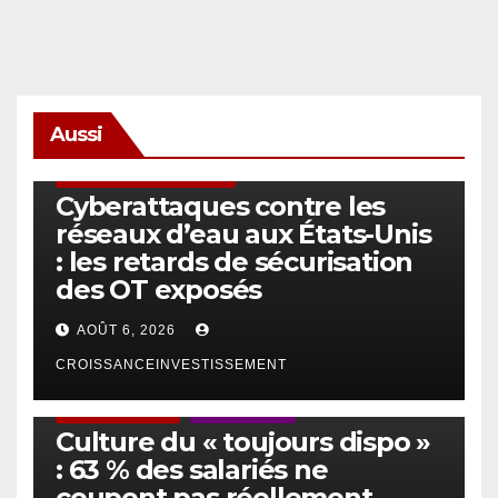
Aussi
SÉCURITÉ & CYBERSÉCURITÉ
Cyberattaques contre les
réseaux d’eau aux États-Unis
: les retards de sécurisation
des OT exposés
AOÛT 6, 2026
CROISSANCEINVESTISSEMENT
ACTUS GÉNÉRALES
EMPLOI/TRAVAIL
Culture du « toujours dispo »
: 63 % des salariés ne
coupent pas réellement