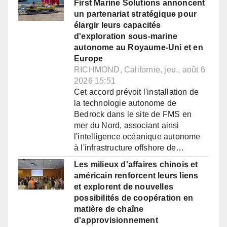
First Marine Solutions annoncent
un partenariat stratégique pour
élargir leurs capacités
d'exploration sous-marine
autonome au Royaume-Uni et en
Europe
RICHMOND, Californie, jeu., août 6
2026 15:51
Cet accord prévoit l'installation de
la technologie autonome de
Bedrock dans le site de FMS en
mer du Nord, associant ainsi
l'intelligence océanique autonome
à l'infrastructure offshore de…
Les milieux d'affaires chinois et
américain renforcent leurs liens
et explorent de nouvelles
possibilités de coopération en
matière de chaîne
d'approvisionnement