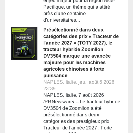
enjeu majeur pour la région Asie-
Pacifique, un thème qui a attiré
près d'une centaine
d'universitaires,…
Présélectionné dans deux
catégories des prix « Tracteur de
l'année 2027 » (TOTY 2027), le
tracteur hybride Zoomlion
DV3504 marque une avancée
majeure pour les machines
agricoles chinoises à forte
puissance
NAPLES, Italie, jeu., août 6 2026
23:39
NAPLES, Italie, 7 août 2026
/PRNewswire/ -- Le tracteur hybride
DV3504 de Zoomlion a été
présélectionné dans deux
catégories des prestigieux prix
Tracteur de l'année 2027 : Forte