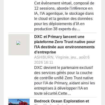
Cet événement virtuel, composé de
12 sessions, aborde l'inférence en
IA, l'IA agentique, le stockage dans
le cloud et la gestion des données
pour les déploiements d'IA en
production 38 experts du…
DXC et Primary lancent une
plateforme Zero Trust native pour
l'IA destinée aux environnements
d'entreprise
ASHBURN, Virginie, jeu., août 6
2026 16:11
DXC devient le partenaire exclusif
des services gérés pour la couche
de contrôle unifié Zero Trust native
pour l'IA de Primary, aidant ainsi les
entreprises à développer l'IA en
toute sécurité.Cette…
Bedrock Ocean Exploration et