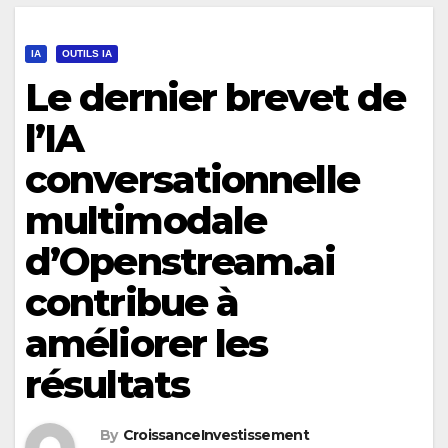
IA
OUTILS IA
Le dernier brevet de
l’IA
conversationnelle
multimodale
d’Openstream.ai
contribue à
améliorer les
résultats
By
CroissanceInvestissement