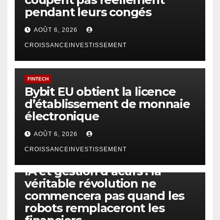
pendant leurs congés
AOÛT 6, 2026
CROISSANCEINVESTISSEMENT
FINTECH
Bybit EU obtient la licence
d’établissement de monnaie
électronique
AOÛT 6, 2026
CROISSANCEINVESTISSEMENT
IA
TECHNOLOGIE
IA et gestion d’actifs : la
véritable révolution ne
commencera pas quand les
robots remplaceront les