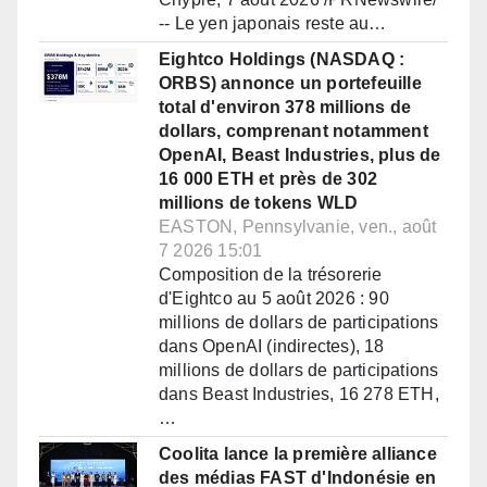
-- Le yen japonais reste au…
Eightco Holdings (NASDAQ :
ORBS) annonce un portefeuille
total d'environ 378 millions de
dollars, comprenant notamment
OpenAI, Beast Industries, plus de
16 000 ETH et près de 302
millions de tokens WLD
EASTON, Pennsylvanie, ven., août
7 2026 15:01
Composition de la trésorerie
d'Eightco au 5 août 2026 : 90
millions de dollars de participations
dans OpenAI (indirectes), 18
millions de dollars de participations
dans Beast Industries, 16 278 ETH,
…
Coolita lance la première alliance
des médias FAST d'Indonésie en