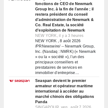
fonctions de CEO de Newmark
Group Inc. à la fin de l'année ; il
restera président du conseil
d'administration de Newmark &
Co. Real Estate, la société
d'exploitation de Newmark
NEW YORK, il y a 3 heures
NEW YORK , 8 août 2026
/PRNewswire/ -- Newmark Group,
Inc. (Nasdaq : NMRK) (« Newmark
» ou la « société »), l'un des
principaux conseillers et
prestataires de services en
immobilier d'entreprise…
Seaspan devient le premier
armateur et opérateur maritime
international à accéder au
marché chinois des obligations
Panda
SINGAPOUR, ven., août 7 2026