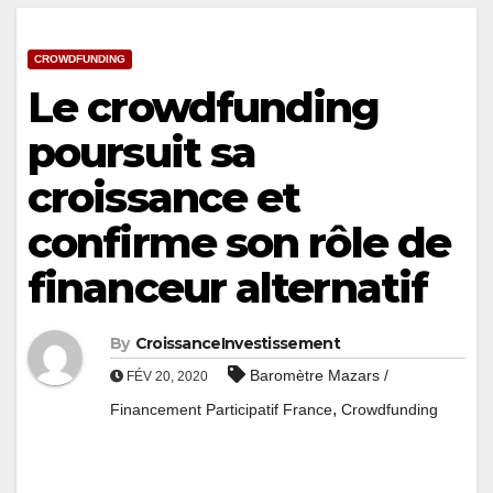
CROWDFUNDING
Le crowdfunding
poursuit sa
croissance et
confirme son rôle de
financeur alternatif
By
CroissanceInvestissement
Baromètre Mazars /
FÉV 20, 2020
,
Financement Participatif France
Crowdfunding