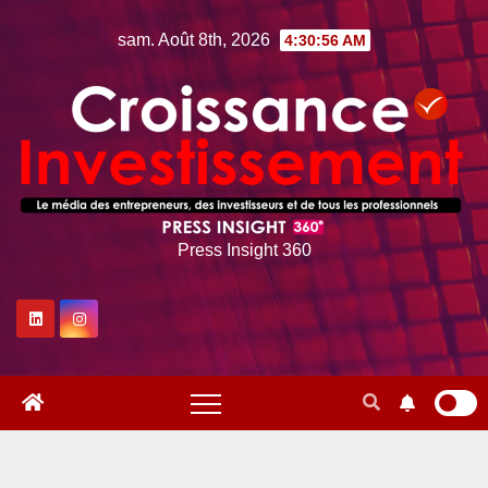
Skip
sam. Août 8th, 2026
4:30:57 AM
to
content
Press Insight 360