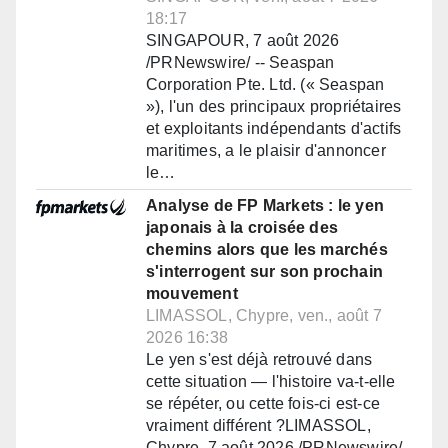
18:17
SINGAPOUR, 7 août 2026
/PRNewswire/ -- Seaspan
Corporation Pte. Ltd. (« Seaspan
»), l'un des principaux propriétaires
et exploitants indépendants d'actifs
maritimes, a le plaisir d'annoncer
le…
Analyse de FP Markets : le yen
japonais à la croisée des
chemins alors que les marchés
s'interrogent sur son prochain
mouvement
LIMASSOL, Chypre, ven., août 7
2026 16:38
Le yen s'est déjà retrouvé dans
cette situation — l'histoire va-t-elle
se répéter, ou cette fois-ci est-ce
vraiment différent ?LIMASSOL,
Chypre, 7 août 2026 /PRNewswire/