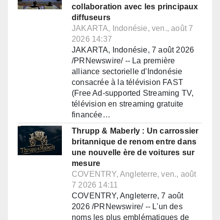
collaboration avec les principaux
diffuseurs
JAKARTA, Indonésie, ven., août 7
2026 14:37
JAKARTA, Indonésie, 7 août 2026
/PRNewswire/ -- La première
alliance sectorielle d'Indonésie
consacrée à la télévision FAST
(Free Ad-supported Streaming TV,
télévision en streaming gratuite
financée…
Thrupp & Maberly : Un carrossier
britannique de renom entre dans
une nouvelle ère de voitures sur
mesure
COVENTRY, Angleterre, ven., août
7 2026 14:11
COVENTRY, Angleterre, 7 août
2026 /PRNewswire/ -- L'un des
noms les plus emblématiques de