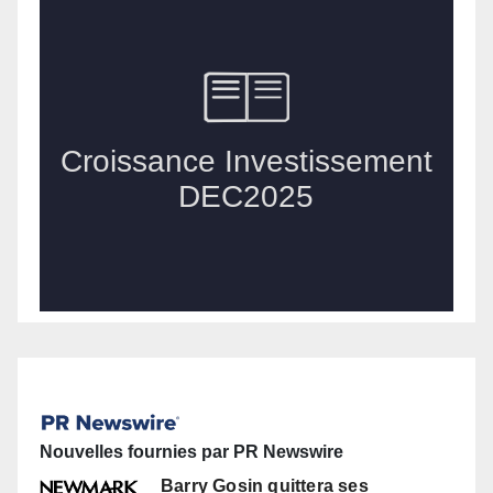
Nouvelles fournies par PR Newswire
Barry Gosin quittera ses