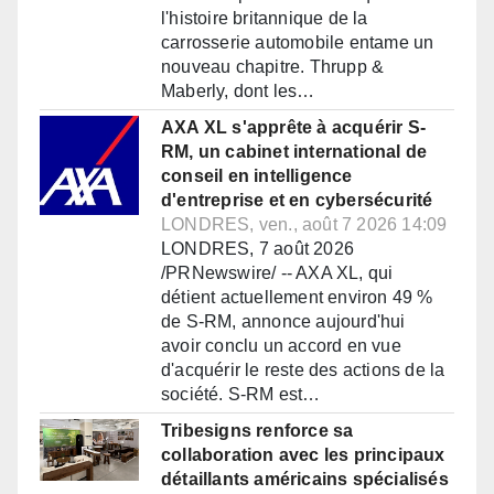
l'histoire britannique de la
carrosserie automobile entame un
nouveau chapitre. Thrupp &
Maberly, dont les…
AXA XL s'apprête à acquérir S-
RM, un cabinet international de
conseil en intelligence
d'entreprise et en cybersécurité
LONDRES, ven., août 7 2026 14:09
LONDRES, 7 août 2026
/PRNewswire/ -- AXA XL, qui
détient actuellement environ 49 %
de S-RM, annonce aujourd'hui
avoir conclu un accord en vue
d'acquérir le reste des actions de la
société. S-RM est…
Tribesigns renforce sa
collaboration avec les principaux
détaillants américains spécialisés