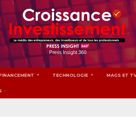
Press Insight 360
FINANCEMENT
TECHNOLOGIE
MAGS ET T
S
▼