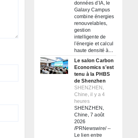
données d'IA, le
Galaxy Campus
combine énergies
renouvelables,
gestion
intelligente de
l'énergie et calcul
haute densité à…
Le salon Carbon
Economics s'est
tenu à la PHBS
de Shenzhen
SHENZHEN,
Chine, il y a 4
heures
SHENZHEN,
Chine, 7 août
2026
/PRNewswire/ --
Le lien entre