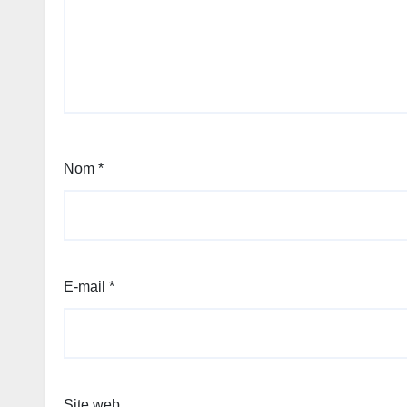
Nom
*
E-mail
*
Site web