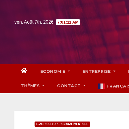
Skip
to
content
ven. Août 7th, 2026
7:01:12 AM
ECONOMIE
ENTREPRISE
THÈMES
CONTACT
FRANÇAI
E-AGRICULTURE/AGROALIMENTAIRE