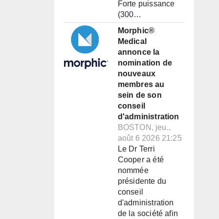
Forte puissance
(300…
Morphic®
Medical
annonce la
nomination de
nouveaux
membres au
sein de son
conseil
d'administration
BOSTON, jeu.,
août 6 2026 21:25
Le Dr Terri
Cooper a été
nommée
présidente du
conseil
d'administration
de la société afin