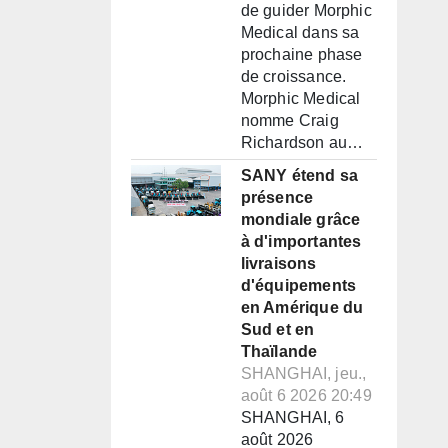
de guider Morphic
Medical dans sa
prochaine phase
de croissance.
Morphic Medical
nomme Craig
Richardson au…
SANY étend sa
présence
mondiale grâce
à d'importantes
livraisons
d'équipements
en Amérique du
Sud et en
Thaïlande
SHANGHAI, jeu.,
août 6 2026 20:49
SHANGHAI, 6
août 2026