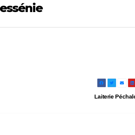
essénie
Laiterie Pécha