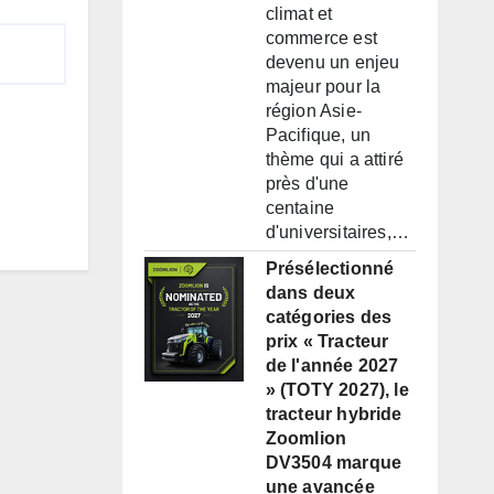
climat et
commerce est
devenu un enjeu
majeur pour la
région Asie-
Pacifique, un
thème qui a attiré
près d'une
centaine
d'universitaires,…
Présélectionné
dans deux
catégories des
prix « Tracteur
de l'année 2027
» (TOTY 2027), le
tracteur hybride
Zoomlion
DV3504 marque
une avancée