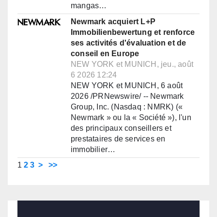
mangas…
Newmark acquiert L+P
Immobilienbewertung et renforce
ses activités d'évaluation et de
conseil en Europe
NEW YORK et MUNICH, jeu., août
6 2026 12:24
NEW YORK et MUNICH, 6 août
2026 /PRNewswire/ -- Newmark
Group, Inc. (Nasdaq : NMRK) («
Newmark » ou la « Société »), l'un
des principaux conseillers et
prestataires de services en
immobilier…
1
2
3
>
>>