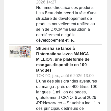
2026 14:27
Nommée directrice des produits,
Lisa Beaudoin prend la tête d'une
structure de développement de
produits nouvellement unifiée au
sein de DXCMme Beaudoin a
dernièrement dirigé le
développement et le…
Shueisha se lance à
l'international avec MANGA
MILLION, une plateforme de
mangas disponible en 100
langues
TOKYO, jeu., août 6 2026 13:00
L'une des plus grandes aventures
du manga : près de 400 titres, 100
langues, 1 million de pages,
gratuitementTOKYO, 6 août 2026
/PRNewswire/ -- Shueisha Inc., l'un
des principaux éditeurs de