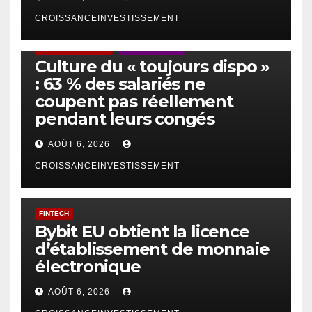
CROISSANCEINVESTISSEMENT
ACTUS GÉNÉRALES
EMPLOI/TRAVAIL
Culture du « toujours dispo »
: 63 % des salariés ne
coupent pas réellement
pendant leurs congés
AOÛT 6, 2026
CROISSANCEINVESTISSEMENT
FINTECH
Bybit EU obtient la licence
d’établissement de monnaie
électronique
AOÛT 6, 2026