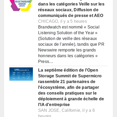
dans les catégories Veille sur les
réseaux sociaux, Diffusion de
communiqués de presse et AEO
CHICAGO, il y a 5 heures
Brandwatch est nommé « Social
Listening Solution of the Year »
(Solution de veille des réseaux
sociaux de l'année), tandis que PR
Newswire remporte les grands
honneurs dans les catégories «
Press…
La septième édition de l'Open
Storage Summit de Supermicro
rassemble 21 partenaires de
l'écosystème, afin de partager
des conseils pratiques sur le
déploiement à grande échelle de
l'IA d'entreprise
SAN JOSE, Californie, il y a 6
heures