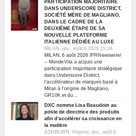
PARTICIPATION MAJORITAIRE
DANS UNDERSCORE DISTRICT,
SOCIÉTÉ MÈRE DE MAGLIANO,
DANS LE CADRE DE LA
DEUXIÈME ÉTAPE DE SA
NOUVELLE PLATEFORME
ITALIENNE DÉDIÉE AU LUXE
MILAN, jeu., août 6 2026 15:24
MILAN, 6 août 2026 /PRNewswire/
-- MondeVita a acquis une
participation majoritaire stratégique
dans Underscore District,
l'accélérateur de marques basé à
Milan à l'origine de Magliano,
GR10K et du…
DXC nomme Lisa Beaudoin au
poste de directrice des produits
afin d'accélérer sa croissance en
la matière
ASHBURN, Virginie, jeu., août 6