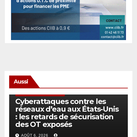
Aussi
SÉCURITÉ & CYBERSÉCURITÉ
Cyberattaques contre les
réseaux d’eau aux États-Unis
: les retards de sécurisation
des OT exposés
AOÛT 6, 2026