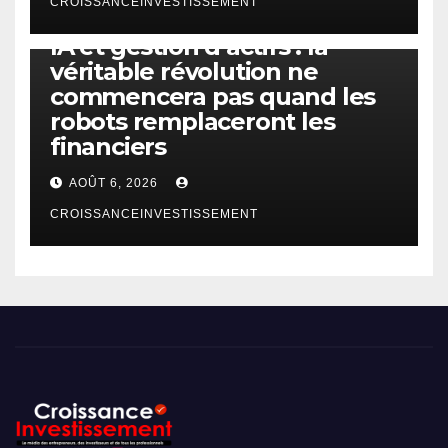
CROISSANCEINVESTISSEMENT
IA
TECHNOLOGIE
IA et gestion d’actifs : la
véritable révolution ne
commencera pas quand les
robots remplaceront les
financiers
AOÛT 6, 2026
CROISSANCEINVESTISSEMENT