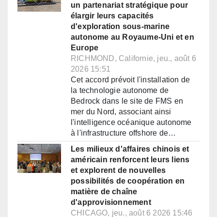
un partenariat stratégique pour
élargir leurs capacités
d'exploration sous-marine
autonome au Royaume-Uni et en
Europe
RICHMOND, Californie, jeu., août 6
2026 15:51
Cet accord prévoit l'installation de
la technologie autonome de
Bedrock dans le site de FMS en
mer du Nord, associant ainsi
l'intelligence océanique autonome
à l'infrastructure offshore de…
Les milieux d'affaires chinois et
américain renforcent leurs liens
et explorent de nouvelles
possibilités de coopération en
matière de chaîne
d'approvisionnement
CHICAGO, jeu., août 6 2026 15:46