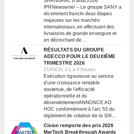
SHANGHAI, 6 août 2026
/PRNewswire/ -- Le groupe SANY a
récemment franchi deux étapes
majeures sur les marchés
internationaux, en effectuant des
livraisons de grande envergure et
en décrochant de…
RÉSULTATS DU GROUPE
ADECCO POUR LE DEUXIÈME
TRIMESTRE 2026
ZURICH, il y a 4 heures
Exécution rigoureuse au service
d'une croissance rentable
soutenue, de l'efficacité
opérationnelle et du
désendettementANNONCE AD
HOC conformément à l'art. 53 du
règlement de cotation de la SIX…
Cision remporte des prix 2026
MarTech Breakthrough Awards