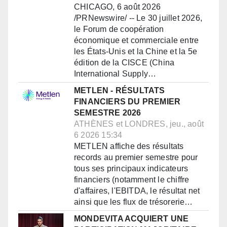
CHICAGO, 6 août 2026
/PRNewswire/ -- Le 30 juillet 2026,
le Forum de coopération
économique et commerciale entre
les États-Unis et la Chine et la 5e
édition de la CISCE (China
International Supply…
METLEN - RÉSULTATS
FINANCIERS DU PREMIER
SEMESTRE 2026
ATHÈNES et LONDRES, jeu., août
6 2026 15:34
METLEN affiche des résultats
records au premier semestre pour
tous ses principaux indicateurs
financiers (notamment le chiffre
d'affaires, l'EBITDA, le résultat net
ainsi que les flux de trésorerie…
MONDEVITA ACQUIERT UNE