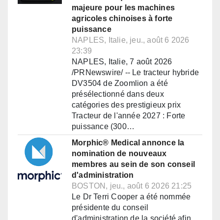
majeure pour les machines
agricoles chinoises à forte
puissance
NAPLES, Italie, jeu., août 6 2026
23:39
NAPLES, Italie, 7 août 2026
/PRNewswire/ -- Le tracteur hybride
DV3504 de Zoomlion a été
présélectionné dans deux
catégories des prestigieux prix
Tracteur de l'année 2027 : Forte
puissance (300…
Morphic® Medical annonce la
nomination de nouveaux
membres au sein de son conseil
d'administration
BOSTON, jeu., août 6 2026 21:25
Le Dr Terri Cooper a été nommée
présidente du conseil
d'administration de la société afin