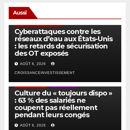
Aussi
SÉCURITÉ & CYBERSÉCURITÉ
Cyberattaques contre les
réseaux d’eau aux États-Unis
: les retards de sécurisation
des OT exposés
AOÛT 6, 2026
CROISSANCEINVESTISSEMENT
ACTUS GÉNÉRALES
EMPLOI/TRAVAIL
Culture du « toujours dispo »
: 63 % des salariés ne
coupent pas réellement
pendant leurs congés
AOÛT 6, 2026