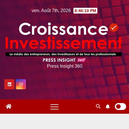
Skip
ven. Août 7th, 2026
8:46:11 PM
to
content
Press Insight 360