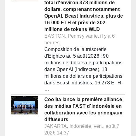
total d'environ 378 millions de
dollars, comprenant notamment
OpenAI, Beast Industries, plus de
16 000 ETH et près de 302
millions de tokens WLD
EASTON, Pennsylvanie, il y a 6
heures
Composition de la trésorerie
d'Eightco au 5 août 2026 : 90
millions de dollars de participations
dans OpenAI (indirectes), 18
millions de dollars de participations
dans Beast Industries, 16 278 ETH,
…
Coolita lance la première alliance
des médias FAST d'Indonésie en
collaboration avec les principaux
diffuseurs
JAKARTA, Indonésie, ven., août 7
2026 14:37