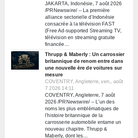
JAKARTA, Indonésie, 7 août 2026
/PRNewswire/ -- La première
alliance sectorielle d'Indonésie
consacrée à la télévision FAST
(Free Ad-supported Streaming TV,
télévision en streaming gratuite
financée…
Thrupp & Maberly : Un carrossier
britannique de renom entre dans
une nouvelle ère de voitures sur
mesure
COVENTRY, Angleterre, ven., août
7 2026 14:11
COVENTRY, Angleterre, 7 août
2026 /PRNewswire/ -- L'un des
noms les plus emblématiques de
l'histoire britannique de la
carrosserie automobile entame un
nouveau chapitre. Thrupp &
Maberly, dont les…