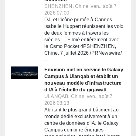
SHENZHEN, Chine, ven., août 7
2026 07:00
DJI et l'icône primée à Cannes
Isabelle Huppert réunissent les voix
de deux femmes à travers les
siècles — Filmé entièrement avec
le Osmo Pocket 4PSHENZHEN,
Chine, 7 juillet 2026 /PRNewswire/
--…
Envision met en service le Galaxy
Campus à Ulanqab et établit un
nouveau modèle d'infrastructure
d'IA à l'échelle du gigawatt
ULANQAB, Chine, ven., août 7
2026 03:13
Abritant le plus grand bâtiment au
monde dédié exclusivement à un
centre de données d'IA, le Galaxy
Campus combine énergies