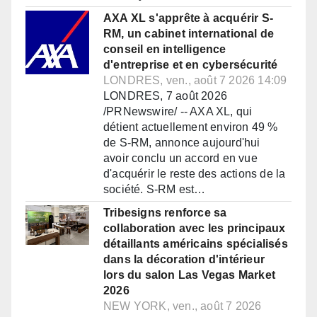
AXA XL s'apprête à acquérir S-
RM, un cabinet international de
conseil en intelligence
d'entreprise et en cybersécurité
LONDRES, ven., août 7 2026 14:09
LONDRES, 7 août 2026
/PRNewswire/ -- AXA XL, qui
détient actuellement environ 49 %
de S-RM, annonce aujourd'hui
avoir conclu un accord en vue
d'acquérir le reste des actions de la
société. S-RM est…
Tribesigns renforce sa
collaboration avec les principaux
détaillants américains spécialisés
dans la décoration d'intérieur
lors du salon Las Vegas Market
2026
NEW YORK, ven., août 7 2026