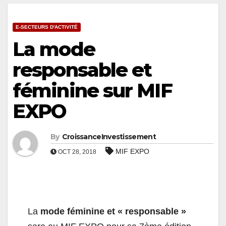
E-SECTEURS D'ACTIVITÉ
La mode
responsable et
féminine sur MIF
EXPO
By
CroissanceInvestissement
MIF EXPO
OCT 28, 2018
La
mode féminine et « responsable »