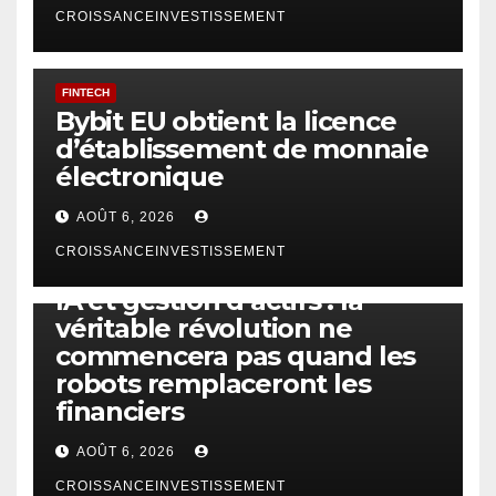
CROISSANCEINVESTISSEMENT
FINTECH
Bybit EU obtient la licence
d’établissement de monnaie
électronique
AOÛT 6, 2026
CROISSANCEINVESTISSEMENT
IA
TECHNOLOGIE
IA et gestion d’actifs : la
véritable révolution ne
commencera pas quand les
robots remplaceront les
financiers
AOÛT 6, 2026
CROISSANCEINVESTISSEMENT