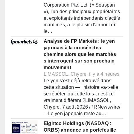
Corporation Pte. Ltd. (« Seaspan
»), l'un des principaux propriétaires
et exploitants indépendants d'actifs
maritimes, a le plaisir d'annoncer
le…
Analyse de FP Markets : le yen
japonais à la croisée des
chemins alors que les marchés
s'interrogent sur son prochain
mouvement
LIMASSOL, Chypre, il y a 4 heures
Le yen s'est déjà retrouvé dans
cette situation — l'histoire va-t-elle
se répéter, ou cette fois-ci est-ce
vraiment différent ?LIMASSOL,
Chypre, 7 août 2026 /PRNewswire/
-- Le yen japonais reste au…
Eightco Holdings (NASDAQ :
ORBS) annonce un portefeuille