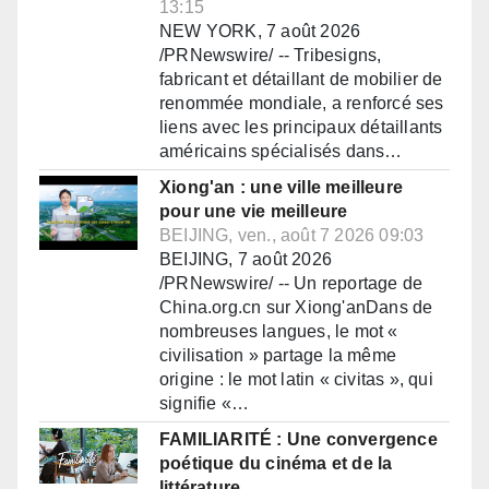
13:15
NEW YORK, 7 août 2026
/PRNewswire/ -- Tribesigns,
fabricant et détaillant de mobilier de
renommée mondiale, a renforcé ses
liens avec les principaux détaillants
américains spécialisés dans…
Xiong'an : une ville meilleure
pour une vie meilleure
BEIJING, ven., août 7 2026 09:03
BEIJING, 7 août 2026
/PRNewswire/ -- Un reportage de
China.org.cn sur Xiong'anDans de
nombreuses langues, le mot «
civilisation » partage la même
origine : le mot latin « civitas », qui
signifie «…
FAMILIARITÉ : Une convergence
poétique du cinéma et de la
littérature