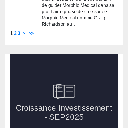
de guider Morphic Medical dans sa
prochaine phase de croissance.
Morphic Medical nomme Craig
Richardson au…
1
2
3
>
>>