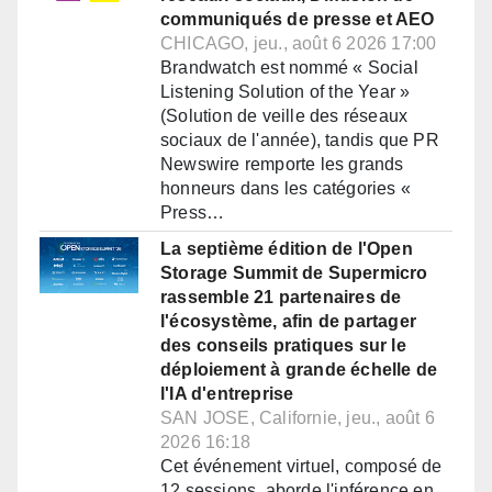
communiqués de presse et AEO
CHICAGO, jeu., août 6 2026 17:00
Brandwatch est nommé « Social
Listening Solution of the Year »
(Solution de veille des réseaux
sociaux de l'année), tandis que PR
Newswire remporte les grands
honneurs dans les catégories «
Press…
La septième édition de l'Open
Storage Summit de Supermicro
rassemble 21 partenaires de
l'écosystème, afin de partager
des conseils pratiques sur le
déploiement à grande échelle de
l'IA d'entreprise
SAN JOSE, Californie, jeu., août 6
2026 16:18
Cet événement virtuel, composé de
12 sessions, aborde l'inférence en