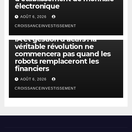
électronique
AOÛT 6, 2026
CROISSANCEINVESTISSEMENT
IA
TECHNOLOGIE
IA et gestion d’actifs : la
véritable révolution ne
commencera pas quand les
robots remplaceront les
financiers
AOÛT 6, 2026
CROISSANCEINVESTISSEMENT