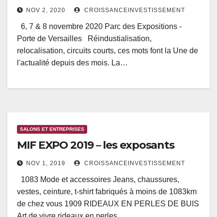
NOV 2, 2020
CROISSANCEINVESTISSEMENT
6, 7 & 8 novembre 2020 Parc des Expositions -
Porte de Versailles Réindustialisation,
relocalisation, circuits courts, ces mots font la Une de
l'actualité depuis des mois. La…
SALONS ET ENTREPRISES
MIF EXPO 2019 – les exposants
NOV 1, 2019
CROISSANCEINVESTISSEMENT
1083 Mode et accessoires Jeans, chaussures,
vestes, ceinture, t-shirt fabriqués à moins de 1083km
de chez vous 1909 RIDEAUX EN PERLES DE BUIS
Art de vivre rideaux en perles…