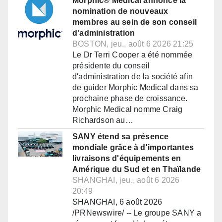
Morphic® Medical annonce la
nomination de nouveaux
membres au sein de son conseil
d'administration
BOSTON, jeu., août 6 2026 21:25
Le Dr Terri Cooper a été nommée
présidente du conseil
d'administration de la société afin
de guider Morphic Medical dans sa
prochaine phase de croissance.
Morphic Medical nomme Craig
Richardson au…
SANY étend sa présence
mondiale grâce à d'importantes
livraisons d'équipements en
Amérique du Sud et en Thaïlande
SHANGHAI, jeu., août 6 2026
20:49
SHANGHAI, 6 août 2026
/PRNewswire/ -- Le groupe SANY a