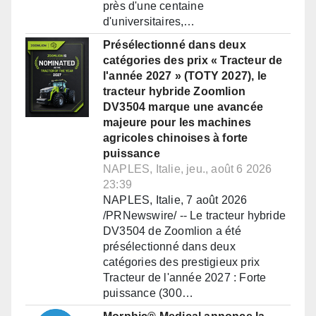
près d'une centaine
d'universitaires,…
Présélectionné dans deux
catégories des prix « Tracteur de
l'année 2027 » (TOTY 2027), le
tracteur hybride Zoomlion
DV3504 marque une avancée
majeure pour les machines
agricoles chinoises à forte
puissance
NAPLES, Italie, jeu., août 6 2026
23:39
NAPLES, Italie, 7 août 2026
/PRNewswire/ -- Le tracteur hybride
DV3504 de Zoomlion a été
présélectionné dans deux
catégories des prestigieux prix
Tracteur de l'année 2027 : Forte
puissance (300…