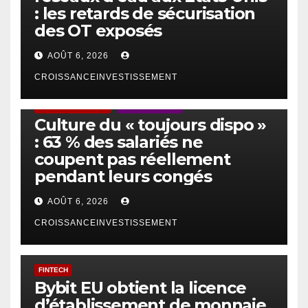
: les retards de sécurisation
des OT exposés
AOÛT 6, 2026
CROISSANCEINVESTISSEMENT
ACTUS GÉNÉRALES
EMPLOI/TRAVAIL
Culture du « toujours dispo »
: 63 % des salariés ne
coupent pas réellement
pendant leurs congés
AOÛT 6, 2026
CROISSANCEINVESTISSEMENT
FINTECH
Bybit EU obtient la licence
d’établissement de monnaie