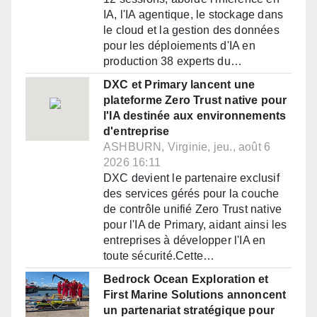
IA, l'IA agentique, le stockage dans
le cloud et la gestion des données
pour les déploiements d'IA en
production 38 experts du…
DXC et Primary lancent une
plateforme Zero Trust native pour
l'IA destinée aux environnements
d'entreprise
ASHBURN, Virginie, jeu., août 6
2026 16:11
DXC devient le partenaire exclusif
des services gérés pour la couche
de contrôle unifié Zero Trust native
pour l'IA de Primary, aidant ainsi les
entreprises à développer l'IA en
toute sécurité.Cette…
Bedrock Ocean Exploration et
First Marine Solutions annoncent
un partenariat stratégique pour