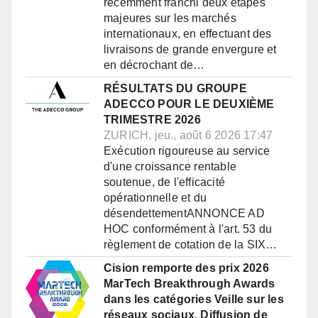
récemment franchi deux étapes
majeures sur les marchés
internationaux, en effectuant des
livraisons de grande envergure et
en décrochant de…
RÉSULTATS DU GROUPE
ADECCO POUR LE DEUXIÈME
TRIMESTRE 2026
ZURICH, jeu., août 6 2026 17:47
Exécution rigoureuse au service
d'une croissance rentable
soutenue, de l'efficacité
opérationnelle et du
désendettementANNONCE AD
HOC conformément à l'art. 53 du
règlement de cotation de la SIX…
Cision remporte des prix 2026
MarTech Breakthrough Awards
dans les catégories Veille sur les
réseaux sociaux, Diffusion de