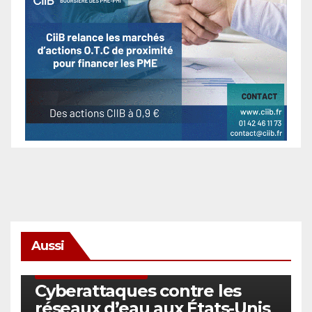
Aussi
SÉCURITÉ & CYBERSÉCURITÉ
Cyberattaques contre les
réseaux d’eau aux États-Unis