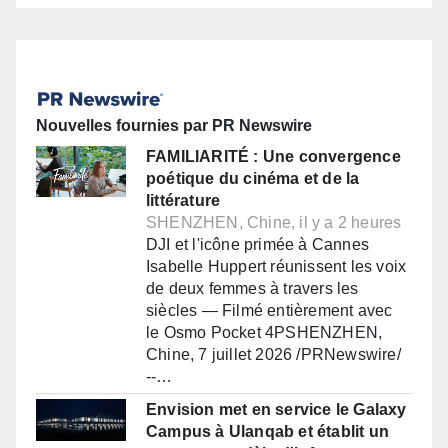
Nouvelles fournies par PR Newswire
FAMILIARITÉ : Une convergence
poétique du cinéma et de la
littérature
SHENZHEN, Chine, il y a 2 heures
DJI et l'icône primée à Cannes
Isabelle Huppert réunissent les voix
de deux femmes à travers les
siècles — Filmé entièrement avec
le Osmo Pocket 4PSHENZHEN,
Chine, 7 juillet 2026 /PRNewswire/
--…
Envision met en service le Galaxy
Campus à Ulanqab et établit un