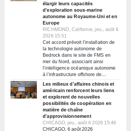
élargir leurs capacités
d'exploration sous-marine
autonome au Royaume-Uni et en
Europe
RICHMOND, Californie, jeu., août 6
2026 15:51
Cet accord prévoit l'installation de
la technologie autonome de
Bedrock dans le site de FMS en
mer du Nord, associant ainsi
l'intelligence océanique autonome
à l'infrastructure offshore de…
Les milieux d'affaires chinois et
américain renforcent leurs liens
et explorent de nouvelles
possibilités de coopération en
matière de chaîne
d'approvisionnement
CHICAGO, jeu., août 6 2026 15:46
CHICAGO, 6 août 2026