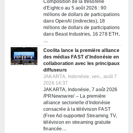
Composition de la trésorerie
d'Eightco au 5 août 2026 : 90
millions de dollars de participations
dans OpenAI (indirectes), 18
millions de dollars de participations
dans Beast Industries, 16 278 ETH,
…
Coolita lance la première alliance
des médias FAST d'Indonésie en
collaboration avec les principaux
diffuseurs
JAKARTA, Indonésie, ven., août 7
2026 14:37
JAKARTA, Indonésie, 7 août 2026
/PRNewswire/ -- La première
alliance sectorielle d'Indonésie
consacrée à la télévision FAST
(Free Ad-supported Streaming TV,
télévision en streaming gratuite
financée…