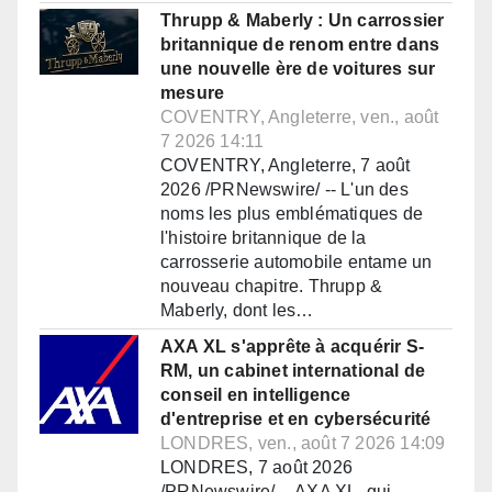
Thrupp & Maberly : Un carrossier
britannique de renom entre dans
une nouvelle ère de voitures sur
mesure
COVENTRY, Angleterre, ven., août
7 2026 14:11
COVENTRY, Angleterre, 7 août
2026 /PRNewswire/ -- L'un des
noms les plus emblématiques de
l'histoire britannique de la
carrosserie automobile entame un
nouveau chapitre. Thrupp &
Maberly, dont les…
AXA XL s'apprête à acquérir S-
RM, un cabinet international de
conseil en intelligence
d'entreprise et en cybersécurité
LONDRES, ven., août 7 2026 14:09
LONDRES, 7 août 2026
/PRNewswire/ -- AXA XL, qui