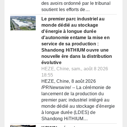
des avoirs ordonné par le tribunal
soutient les efforts de…
Le premier parc industriel au
monde dédié au stockage
d'énergie à longue durée
d'autonomie entame la mise en
service de sa production :
Shandong HiTHIUM ouvre une
nouvelle ère dans la distribution
évolutive
HEZE, Chine, sam., août 8 2026
18:55
HEZE, Chine, 8 août 2026
/PRNewswire/ -- La cérémonie de
lancement de la production du
premier parc industriel intégré au
monde dédié au stockage d'énergie
à longue durée (LDES) de
Shandong HiTHIUM…