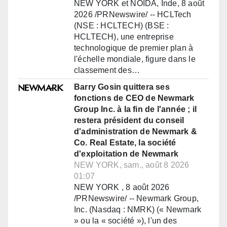
NEW YORK et NOIDA, Inde, 8 août
2026 /PRNewswire/ -- HCLTech
(NSE : HCLTECH) (BSE :
HCLTECH), une entreprise
technologique de premier plan à
l'échelle mondiale, figure dans le
classement des…
Barry Gosin quittera ses
fonctions de CEO de Newmark
Group Inc. à la fin de l'année ; il
restera président du conseil
d'administration de Newmark &
Co. Real Estate, la société
d'exploitation de Newmark
NEW YORK, sam., août 8 2026
01:07
NEW YORK , 8 août 2026
/PRNewswire/ -- Newmark Group,
Inc. (Nasdaq : NMRK) (« Newmark
» ou la « société »), l'un des