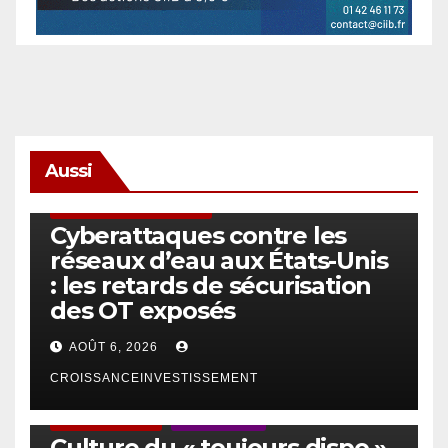
Aussi
SÉCURITÉ & CYBERSÉCURITÉ
Cyberattaques contre les
réseaux d’eau aux États-Unis
: les retards de sécurisation
des OT exposés
AOÛT 6, 2026
CROISSANCEINVESTISSEMENT
ACTUS GÉNÉRALES
EMPLOI/TRAVAIL
Culture du « toujours dispo »