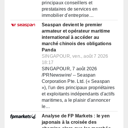
principaux conseillers et
prestataires de services en
immobilier d'entreprise…
Seaspan devient le premier
armateur et opérateur maritime
international à accéder au
marché chinois des obligations
Panda
SINGAPOUR, ven., août 7 2026
18:17
SINGAPOUR, 7 août 2026
/PRNewswire/ -- Seaspan
Corporation Pte. Ltd. (« Seaspan
»), l'un des principaux propriétaires
et exploitants indépendants d'actifs
maritimes, a le plaisir d'annoncer
le…
Analyse de FP Markets : le yen
japonais à la croisée des