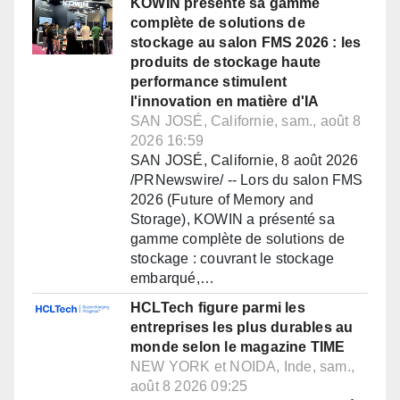
KOWIN présente sa gamme
complète de solutions de
stockage au salon FMS 2026 : les
produits de stockage haute
performance stimulent
l'innovation en matière d'IA
SAN JOSÉ, Californie, sam., août 8
2026 16:59
SAN JOSÉ, Californie, 8 août 2026
/PRNewswire/ -- Lors du salon FMS
2026 (Future of Memory and
Storage), KOWIN a présenté sa
gamme complète de solutions de
stockage : couvrant le stockage
embarqué,…
HCLTech figure parmi les
entreprises les plus durables au
monde selon le magazine TIME
NEW YORK et NOIDA, Inde, sam.,
août 8 2026 09:25