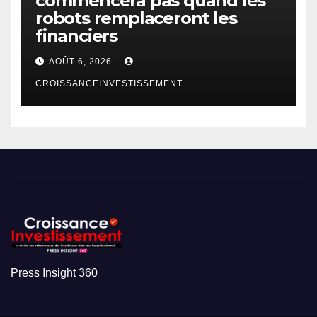
commencera pas quand les
robots remplaceront les
financiers
AOÛT 6, 2026
CROISSANCEINVESTISSEMENT
Press Insight 360