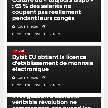
: 63 % des salariés ne
coupent pas réellement
pendant leurs congés
AOÛT 6, 2026
CROISSANCEINVESTISSEMENT
FINTECH
Bybit EU obtient la licence
d’établissement de monnaie
électronique
AOÛT 6, 2026
CROISSANCEINVESTISSEMENT
IA
TECHNOLOGIE
IA et gestion d’actifs : la
véritable révolution ne