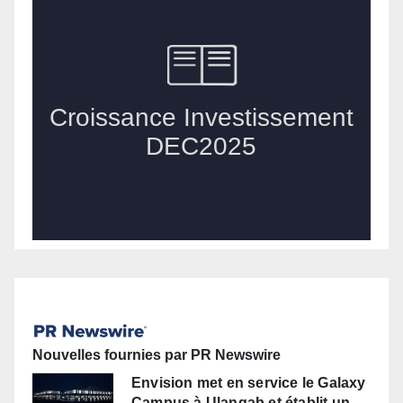
Nouvelles fournies par PR Newswire
Envision met en service le Galaxy
Campus à Ulanqab et établit un