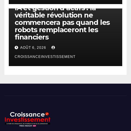
IA
TECHNOLOGIE
IA et gestion d’actifs : la
véritable révolution ne
commencera pas quand les
robots remplaceront les
financiers
AOÛT 6, 2026
CROISSANCEINVESTISSEMENT