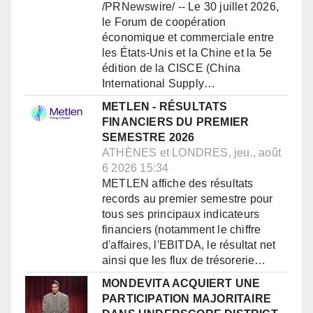
/PRNewswire/ -- Le 30 juillet 2026,
le Forum de coopération
économique et commerciale entre
les États-Unis et la Chine et la 5e
édition de la CISCE (China
International Supply…
METLEN - RÉSULTATS
FINANCIERS DU PREMIER
SEMESTRE 2026
ATHÈNES et LONDRES, jeu., août
6 2026 15:34
METLEN affiche des résultats
records au premier semestre pour
tous ses principaux indicateurs
financiers (notamment le chiffre
d'affaires, l'EBITDA, le résultat net
ainsi que les flux de trésorerie…
MONDEVITA ACQUIERT UNE
PARTICIPATION MAJORITAIRE