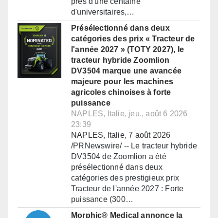
près d'une centaine
d'universitaires,…
Présélectionné dans deux
catégories des prix « Tracteur de
l'année 2027 » (TOTY 2027), le
tracteur hybride Zoomlion
DV3504 marque une avancée
majeure pour les machines
agricoles chinoises à forte
puissance
NAPLES, Italie, jeu., août 6 2026
23:39
NAPLES, Italie, 7 août 2026
/PRNewswire/ -- Le tracteur hybride
DV3504 de Zoomlion a été
présélectionné dans deux
catégories des prestigieux prix
Tracteur de l'année 2027 : Forte
puissance (300…
Morphic® Medical annonce la