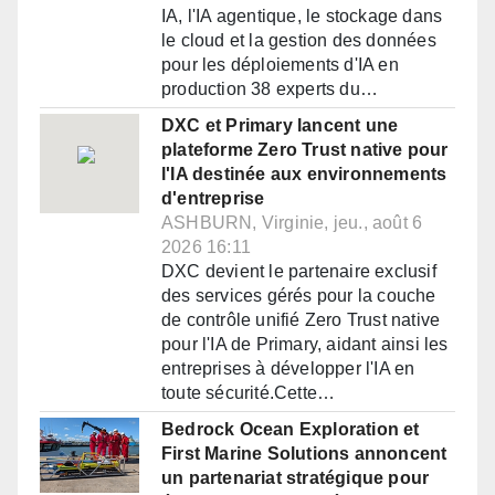
IA, l'IA agentique, le stockage dans
le cloud et la gestion des données
pour les déploiements d'IA en
production 38 experts du…
DXC et Primary lancent une
plateforme Zero Trust native pour
l'IA destinée aux environnements
d'entreprise
ASHBURN, Virginie, jeu., août 6
2026 16:11
DXC devient le partenaire exclusif
des services gérés pour la couche
de contrôle unifié Zero Trust native
pour l'IA de Primary, aidant ainsi les
entreprises à développer l'IA en
toute sécurité.Cette…
Bedrock Ocean Exploration et
First Marine Solutions annoncent
un partenariat stratégique pour