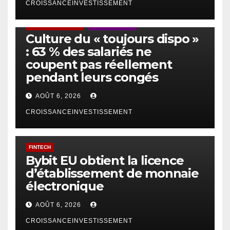
CROISSANCEINVESTISSEMENT
ACTUS GÉNÉRALES
EMPLOI/TRAVAIL
Culture du « toujours dispo »
: 63 % des salariés ne
coupent pas réellement
pendant leurs congés
AOÛT 6, 2026
CROISSANCEINVESTISSEMENT
FINTECH
Bybit EU obtient la licence
d’établissement de monnaie
électronique
AOÛT 6, 2026
CROISSANCEINVESTISSEMENT