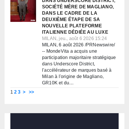
DANS UNDERSCORE DISTRICT,
SOCIÉTÉ MÈRE DE MAGLIANO,
DANS LE CADRE DE LA
DEUXIÈME ÉTAPE DE SA
NOUVELLE PLATEFORME
ITALIENNE DÉDIÉE AU LUXE
MILAN, jeu., août 6 2026 15:24
MILAN, 6 août 2026 /PRNewswire/
-- MondeVita a acquis une
participation majoritaire stratégique
dans Underscore District,
l'accélérateur de marques basé à
Milan à l'origine de Magliano,
GR10K et du…
1
2
3
>
>>