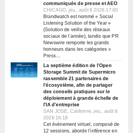
communiqués de presse et AEO
CHICAGO, jeu., août 6 2026 17:00
Brandwatch est nommé « Social
Listening Solution of the Year »
(Solution de veille des réseaux
sociaux de l'année), tandis que PR
Newswire remporte les grands
honneurs dans les catégories «
Press…
La septième édition de l'Open
Storage Summit de Supermicro
rassemble 21 partenaires de
l'écosystème, afin de partager
des conseils pratiques sur le
déploiement à grande échelle de
l'IA d'entreprise
SAN JOSE, Californie, jeu., août 6
2026 16:18
Cet événement virtuel, composé de
12 sessions, aborde l'inférence en