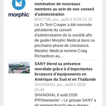
nomination de nouveaux
membres au sein de son conseil
d'administration
BOSTON, jeu., août 6 2026 21:25
Le Dr Terri Cooper a été nommée
présidente du conseil
d'administration de la société afin
de guider Morphic Medical dans sa
prochaine phase de croissance.
Morphic Medical nomme Craig
Richardson au…
SANY étend sa présence
mondiale grâce à d'importantes
livraisons d'équipements en
Amérique du Sud et en Thaïlande
SHANGHAI, jeu., août 6 2026
20:49
SHANGHAI, 6 août 2026
/PRNewswire/ -- Le groupe SANY a
récemment franchi deux étapes