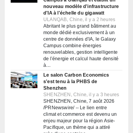
nouveau modèle d'infrastructure
d'IA à l'échelle du gigawatt
ULANQAB, Chine, il y a 2 heures
Abritant le plus grand bâtiment au
monde dédié exclusivement à un
centre de données d'IA, le Galaxy
Campus combine énergies
renouvelables, gestion intelligente
de l'énergie et calcul haute densité
à…
Le salon Carbon Economics
s'est tenu à la PHBS de
Shenzhen
SHENZHEN, Chine, il y a 3 heures
SHENZHEN, Chine, 7 août 2026
/PRNewswire/ -- Le lien entre
climat et commerce est devenu un
enjeu majeur pour la région Asie-
Pacifique, un thème qui a attiré