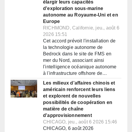
élargir leurs capacités
d'exploration sous-marine
autonome au Royaume-Uni et en
Europe
RICHMOND, Californie, jeu., août 6
2026 15:51
Cet accord prévoit l'installation de
la technologie autonome de
Bedrock dans le site de FMS en
mer du Nord, associant ainsi
l'intelligence océanique autonome
à l'infrastructure offshore de…
Les milieux d'affaires chinois et
américain renforcent leurs liens
et explorent de nouvelles
possibilités de coopération en
matière de chaîne
d'approvisionnement
CHICAGO, jeu., août 6 2026 15:46
CHICAGO, 6 août 2026