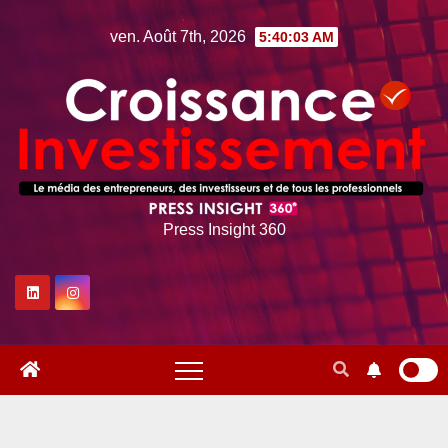
Skip
ven. Août 7th, 2026
5:40:04 AM
to
content
Press Insight 360