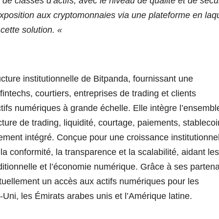
 classes d’actifs, avec le niveau de qualité et de sécur
 exposition aux cryptomonnaies via une plateforme en laq
 cette solution. «
cture institutionnelle de Bitpanda, fournissant une
ntechs, courtiers, entreprises de trading et clients
ctifs numériques à grande échelle. Elle intègre l’ensembl
cture de trading, liquidité, courtage, paiements, stablecoi
ement intégré. Conçue pour une croissance institutionnel
a conformité, la transparence et la scalabilité, aidant les
traditionnelle et l’économie numérique. Grâce à ses partena
actuellement un accès aux actifs numériques pour les
-Uni, les Émirats arabes unis et l’Amérique latine.