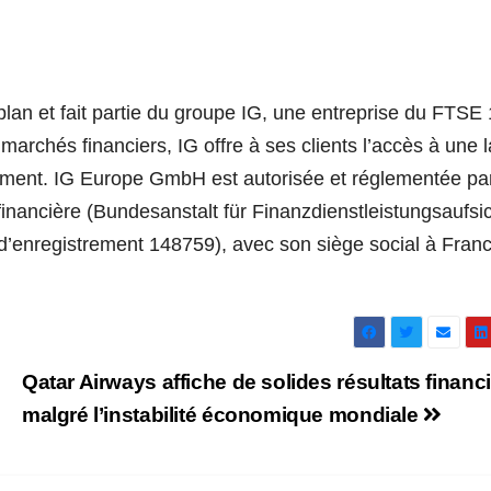
an et fait partie du groupe IG, une entreprise du FTSE 
marchés financiers, IG offre à ses clients l’accès à une 
sement. IG Europe GmbH est autorisée et réglementée pa
financière (Bundesanstalt für Finanzdienstleistungsaufsi
enregistrement 148759), avec son siège social à Francf
Qatar Airways affiche de solides résultats financ
malgré l’instabilité économique mondiale