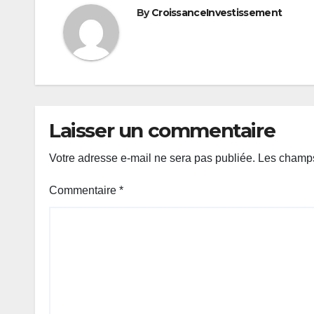
By
CroissanceInvestissement
Laisser un commentaire
Votre adresse e-mail ne sera pas publiée.
Les champs
Commentaire
*