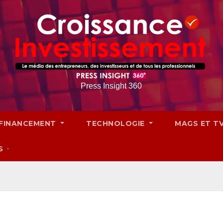
Press Insight 360
FINANCEMENT
TECHNOLOGIE
MAGS ET T
S
▼