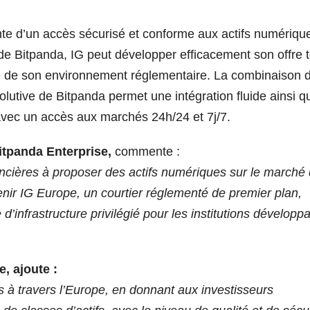
te d’un accès sécurisé et conforme aux actifs numériqu
 de Bitpanda, IG peut développer efficacement son offre 
re de son environnement réglementaire. La combinaison d
volutive de Bitpanda permet une intégration fluide ainsi q
vec un accès aux marchés 24h/24 et 7j/7.
tpanda Enterprise,
commente :
inancières à proposer des actifs numériques sur le marché
nir IG Europe, un courtier réglementé de premier plan,
d’infrastructure privilégié pour les institutions développ
, ajoute :
ts à travers l’Europe, en donnant aux investisseurs