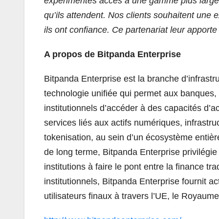
expérimentés accès à une gamme plus large de
qu’ils attendent. Nos clients souhaitent une
ils ont confiance. Ce partenariat leur apporte
A propos de Bitpanda Enterprise
Bitpanda Enterprise est la branche d’infrastru
technologie unifiée qui permet aux banques, fi
institutionnels d’accéder à des capacités d’a
services liés aux actifs numériques, infrastru
tokenisation, au sein d’un écosystème entièr
de long terme, Bitpanda Enterprise privilégie l
institutions à faire le pont entre la finance 
institutionnels, Bitpanda Enterprise fournit 
utilisateurs finaux à travers l’UE, le Royaume