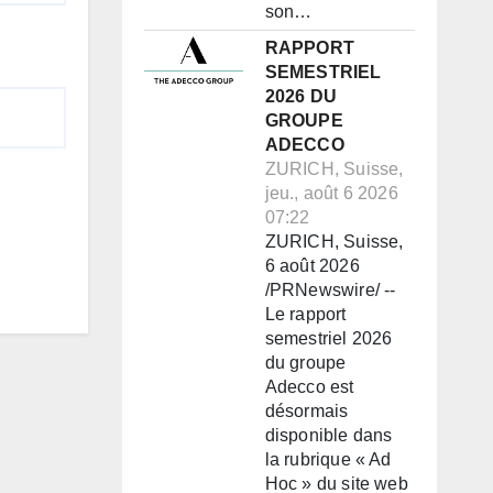
son…
RAPPORT
SEMESTRIEL
2026 DU
GROUPE
ADECCO
ZURICH, Suisse,
jeu., août 6 2026
07:22
ZURICH, Suisse,
6 août 2026
/PRNewswire/ --
Le rapport
semestriel 2026
du groupe
Adecco est
désormais
disponible dans
la rubrique « Ad
Hoc » du site web