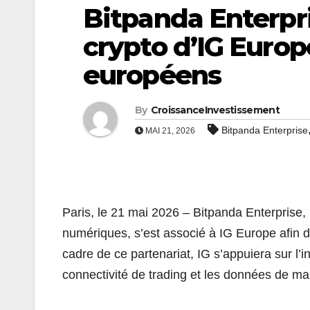
Bitpanda Enterpri
crypto d’IG Europ
européens
By
CroissanceInvestissement
Bitpanda Enterprise
MAI 21, 2026
Paris, le 21 mai 2026 – Bitpanda Enterprise, l
numériques, s’est associé à IG Europe afin d
cadre de ce partenariat, IG s’appuiera sur l’in
connectivité de trading et les données de ma