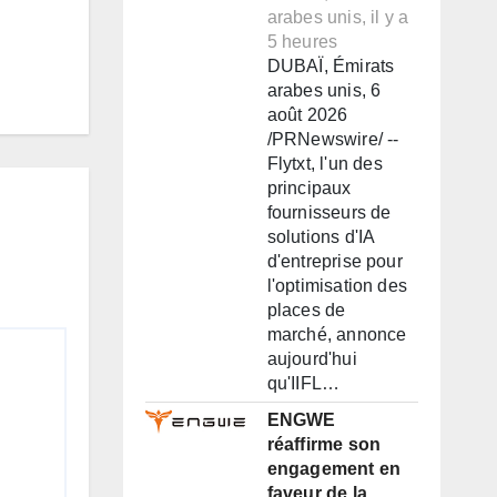
arabes unis, il y a
5 heures
DUBAÏ, Émirats
arabes unis, 6
août 2026
/PRNewswire/ --
Flytxt, l'un des
principaux
fournisseurs de
solutions d'IA
d'entreprise pour
l'optimisation des
places de
marché, annonce
aujourd'hui
qu'IIFL…
ENGWE
réaffirme son
engagement en
faveur de la