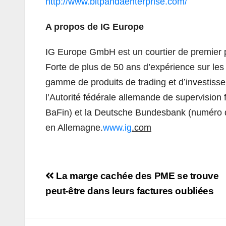
http://www.bitpandaenterprise.com/
A propos de IG Europe
IG Europe GmbH est un courtier de premier pl
Forte de plus de 50 ans d’expérience sur les 
gamme de produits de trading et d’investis
l’Autorité fédérale allemande de supervision 
BaFin) et la Deutsche Bundesbank (numéro d’
en Allemagne.
www.ig
.com
Navigation
La marge cachée des PME se trouve
de
peut-être dans leurs factures oubliées
l’article