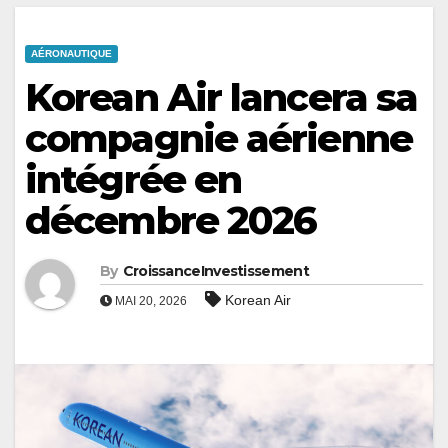
AÉRONAUTIQUE
Korean Air lancera sa
compagnie aérienne
intégrée en
décembre 2026
By
CroissanceInvestissement
Korean Air
MAI 20, 2026