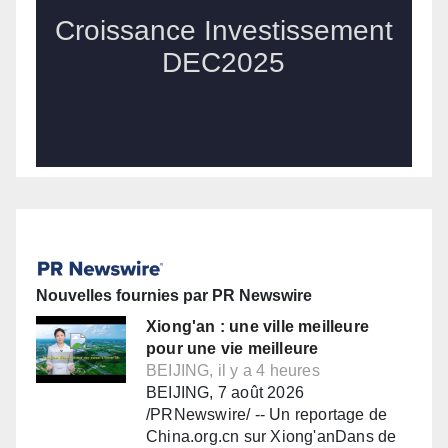
Nouvelles fournies par PR Newswire
Xiong'an : une ville meilleure
pour une vie meilleure
BEIJING, il y a 4 heures
BEIJING, 7 août 2026
/PRNewswire/ -- Un reportage de
China.org.cn sur Xiong'anDans de