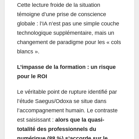
Cette lecture froide de la situation
témoigne d’une prise de conscience
globale : l’IA n’est pas une simple couche
technologique supplémentaire, mais un
changement de paradigme pour les « cols
blancs ».
L’impasse de la formation : un risque
pour le ROI
Le véritable point de rupture identifié par
l’étude Saegus/Odoxa se situe dans
l’accompagnement humain. Le contraste
est saisissant :
alors que la quasi-
totalité des professionnels du
numérique (88 %) s’accorde sur le