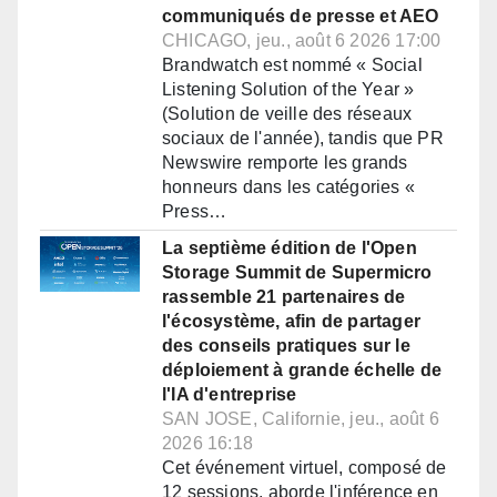
communiqués de presse et AEO
CHICAGO, jeu., août 6 2026 17:00
Brandwatch est nommé « Social
Listening Solution of the Year »
(Solution de veille des réseaux
sociaux de l'année), tandis que PR
Newswire remporte les grands
honneurs dans les catégories «
Press…
La septième édition de l'Open
Storage Summit de Supermicro
rassemble 21 partenaires de
l'écosystème, afin de partager
des conseils pratiques sur le
déploiement à grande échelle de
l'IA d'entreprise
SAN JOSE, Californie, jeu., août 6
2026 16:18
Cet événement virtuel, composé de
12 sessions, aborde l'inférence en