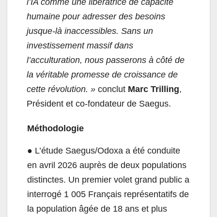
l’IA comme une libératrice de capacité
humaine pour adresser des besoins
jusque-là inaccessibles. Sans un
investissement massif dans
l’acculturation, nous passerons à côté de
la véritable promesse de croissance de
cette révolution. »
conclut
Marc Trilling
,
Président et co-fondateur de Saegus.
Méthodologie
●
L’étude Saegus/Odoxa a été conduite
en avril 2026 auprès de deux populations
distinctes. Un premier volet grand public a
interrogé 1 005 Français représentatifs de
la population âgée de 18 ans et plus