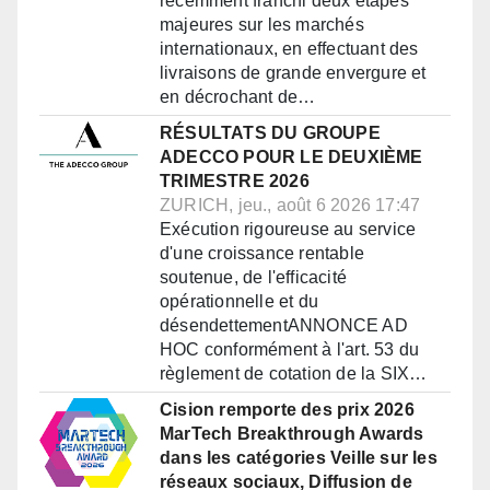
récemment franchi deux étapes
majeures sur les marchés
internationaux, en effectuant des
livraisons de grande envergure et
en décrochant de…
RÉSULTATS DU GROUPE
ADECCO POUR LE DEUXIÈME
TRIMESTRE 2026
ZURICH, jeu., août 6 2026 17:47
Exécution rigoureuse au service
d'une croissance rentable
soutenue, de l'efficacité
opérationnelle et du
désendettementANNONCE AD
HOC conformément à l'art. 53 du
règlement de cotation de la SIX…
Cision remporte des prix 2026
MarTech Breakthrough Awards
dans les catégories Veille sur les
réseaux sociaux, Diffusion de