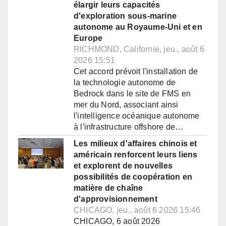
élargir leurs capacités
d'exploration sous-marine
autonome au Royaume-Uni et en
Europe
RICHMOND, Californie, jeu., août 6
2026 15:51
Cet accord prévoit l'installation de
la technologie autonome de
Bedrock dans le site de FMS en
mer du Nord, associant ainsi
l'intelligence océanique autonome
à l'infrastructure offshore de…
Les milieux d'affaires chinois et
américain renforcent leurs liens
et explorent de nouvelles
possibilités de coopération en
matière de chaîne
d'approvisionnement
CHICAGO, jeu., août 6 2026 15:46
CHICAGO, 6 août 2026