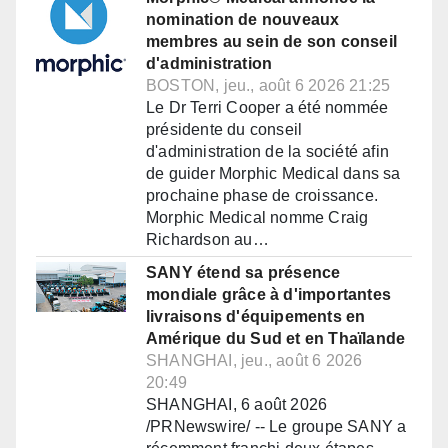
nomination de nouveaux
membres au sein de son conseil
d'administration
BOSTON, jeu., août 6 2026 21:25
Le Dr Terri Cooper a été nommée
présidente du conseil
d'administration de la société afin
de guider Morphic Medical dans sa
prochaine phase de croissance.
Morphic Medical nomme Craig
Richardson au…
SANY étend sa présence
mondiale grâce à d'importantes
livraisons d'équipements en
Amérique du Sud et en Thaïlande
SHANGHAI, jeu., août 6 2026
20:49
SHANGHAI, 6 août 2026
/PRNewswire/ -- Le groupe SANY a