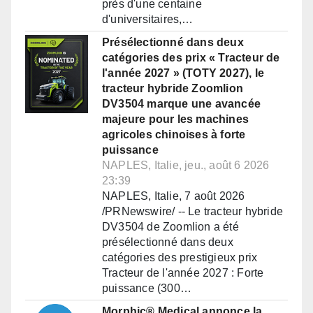
près d'une centaine
d'universitaires,…
Présélectionné dans deux
catégories des prix « Tracteur de
l'année 2027 » (TOTY 2027), le
tracteur hybride Zoomlion
DV3504 marque une avancée
majeure pour les machines
agricoles chinoises à forte
puissance
NAPLES, Italie, jeu., août 6 2026
23:39
NAPLES, Italie, 7 août 2026
/PRNewswire/ -- Le tracteur hybride
DV3504 de Zoomlion a été
présélectionné dans deux
catégories des prestigieux prix
Tracteur de l'année 2027 : Forte
puissance (300…
Morphic® Medical annonce la