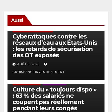
Aussi
SÉCURITÉ & CYBERSÉCURITÉ
Cyberattaques contre les
réseaux d’eau aux États-Unis
: les retards de sécurisation
des OT exposés
AOÛT 6, 2026
CROISSANCEINVESTISSEMENT
ACTUS GÉNÉRALES
EMPLOI/TRAVAIL
Culture du « toujours dispo »
: 63 % des salariés ne
coupent pas réellement
pendant leurs congés