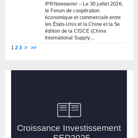
/PRNewswire/ -- Le 30 juillet 2026,
le Forum de coopération
économique et commerciale entre
les États-Unis et la Chine et la 5e
édition de la CISCE (China
International Supply…
1
2
3
>
>>