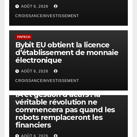
AOÛT 6, 2026
CROISSANCEINVESTISSEMENT
FINTECH
Bybit EU obtient la licence
d’établissement de monnaie
électronique
AOÛT 6, 2026
CROISSANCEINVESTISSEMENT
IA
TECHNOLOGIE
IA et gestion d’actifs : la
véritable révolution ne
commencera pas quand les
robots remplaceront les
financiers
AOÛT 6, 2026