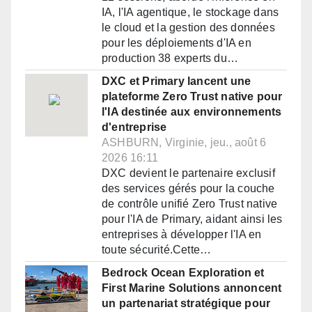
IA, l'IA agentique, le stockage dans
le cloud et la gestion des données
pour les déploiements d'IA en
production 38 experts du…
DXC et Primary lancent une
plateforme Zero Trust native pour
l'IA destinée aux environnements
d'entreprise
ASHBURN, Virginie, jeu., août 6
2026 16:11
DXC devient le partenaire exclusif
des services gérés pour la couche
de contrôle unifié Zero Trust native
pour l'IA de Primary, aidant ainsi les
entreprises à développer l'IA en
toute sécurité.Cette…
Bedrock Ocean Exploration et
First Marine Solutions annoncent
un partenariat stratégique pour