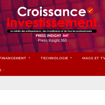
Press Insight 360
FINANCEMENT
TECHNOLOGIE
MAGS ET T
S
▼