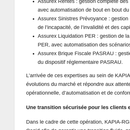
Assurex Rentes : gestion complète des ren
avec automatisation de bout en bout du s
Assurex Sinistres Prévoyance : gestion 
de l’incapacité, de l’invalidité et des ca
Assurex Liquidation PER : gestion de la l
PER, avec automatisation des scénarios
Assurex Brique Fiscale PASRAU : gesti
du dispositif réglementaire PASRAU.
L’arrivée de ces expertises au sein de KAPI
évolutions du marché et répondre aux attente
opérationnelle, d’automatisation et de confor
Une transition sécurisée pour les clients 
Dans le cadre de cette opération, KAPIA-RGI t