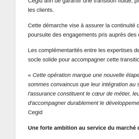
Cegid afin de garantir une transition fluide,
les clients.
Cette démarche vise à assurer la continuité 
poursuite des engagements pris auprès des c
Les complémentarités entre les expertises des
socle solide pour accompagner cette transiti
«
Cette opération marque une nouvelle étape
sommes convaincus que leur intégration au s
l'assurance constituent le cœur de métier, l
d'accompagner durablement le développement
Cegid
Une forte ambition au service du marché 