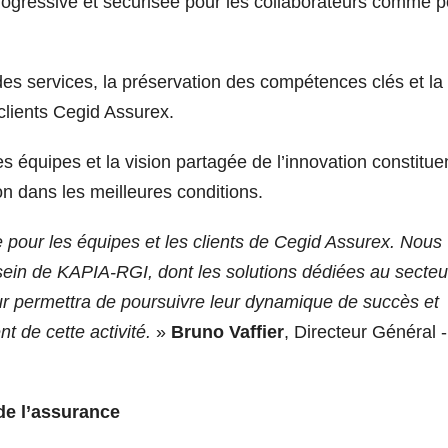
 progressive et sécurisée pour les collaborateurs comme 
des services, la préservation des compétences clés et la
lients Cegid Assurex.
 équipes et la vision partagée de l’innovation constitue
on dans les meilleures conditions.
 pour les équipes et les clients de Cegid Assurex. Nous
ein de KAPIA-RGI, dont les solutions dédiées au secteu
eur permettra de poursuivre leur dynamique de succès et
 de cette activité.
»
Bruno Vaffier
, Directeur Général -
de l’assurance