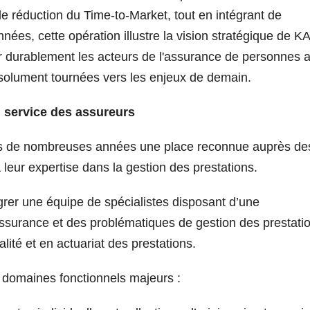
 de réduction du Time-to-Market, tout en intégrant de
ées, cette opération illustre la vision stratégique de K
 durablement les acteurs de l'assurance de personnes 
ésolument tournées vers les enjeux de demain.
u service des assureurs
is de nombreuses années une place reconnue auprès de
leur expertise dans la gestion des prestations.
grer une équipe de spécialistes disposant d’une
ssurance et des problématiques de gestion des prestati
lité et en actuariat des prestations.
 domaines fonctionnels majeurs :