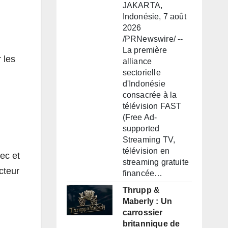
JAKARTA,
Indonésie, 7 août
2026
/PRNewswire/ --
La première
 les
alliance
sectorielle
d'Indonésie
consacrée à la
télévision FAST
(Free Ad-
supported
Streaming TV,
télévision en
ec et
streaming gratuite
cteur
financée…
Thrupp &
Maberly : Un
carrossier
britannique de