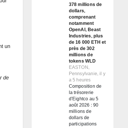
pour
378 millions de
dollars,
comprenant
notamment
OpenAI, Beast
Industries, plus
de 16 000 ETH et
nt un
près de 302
millions de
tokens WLD
EASTON,
Pennsylvanie, il y
r de
a 5 heures
Composition de
la trésorerie
d'Eightco au 5
août 2026 : 90
millions de
dollars de
participations