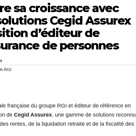
re sa croissance avec
 solutions Cegid Assurex
ition d’éditeur de
ssurance de personnes
m
A-RGI
liale française du groupe RGI et éditeur de référence en
ion de
Cegid Assurex
, une gamme de solutions reconn
s rentes, de la liquidation retraite et de la fiscalité des