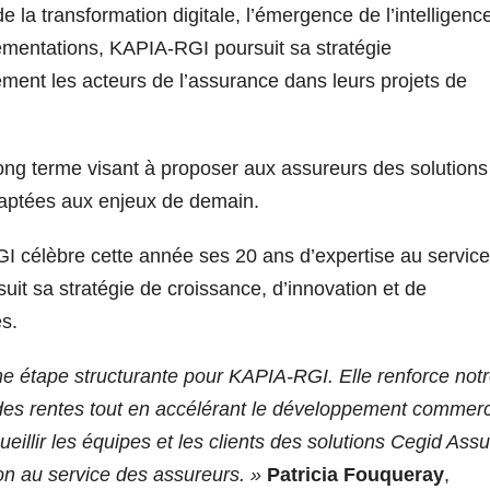
 la transformation digitale, l’émergence de l’intelligenc
glementations, KAPIA-RGI poursuit sa stratégie
ment les acteurs de l’assurance dans leurs projets de
 long terme visant à proposer aux assureurs des solutions
daptées aux enjeux de demain.
GI célèbre cette année ses 20 ans d’expertise au servic
uit sa stratégie de croissance, d’innovation et de
s.
ne étape structurante pour KAPIA-RGI. Elle renforce not
 des rentes tout en accélérant le développement commerc
lir les équipes et les clients des solutions Cegid Ass
on au service des assureurs. »
Patricia Fouqueray
,