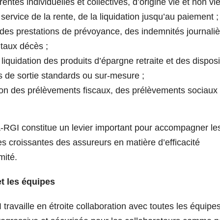
tes individuelles et collectives, d’origine vie et non vie
ervice de la rente, de la liquidation jusqu’au paiement ;
des prestations de prévoyance, des indemnités journaliè
pitaux décès ;
iquidation des produits d’épargne retraite et des disposit
 de sortie standards ou sur-mesure ;
on des prélèvements fiscaux, des prélèvements sociaux 
A-RGI constitue un levier important pour accompagner le
s croissantes des assureurs en matière d’efficacité
mité.
et les équipes
ravaille en étroite collaboration avec toutes les équipe