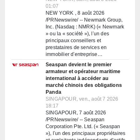
01:07
NEW YORK , 8 août 2026
/PRNewswire/ -- Newmark Group,
Inc. (Nasdaq : NMRK) (« Newmark
» ou la « société »), l'un des
principaux conseillers et
prestataires de services en
immobilier d'entreprise…
Seaspan devient le premier
armateur et opérateur maritime
international à accéder au
marché chinois des obligations
Panda
SINGAPOUR, ven., août 7 2026
18:17
SINGAPOUR, 7 août 2026
/PRNewswire/ -- Seaspan
Corporation Pte. Ltd. (« Seaspan
»), l'un des principaux propriétaires