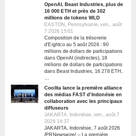
OpenAI, Beast Industries, plus de
16 000 ETH et près de 302
millions de tokens WLD
EASTON, Pennsylvanie, ven., août
7 2026 15:01
Composition de la trésorerie
d'Eightco au 5 août 2026 : 90
millions de dollars de participations
dans OpenAI (indirectes), 18
millions de dollars de participations
dans Beast Industries, 16 278 ETH,
…
Coolita lance la première alliance
des médias FAST d'Indonésie en
collaboration avec les principaux
diffuseurs
JAKARTA, Indonésie, ven., août 7
2026 14:37
JAKARTA, Indonésie, 7 août 2026
/PRNewswire/ -- La première