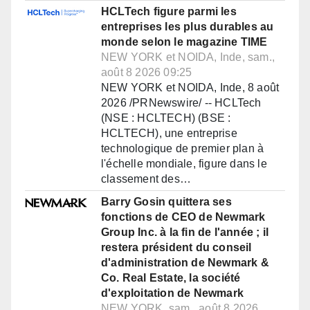
HCLTech figure parmi les
entreprises les plus durables au
monde selon le magazine TIME
NEW YORK et NOIDA, Inde, sam.,
août 8 2026 09:25
NEW YORK et NOIDA, Inde, 8 août
2026 /PRNewswire/ -- HCLTech
(NSE : HCLTECH) (BSE :
HCLTECH), une entreprise
technologique de premier plan à
l'échelle mondiale, figure dans le
classement des…
Barry Gosin quittera ses
fonctions de CEO de Newmark
Group Inc. à la fin de l'année ; il
restera président du conseil
d'administration de Newmark &
Co. Real Estate, la société
d'exploitation de Newmark
NEW YORK, sam., août 8 2026