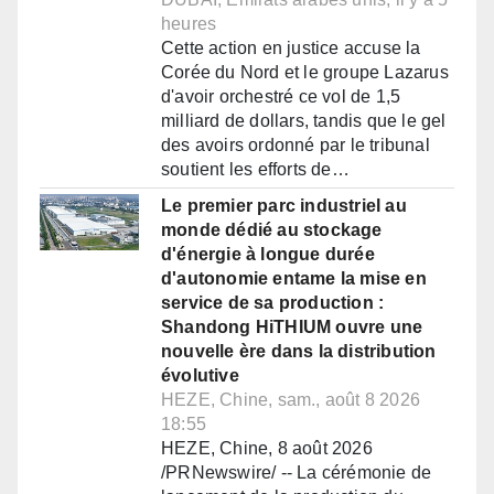
heures
Cette action en justice accuse la
Corée du Nord et le groupe Lazarus
d'avoir orchestré ce vol de 1,5
milliard de dollars, tandis que le gel
des avoirs ordonné par le tribunal
soutient les efforts de…
Le premier parc industriel au
monde dédié au stockage
d'énergie à longue durée
d'autonomie entame la mise en
service de sa production :
Shandong HiTHIUM ouvre une
nouvelle ère dans la distribution
évolutive
HEZE, Chine, sam., août 8 2026
18:55
HEZE, Chine, 8 août 2026
/PRNewswire/ -- La cérémonie de