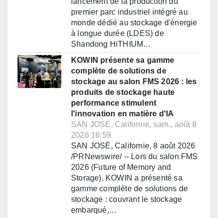
lancement de la production du
premier parc industriel intégré au
monde dédié au stockage d'énergie
à longue durée (LDES) de
Shandong HiTHIUM…
KOWIN présente sa gamme
complète de solutions de
stockage au salon FMS 2026 : les
produits de stockage haute
performance stimulent
l'innovation en matière d'IA
SAN JOSÉ, Californie, sam., août 8
2026 16:59
SAN JOSÉ, Californie, 8 août 2026
/PRNewswire/ -- Lors du salon FMS
2026 (Future of Memory and
Storage), KOWIN a présenté sa
gamme complète de solutions de
stockage : couvrant le stockage
embarqué,…