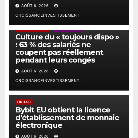
AOÛT 6, 2026
CROISSANCEINVESTISSEMENT
ACTUS GÉNÉRALES
EMPLOI/TRAVAIL
Culture du « toujours dispo »
: 63 % des salariés ne
coupent pas réellement
pendant leurs congés
AOÛT 6, 2026
CROISSANCEINVESTISSEMENT
FINTECH
Bybit EU obtient la licence
d’établissement de monnaie
électronique
AOÛT 6, 2026