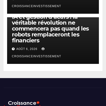
CROISSANCEINVESTISSEMENT
IA
TECHNOLOGIE
IA et gestion d’actifs : la
véritable révolution ne
commencera pas quand les
robots remplaceront les
financiers
AOÛT 6, 2026
CROISSANCEINVESTISSEMENT