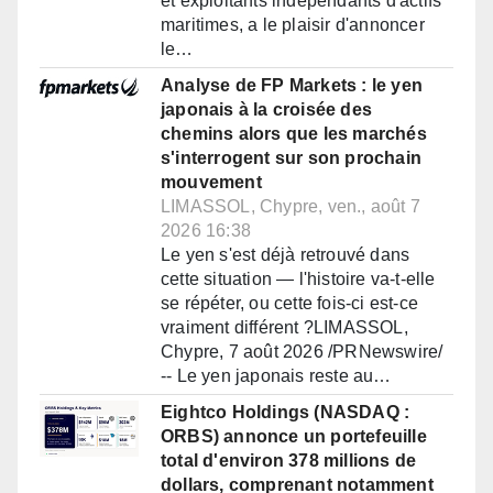
et exploitants indépendants d'actifs
maritimes, a le plaisir d'annoncer
le…
Analyse de FP Markets : le yen
japonais à la croisée des
chemins alors que les marchés
s'interrogent sur son prochain
mouvement
LIMASSOL, Chypre, ven., août 7
2026 16:38
Le yen s'est déjà retrouvé dans
cette situation — l'histoire va-t-elle
se répéter, ou cette fois-ci est-ce
vraiment différent ?LIMASSOL,
Chypre, 7 août 2026 /PRNewswire/
-- Le yen japonais reste au…
Eightco Holdings (NASDAQ :
ORBS) annonce un portefeuille
total d'environ 378 millions de
dollars, comprenant notamment