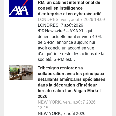
RM, un cabinet international de
conseil en intelligence
d'entreprise et en cybersécurité
LONDRES, ven., août 7 2026 14:09
LONDRES, 7 août 2026
/PRNewswire/ -- AXA XL, qui
détient actuellement environ 49 %
de S-RM, annonce aujourd'hui
avoir conclu un accord en vue
d'acquérir le reste des actions de la
société. S-RM est…
Tribesigns renforce sa
collaboration avec les principaux
détaillants américains spécialisés
dans la décoration d'intérieur
lors du salon Las Vegas Market
2026
NEW YORK, ven., août 7 2026
13:15
NEW YORK, 7 août 2026