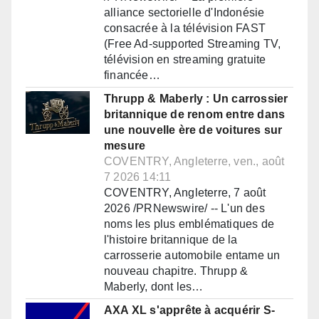
alliance sectorielle d'Indonésie
consacrée à la télévision FAST
(Free Ad-supported Streaming TV,
télévision en streaming gratuite
financée…
Thrupp & Maberly : Un carrossier
britannique de renom entre dans
une nouvelle ère de voitures sur
mesure
COVENTRY, Angleterre, ven., août
7 2026 14:11
COVENTRY, Angleterre, 7 août
2026 /PRNewswire/ -- L'un des
noms les plus emblématiques de
l'histoire britannique de la
carrosserie automobile entame un
nouveau chapitre. Thrupp &
Maberly, dont les…
AXA XL s'apprête à acquérir S-