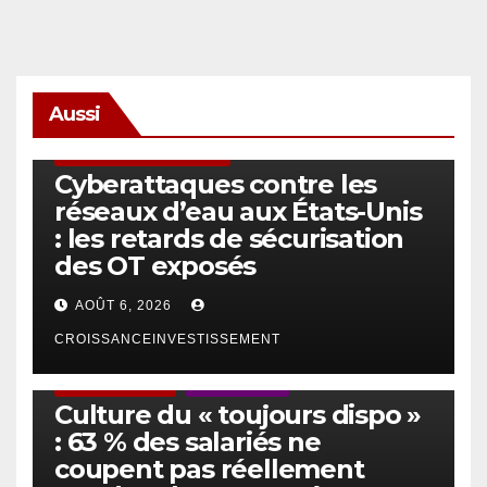
Aussi
SÉCURITÉ & CYBERSÉCURITÉ
Cyberattaques contre les
réseaux d’eau aux États-Unis
: les retards de sécurisation
des OT exposés
AOÛT 6, 2026
CROISSANCEINVESTISSEMENT
ACTUS GÉNÉRALES
EMPLOI/TRAVAIL
Culture du « toujours dispo »
: 63 % des salariés ne
coupent pas réellement