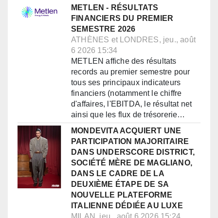
METLEN - RÉSULTATS
FINANCIERS DU PREMIER
SEMESTRE 2026
ATHÈNES et LONDRES, jeu., août
6 2026 15:34
METLEN affiche des résultats
records au premier semestre pour
tous ses principaux indicateurs
financiers (notamment le chiffre
d'affaires, l'EBITDA, le résultat net
ainsi que les flux de trésorerie…
MONDEVITA ACQUIERT UNE
PARTICIPATION MAJORITAIRE
DANS UNDERSCORE DISTRICT,
SOCIÉTÉ MÈRE DE MAGLIANO,
DANS LE CADRE DE LA
DEUXIÈME ÉTAPE DE SA
NOUVELLE PLATEFORME
ITALIENNE DÉDIÉE AU LUXE
MILAN, jeu., août 6 2026 15:24