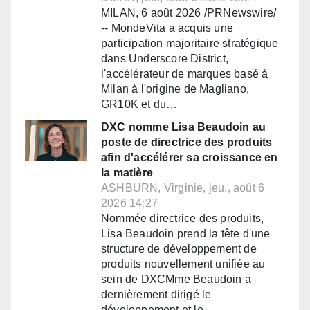
MILAN, 6 août 2026 /PRNewswire/
-- MondeVita a acquis une
participation majoritaire stratégique
dans Underscore District,
l'accélérateur de marques basé à
Milan à l'origine de Magliano,
GR10K et du…
DXC nomme Lisa Beaudoin au
poste de directrice des produits
afin d'accélérer sa croissance en
la matière
ASHBURN, Virginie, jeu., août 6
2026 14:27
Nommée directrice des produits,
Lisa Beaudoin prend la tête d'une
structure de développement de
produits nouvellement unifiée au
sein de DXCMme Beaudoin a
dernièrement dirigé le
développement et le…