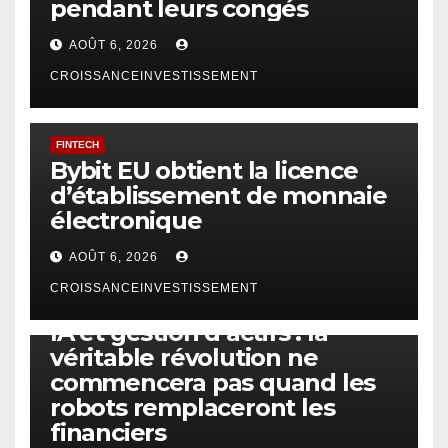
pendant leurs congés
AOÛT 6, 2026
CROISSANCEINVESTISSEMENT
FINTECH
Bybit EU obtient la licence
d’établissement de monnaie
électronique
AOÛT 6, 2026
CROISSANCEINVESTISSEMENT
IA
TECHNOLOGIE
IA et gestion d’actifs : la
véritable révolution ne
commencera pas quand les
robots remplaceront les
financiers