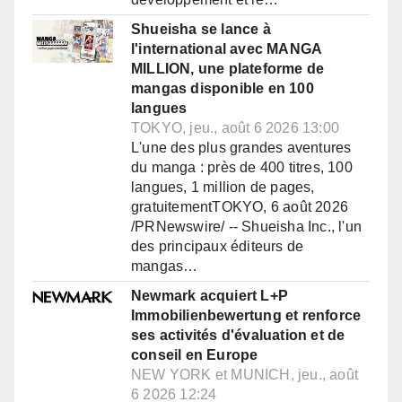
Shueisha se lance à
l'international avec MANGA
MILLION, une plateforme de
mangas disponible en 100
langues
TOKYO, jeu., août 6 2026 13:00
L'une des plus grandes aventures
du manga : près de 400 titres, 100
langues, 1 million de pages,
gratuitementTOKYO, 6 août 2026
/PRNewswire/ -- Shueisha Inc., l'un
des principaux éditeurs de
mangas…
Newmark acquiert L+P
Immobilienbewertung et renforce
ses activités d'évaluation et de
conseil en Europe
NEW YORK et MUNICH, jeu., août
6 2026 12:24