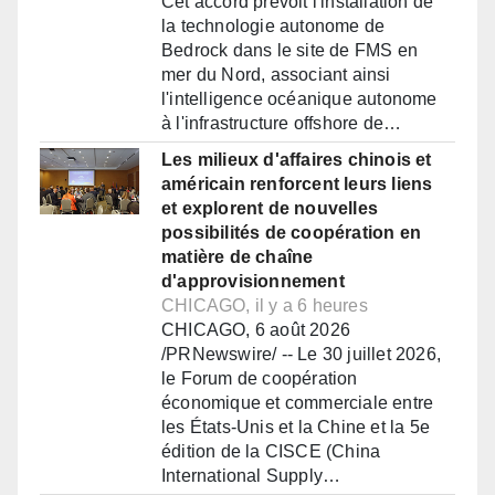
Cet accord prévoit l'installation de
la technologie autonome de
Bedrock dans le site de FMS en
mer du Nord, associant ainsi
l'intelligence océanique autonome
à l'infrastructure offshore de…
Les milieux d'affaires chinois et
américain renforcent leurs liens
et explorent de nouvelles
possibilités de coopération en
matière de chaîne
d'approvisionnement
CHICAGO, il y a 6 heures
CHICAGO, 6 août 2026
/PRNewswire/ -- Le 30 juillet 2026,
le Forum de coopération
économique et commerciale entre
les États-Unis et la Chine et la 5e
édition de la CISCE (China
International Supply…