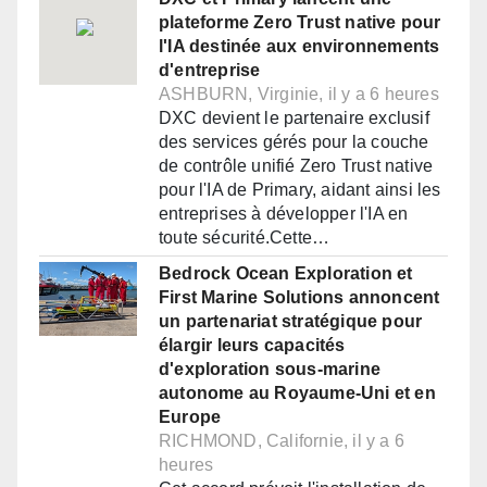
plateforme Zero Trust native pour
l'IA destinée aux environnements
d'entreprise
ASHBURN, Virginie, il y a 6 heures
DXC devient le partenaire exclusif
des services gérés pour la couche
de contrôle unifié Zero Trust native
pour l'IA de Primary, aidant ainsi les
entreprises à développer l'IA en
toute sécurité.Cette…
Bedrock Ocean Exploration et
First Marine Solutions annoncent
un partenariat stratégique pour
élargir leurs capacités
d'exploration sous-marine
autonome au Royaume-Uni et en
Europe
RICHMOND, Californie, il y a 6
heures