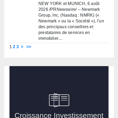
NEW YORK et MUNICH, 6 août
2026 /PRNewswire/ -- Newmark
Group, Inc. (Nasdaq : NMRK) («
Newmark » ou la « Société »), l'un
des principaux conseillers et
prestataires de services en
immobilier…
1
2
3
>
>>