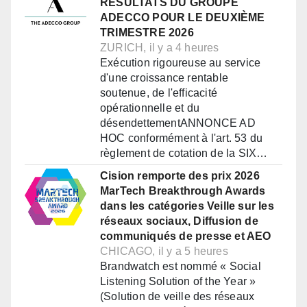
RÉSULTATS DU GROUPE
ADECCO POUR LE DEUXIÈME
TRIMESTRE 2026
ZURICH, il y a 4 heures
Exécution rigoureuse au service
d'une croissance rentable
soutenue, de l'efficacité
opérationnelle et du
désendettementANNONCE AD
HOC conformément à l'art. 53 du
règlement de cotation de la SIX…
Cision remporte des prix 2026
MarTech Breakthrough Awards
dans les catégories Veille sur les
réseaux sociaux, Diffusion de
communiqués de presse et AEO
CHICAGO, il y a 5 heures
Brandwatch est nommé « Social
Listening Solution of the Year »
(Solution de veille des réseaux