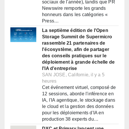
sociaux de l'année), tandis que PR
Newswire remporte les grands
honneurs dans les catégories «
Press…
La septième édition de l'Open
Storage Summit de Supermicro
rassemble 21 partenaires de
l'écosystème, afin de partager
des conseils pratiques sur le
déploiement à grande échelle de
l'IA d'entreprise
SAN JOSE, Californie, il y a 5
heures
Cet événement virtuel, composé de
12 sessions, aborde l'inférence en
IA, l'IA agentique, le stockage dans
le cloud et la gestion des données
pour les déploiements d'IA en
production 38 experts du…
DXC et Primary lancent une