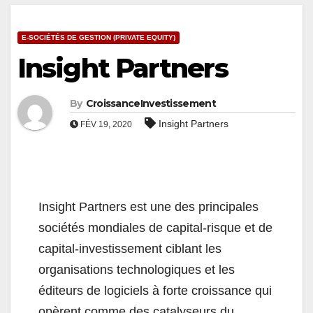
E-SOCIÉTÉS DE GESTION (PRIVATE EQUITY)
Insight Partners
By
CroissanceInvestissement
Insight Partners
FÉV 19, 2020
Insight Partners est une des principales
sociétés mondiales de capital-risque et de
capital-investissement ciblant les
organisations technologiques et les
éditeurs de logiciels à forte croissance qui
opèrent comme des catalyseurs du