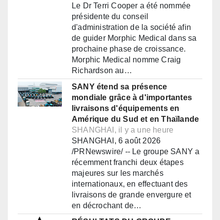
Le Dr Terri Cooper a été nommée
présidente du conseil
d'administration de la société afin
de guider Morphic Medical dans sa
prochaine phase de croissance.
Morphic Medical nomme Craig
Richardson au…
SANY étend sa présence
mondiale grâce à d'importantes
livraisons d'équipements en
Amérique du Sud et en Thaïlande
SHANGHAI, il y a une heure
SHANGHAI, 6 août 2026
/PRNewswire/ -- Le groupe SANY a
récemment franchi deux étapes
majeures sur les marchés
internationaux, en effectuant des
livraisons de grande envergure et
en décrochant de…