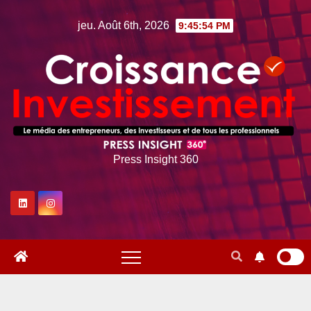
Skip
jeu. Août 6th, 2026
9:45:55 PM
to
content
Press Insight 360