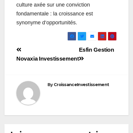
culture axée sur une conviction
fondamentale : la croissance est
synonyme d’opportunités.
Navigation
Esfin Gestion
de
Novaxia Investissement
l’article
By
CroissanceInvestissement