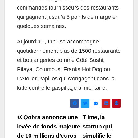
commandes fournisseurs des restaurants
qui gagnent jusqu’à 5 points de marge en
quelques semaines.
Aujourd’hui, Inpulse accompagne
quotidiennement plus de 1500 restaurants
et boulangeries comme Côté Sushi,
Pitaya, Columbus, Franks Hot Dog ou
L’Atelier Papilles qui s’engagent dans la
lutte contre le gaspillage alimentaire.
Navigation
Qobra annonce une
Tiime, la
de
levée de fonds majeure
startup qui
de 10 millions d’euros
simplifie le