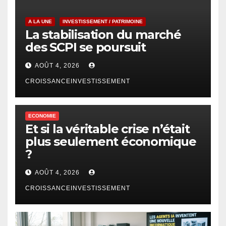
A LA UNE
INVESTISSEMENT / PATRIMOINE
La stabilisation du marché
des SCPI se poursuit
AOÛT 4, 2026
CROISSANCEINVESTISSEMENT
ECONOMIE
Et si la véritable crise n’était
plus seulement économique
?
AOÛT 4, 2026
CROISSANCEINVESTISSEMENT