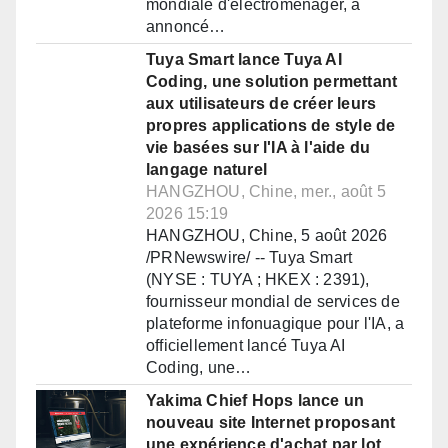
mondiale d'électroménager, a
annoncé…
Tuya Smart lance Tuya AI
Coding, une solution permettant
aux utilisateurs de créer leurs
propres applications de style de
vie basées sur l'IA à l'aide du
langage naturel
HANGZHOU, Chine, mer., août 5
2026 15:19
HANGZHOU, Chine, 5 août 2026
/PRNewswire/ -- Tuya Smart
(NYSE : TUYA ; HKEX : 2391),
fournisseur mondial de services de
plateforme infonuagique pour l'IA, a
officiellement lancé Tuya AI
Coding, une…
Yakima Chief Hops lance un
nouveau site Internet proposant
une expérience d'achat par lot