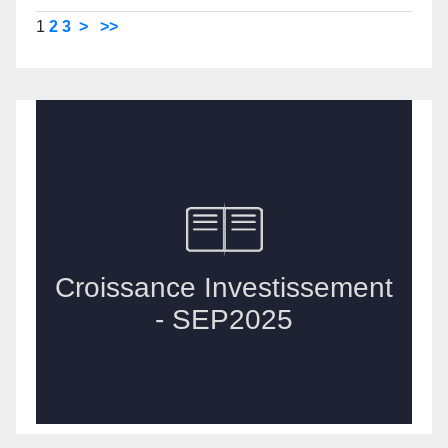
1
2
3
>
>>