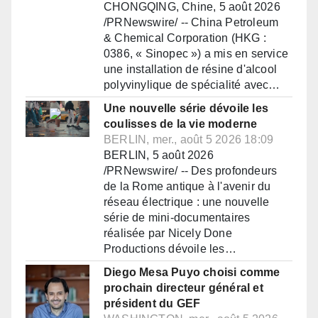
CHONGQING, Chine, 5 août 2026
/PRNewswire/ -- China Petroleum
& Chemical Corporation (HKG :
0386, « Sinopec ») a mis en service
une installation de résine d'alcool
polyvinylique de spécialité avec…
Une nouvelle série dévoile les
coulisses de la vie moderne
BERLIN, mer., août 5 2026 18:09
BERLIN, 5 août 2026
/PRNewswire/ -- Des profondeurs
de la Rome antique à l'avenir du
réseau électrique : une nouvelle
série de mini-documentaires
réalisée par Nicely Done
Productions dévoile les…
Diego Mesa Puyo choisi comme
prochain directeur général et
président du GEF