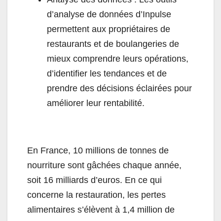
d’analyse de données d’Inpulse
permettent aux propriétaires de
restaurants et de boulangeries de
mieux comprendre leurs opérations,
d’identifier les tendances et de
prendre des décisions éclairées pour
améliorer leur rentabilité.
En France, 10 millions de tonnes de
nourriture sont gâchées chaque année,
soit 16 milliards d’euros. En ce qui
concerne la restauration, les pertes
alimentaires s’élèvent à 1,4 million de