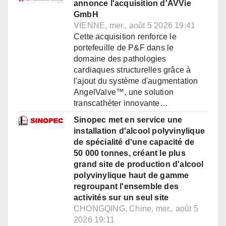
annonce l'acquisition d'AVVie
GmbH
VIENNE, mer., août 5 2026 19:41
Cette acquisition renforce le
portefeuille de P&F dans le
domaine des pathologies
cardiaques structurelles grâce à
l'ajout du système d'augmentation
AngelValve™, une solution
transcathéter innovante…
Sinopec met en service une
installation d'alcool polyvinylique
de spécialité d'une capacité de
50 000 tonnes, créant le plus
grand site de production d'alcool
polyvinylique haut de gamme
regroupant l'ensemble des
activités sur un seul site
CHONGQING, Chine, mer., août 5
2026 19:11