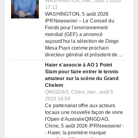
WASHINGTON, mer., août 5 2026
17:12
WASHINGTON, 5 août 2026
/PRNewswire/ -- Le Conseil du
Fonds pour l'environnement
mondial (GEF) a annoncé
aujourd'hui la sélection de Diego
Mesa Puyo comme prochain
directeur général et président de…
Haier s'associe à AO 1 Point
Slam pour faire entrer le tennis
amateur sur la scène du Grand
Chelem
QINGDAO, Chine, mer., août 5
2026 16:04
Ce partenariat offre aux acteurs
locaux une nouvelle façon de vivre
l'Open d'AustralieQINGDAO,
Chine, 5 août 2026 /PRNewswire/ -
- Haier, la première marque