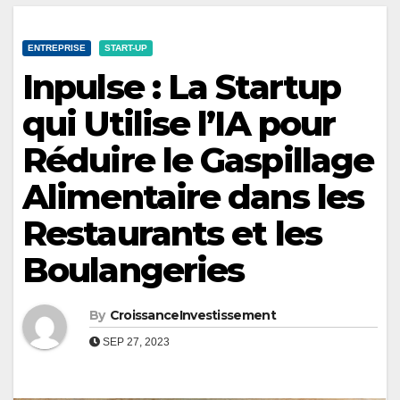
ENTREPRISE
START-UP
Inpulse : La Startup
qui Utilise l’IA pour
Réduire le Gaspillage
Alimentaire dans les
Restaurants et les
Boulangeries
By
CroissanceInvestissement
SEP 27, 2023