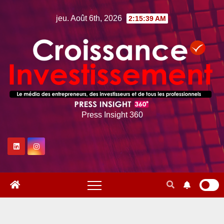
Skip
jeu. Août 6th, 2026
2:15:41 AM
to
content
Press Insight 360