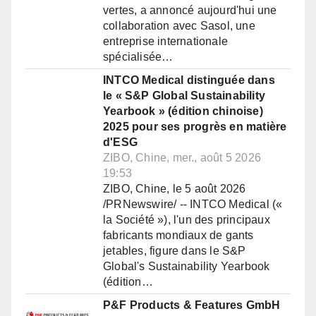
vertes, a annoncé aujourd'hui une
collaboration avec Sasol, une
entreprise internationale
spécialisée…
INTCO Medical distinguée dans
le « S&P Global Sustainability
Yearbook » (édition chinoise)
2025 pour ses progrès en matière
d'ESG
ZIBO, Chine, mer., août 5 2026
19:53
ZIBO, Chine, le 5 août 2026
/PRNewswire/ -- INTCO Medical («
la Société »), l'un des principaux
fabricants mondiaux de gants
jetables, figure dans le S&P
Global's Sustainability Yearbook
(édition…
P&F Products & Features GmbH