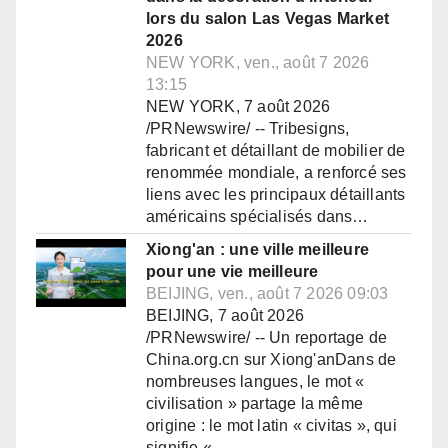
lors du salon Las Vegas Market
2026
NEW YORK, ven., août 7 2026
13:15
NEW YORK, 7 août 2026
/PRNewswire/ -- Tribesigns,
fabricant et détaillant de mobilier de
renommée mondiale, a renforcé ses
liens avec les principaux détaillants
américains spécialisés dans…
Xiong'an : une ville meilleure
pour une vie meilleure
BEIJING, ven., août 7 2026 09:03
BEIJING, 7 août 2026
/PRNewswire/ -- Un reportage de
China.org.cn sur Xiong'anDans de
nombreuses langues, le mot «
civilisation » partage la même
origine : le mot latin « civitas », qui
signifie «…