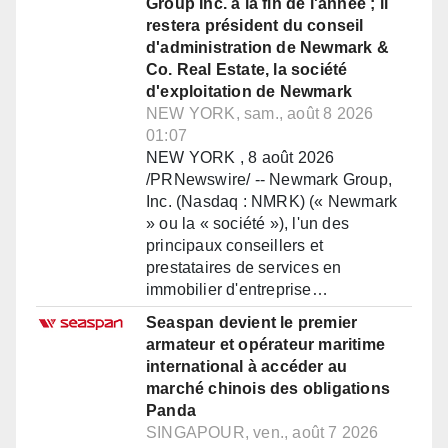
Group Inc. à la fin de l'année ; il
restera président du conseil
d'administration de Newmark &
Co. Real Estate, la société
d'exploitation de Newmark
NEW YORK, sam., août 8 2026
01:07
NEW YORK , 8 août 2026
/PRNewswire/ -- Newmark Group,
Inc. (Nasdaq : NMRK) (« Newmark
» ou la « société »), l'un des
principaux conseillers et
prestataires de services en
immobilier d'entreprise…
Seaspan devient le premier
armateur et opérateur maritime
international à accéder au
marché chinois des obligations
Panda
SINGAPOUR, ven., août 7 2026