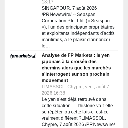
18:17
SINGAPOUR, 7 août 2026
/PRNewswire/ -- Seaspan
Corporation Pte. Ltd. (« Seaspan
»), l'un des principaux propriétaires
et exploitants indépendants d'actifs
maritimes, a le plaisir d'annoncer
le…
Analyse de FP Markets : le yen
japonais à la croisée des
chemins alors que les marchés
s'interrogent sur son prochain
mouvement
LIMASSOL, Chypre, ven., août 7
2026 16:38
Le yen s'est déjà retrouvé dans
cette situation — l'histoire va-t-elle
se répéter, ou cette fois-ci est-ce
vraiment différent ?LIMASSOL,
Chypre, 7 août 2026 /PRNewswire/