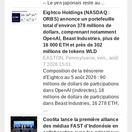
-- Le yen japonais reste au…
Eightco Holdings (NASDAQ :
ORBS) annonce un portefeuille
total d'environ 378 millions de
dollars, comprenant notamment
OpenAI, Beast Industries, plus de
16 000 ETH et près de 302
millions de tokens WLD
EASTON, Pennsylvanie, ven., août
7 2026 15:01
Composition de la trésorerie
d'Eightco au 5 août 2026 : 90
millions de dollars de participations
dans OpenAI (indirectes), 18
millions de dollars de participations
dans Beast Industries, 16 278 ETH,
…
Coolita lance la première alliance
des médias FAST d'Indonésie en