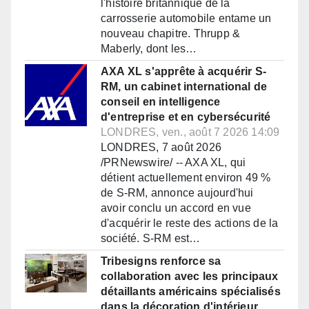
l'histoire britannique de la
carrosserie automobile entame un
nouveau chapitre. Thrupp &
Maberly, dont les…
AXA XL s'apprête à acquérir S-
RM, un cabinet international de
conseil en intelligence
d'entreprise et en cybersécurité
LONDRES, ven., août 7 2026 14:09
LONDRES, 7 août 2026
/PRNewswire/ -- AXA XL, qui
détient actuellement environ 49 %
de S-RM, annonce aujourd'hui
avoir conclu un accord en vue
d'acquérir le reste des actions de la
société. S-RM est…
Tribesigns renforce sa
collaboration avec les principaux
détaillants américains spécialisés
dans la décoration d'intérieur