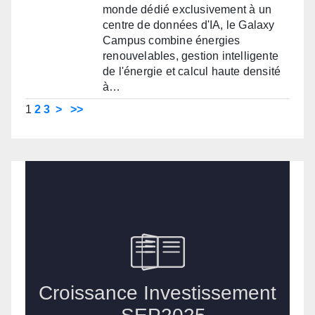
monde dédié exclusivement à un
centre de données d'IA, le Galaxy
Campus combine énergies
renouvelables, gestion intelligente
de l'énergie et calcul haute densité
à…
1
2
3
>
>>