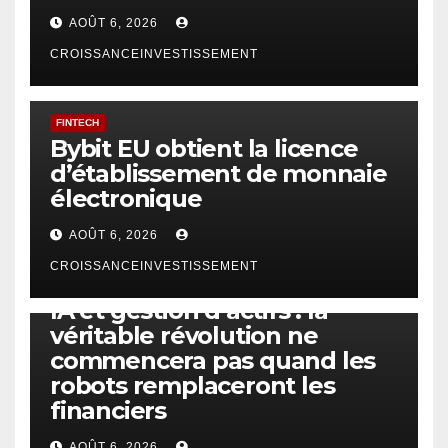
AOÛT 6, 2026
CROISSANCEINVESTISSEMENT
FINTECH
Bybit EU obtient la licence
d’établissement de monnaie
électronique
AOÛT 6, 2026
CROISSANCEINVESTISSEMENT
IA
TECHNOLOGIE
IA et gestion d’actifs : la
véritable révolution ne
commencera pas quand les
robots remplaceront les
financiers
AOÛT 6, 2026