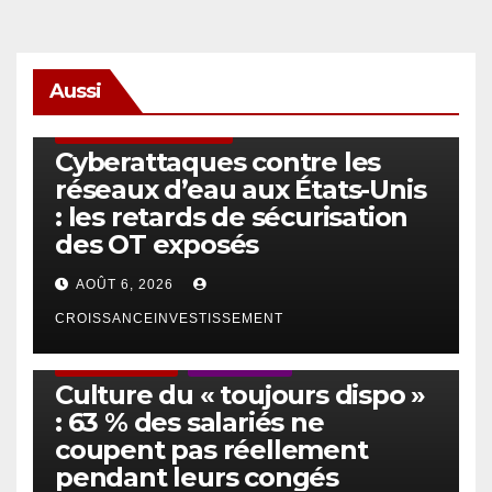
Aussi
SÉCURITÉ & CYBERSÉCURITÉ
Cyberattaques contre les
réseaux d’eau aux États-Unis
: les retards de sécurisation
des OT exposés
AOÛT 6, 2026
CROISSANCEINVESTISSEMENT
ACTUS GÉNÉRALES
EMPLOI/TRAVAIL
Culture du « toujours dispo »
: 63 % des salariés ne
coupent pas réellement
pendant leurs congés