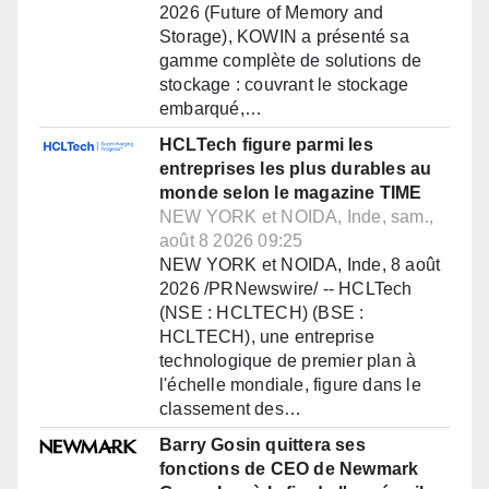
2026 (Future of Memory and
Storage), KOWIN a présenté sa
gamme complète de solutions de
stockage : couvrant le stockage
embarqué,…
HCLTech figure parmi les
entreprises les plus durables au
monde selon le magazine TIME
NEW YORK et NOIDA, Inde, sam.,
août 8 2026 09:25
NEW YORK et NOIDA, Inde, 8 août
2026 /PRNewswire/ -- HCLTech
(NSE : HCLTECH) (BSE :
HCLTECH), une entreprise
technologique de premier plan à
l'échelle mondiale, figure dans le
classement des…
Barry Gosin quittera ses
fonctions de CEO de Newmark