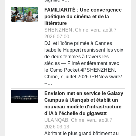
FAMILIARITÉ : Une convergence
poétique du cinéma et de la
littérature
SHENZHEN, Chine, ven., août 7
2026 07:00
DJI et l'icône primée à Cannes
Isabelle Huppert réunissent les voix
de deux femmes à travers les
siècles — Filmé entièrement avec
le Osmo Pocket 4PSHENZHEN,
Chine, 7 juillet 2026 /PRNewswire/
--…
Envision met en service le Galaxy
Campus à Ulanqab et établit un
nouveau modèle d'infrastructure
d'IA à l'échelle du gigawatt
ULANQAB, Chine, ven., août 7
2026 03:13
Abritant le plus grand bâtiment au