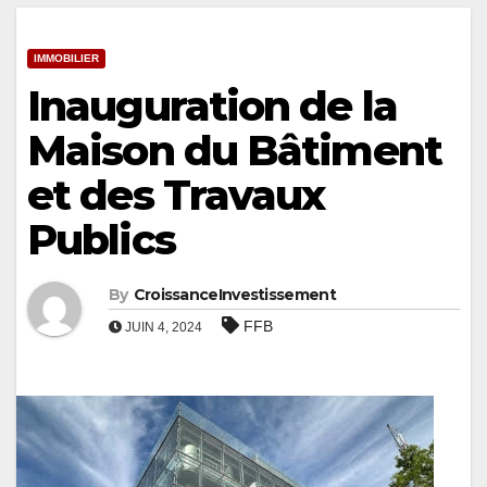
IMMOBILIER
Inauguration de la
Maison du Bâtiment
et des Travaux
Publics
By
CroissanceInvestissement
FFB
JUIN 4, 2024