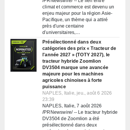
/PRNewswire/ -- Le lien entre
climat et commerce est devenu un
enjeu majeur pour la région Asie-
Pacifique, un thème qui a attiré
près d'une centaine
d'universitaires,…
Présélectionné dans deux
catégories des prix « Tracteur de
l'année 2027 » (TOTY 2027), le
tracteur hybride Zoomlion
DV3504 marque une avancée
majeure pour les machines
agricoles chinoises à forte
puissance
NAPLES, Italie, jeu., août 6 2026
23:39
NAPLES, Italie, 7 août 2026
/PRNewswire/ -- Le tracteur hybride
DV3504 de Zoomlion a été
présélectionné dans deux