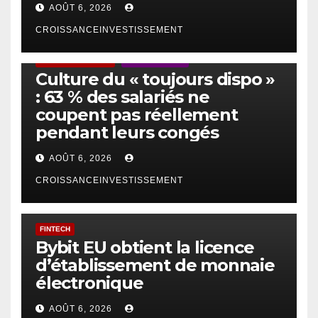
AOÛT 6, 2026
CROISSANCEINVESTISSEMENT
ACTUS GÉNÉRALES
EMPLOI/TRAVAIL
Culture du « toujours dispo »
: 63 % des salariés ne
coupent pas réellement
pendant leurs congés
AOÛT 6, 2026
CROISSANCEINVESTISSEMENT
FINTECH
Bybit EU obtient la licence
d’établissement de monnaie
électronique
AOÛT 6, 2026