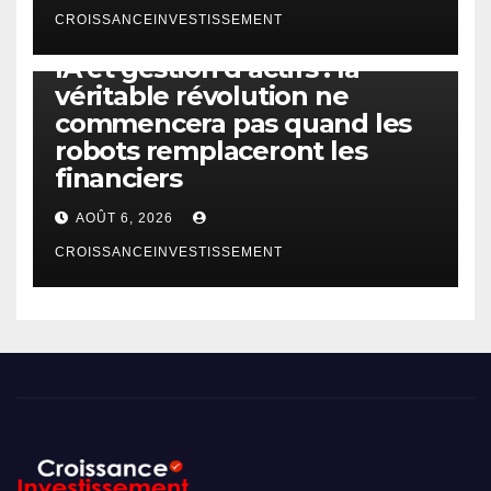
CROISSANCEINVESTISSEMENT
IA
TECHNOLOGIE
IA et gestion d’actifs : la
véritable révolution ne
commencera pas quand les
robots remplaceront les
financiers
AOÛT 6, 2026
CROISSANCEINVESTISSEMENT