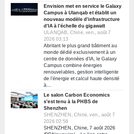
Envision met en service le Galaxy
Campus à Ulanqab et établit un
nouveau modèle d'infrastructure
d'IA à l'échelle du gigawatt
ULANQAB, Chine, ven., août 7
2026 03:13
Abritant le plus grand bâtiment au
monde dédié exclusivement à un
centre de données d'IA, le Galaxy
Campus combine énergies
renouvelables, gestion intelligente
de l'énergie et calcul haute densité
à…
Le salon Carbon Economics
s'est tenu à la PHBS de
Shenzhen
SHENZHEN, Chine, ven., août 7
2026 02:58
SHENZHEN, Chine, 7 août 2026