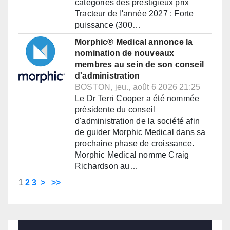
catégories des prestigieux prix
Tracteur de l'année 2027 : Forte
puissance (300…
Morphic® Medical annonce la
nomination de nouveaux
membres au sein de son conseil
d'administration
BOSTON, jeu., août 6 2026 21:25
Le Dr Terri Cooper a été nommée
présidente du conseil
d'administration de la société afin
de guider Morphic Medical dans sa
prochaine phase de croissance.
Morphic Medical nomme Craig
Richardson au…
1
2
3
>
>>