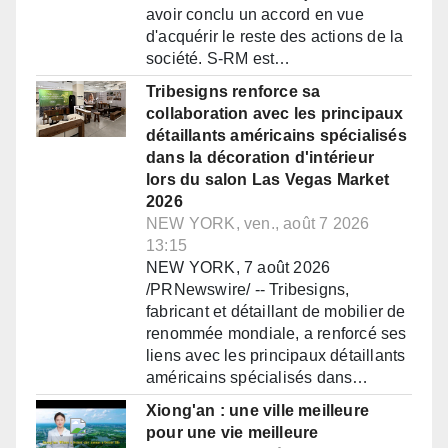
avoir conclu un accord en vue
d'acquérir le reste des actions de la
société. S-RM est…
Tribesigns renforce sa
collaboration avec les principaux
détaillants américains spécialisés
dans la décoration d'intérieur
lors du salon Las Vegas Market
2026
NEW YORK, ven., août 7 2026
13:15
NEW YORK, 7 août 2026
/PRNewswire/ -- Tribesigns,
fabricant et détaillant de mobilier de
renommée mondiale, a renforcé ses
liens avec les principaux détaillants
américains spécialisés dans…
Xiong'an : une ville meilleure
pour une vie meilleure