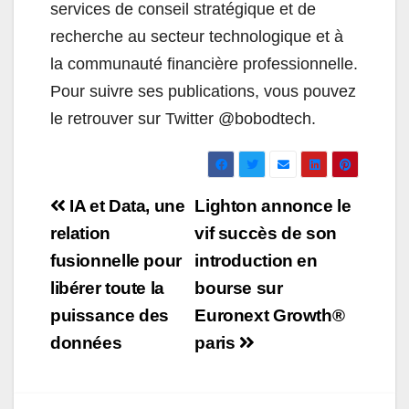
services de conseil stratégique et de
recherche au secteur technologique et à
la communauté financière professionnelle.
Pour suivre ses publications, vous pouvez
le retrouver sur Twitter @bobodtech.
Navigation
IA et Data, une
Lighton annonce le
de
relation
vif succès de son
fusionnelle pour
introduction en
l’article
libérer toute la
bourse sur
puissance des
Euronext Growth®
données
paris