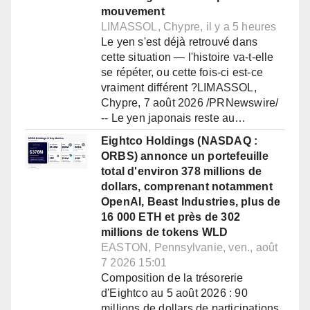
mouvement
LIMASSOL, Chypre, il y a 5 heures
Le yen s'est déjà retrouvé dans
cette situation — l'histoire va-t-elle
se répéter, ou cette fois-ci est-ce
vraiment différent ?LIMASSOL,
Chypre, 7 août 2026 /PRNewswire/
-- Le yen japonais reste au…
Eightco Holdings (NASDAQ :
ORBS) annonce un portefeuille
total d'environ 378 millions de
dollars, comprenant notamment
OpenAI, Beast Industries, plus de
16 000 ETH et près de 302
millions de tokens WLD
EASTON, Pennsylvanie, ven., août
7 2026 15:01
Composition de la trésorerie
d'Eightco au 5 août 2026 : 90
millions de dollars de participations