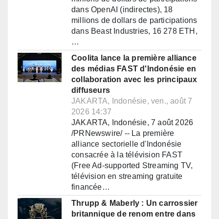
dans OpenAI (indirectes), 18
millions de dollars de participations
dans Beast Industries, 16 278 ETH,
…
Coolita lance la première alliance
des médias FAST d'Indonésie en
collaboration avec les principaux
diffuseurs
JAKARTA, Indonésie, ven., août 7
2026 14:37
JAKARTA, Indonésie, 7 août 2026
/PRNewswire/ -- La première
alliance sectorielle d'Indonésie
consacrée à la télévision FAST
(Free Ad-supported Streaming TV,
télévision en streaming gratuite
financée…
Thrupp & Maberly : Un carrossier
britannique de renom entre dans