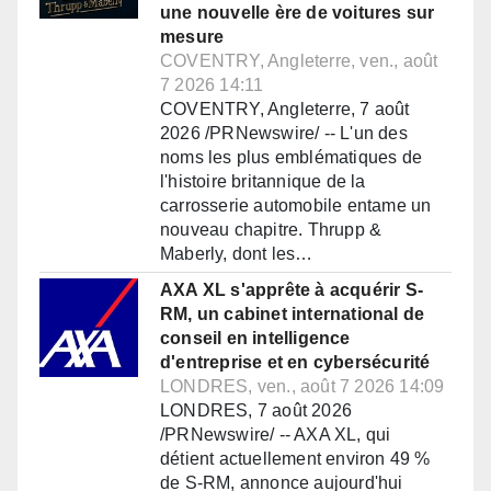
une nouvelle ère de voitures sur
mesure
COVENTRY, Angleterre, ven., août
7 2026 14:11
COVENTRY, Angleterre, 7 août
2026 /PRNewswire/ -- L'un des
noms les plus emblématiques de
l'histoire britannique de la
carrosserie automobile entame un
nouveau chapitre. Thrupp &
Maberly, dont les…
AXA XL s'apprête à acquérir S-
RM, un cabinet international de
conseil en intelligence
d'entreprise et en cybersécurité
LONDRES, ven., août 7 2026 14:09
LONDRES, 7 août 2026
/PRNewswire/ -- AXA XL, qui
détient actuellement environ 49 %
de S-RM, annonce aujourd'hui