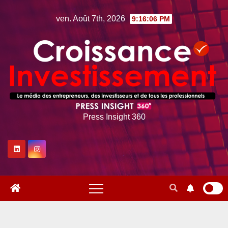
Skip
ven. Août 7th, 2026
9:16:07 PM
to
content
Press Insight 360