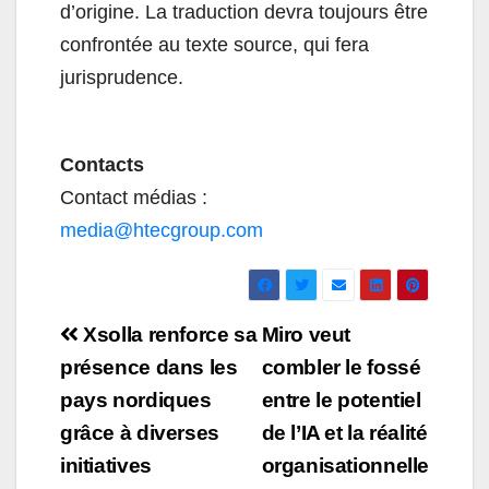
d’origine. La traduction devra toujours être
confrontée au texte source, qui fera
jurisprudence.
Contacts
Contact médias :
media@htecgroup.com
Navigation
Xsolla renforce sa
Miro veut
de
présence dans les
combler le fossé
pays nordiques
entre le potentiel
l’article
grâce à diverses
de l’IA et la réalité
initiatives
organisationnelle