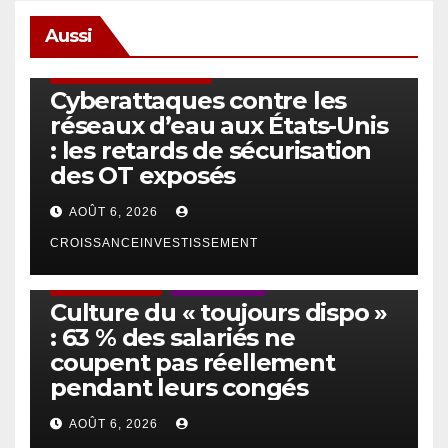
Aussi
SÉCURITÉ & CYBERSÉCURITÉ
Cyberattaques contre les
réseaux d’eau aux États-Unis
: les retards de sécurisation
des OT exposés
AOÛT 6, 2026
CROISSANCEINVESTISSEMENT
ACTUS GÉNÉRALES
EMPLOI/TRAVAIL
Culture du « toujours dispo »
: 63 % des salariés ne
coupent pas réellement
pendant leurs congés
AOÛT 6, 2026