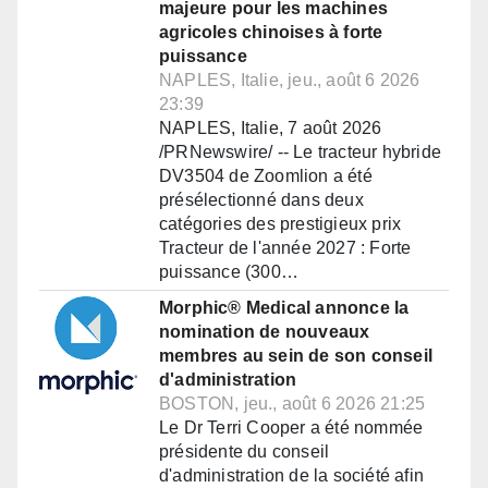
majeure pour les machines
agricoles chinoises à forte
puissance
NAPLES, Italie, jeu., août 6 2026
23:39
NAPLES, Italie, 7 août 2026
/PRNewswire/ -- Le tracteur hybride
DV3504 de Zoomlion a été
présélectionné dans deux
catégories des prestigieux prix
Tracteur de l'année 2027 : Forte
puissance (300…
Morphic® Medical annonce la
nomination de nouveaux
membres au sein de son conseil
d'administration
BOSTON, jeu., août 6 2026 21:25
Le Dr Terri Cooper a été nommée
présidente du conseil
d'administration de la société afin