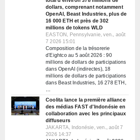
total d'environ 378 millions de
dollars, comprenant notamment
OpenAI, Beast Industries, plus de
16 000 ETH et près de 302
millions de tokens WLD
EASTON, Pennsylvanie, ven., août
7 2026 15:01
Composition de la trésorerie
d'Eightco au 5 août 2026 : 90
millions de dollars de participations
dans OpenAI (indirectes), 18
millions de dollars de participations
dans Beast Industries, 16 278 ETH,
…
Coolita lance la première alliance
des médias FAST d'Indonésie en
collaboration avec les principaux
diffuseurs
JAKARTA, Indonésie, ven., août 7
2026 14:37