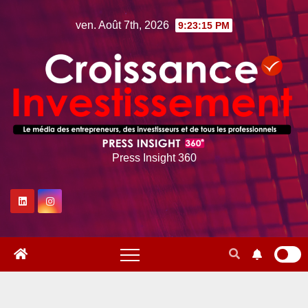
Skip
ven. Août 7th, 2026
9:23:16 PM
to
content
Press Insight 360