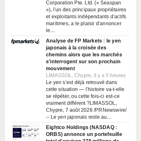
Corporation Pte. Ltd. (« Seaspan
»), l'un des principaux propriétaires
et exploitants indépendants d'actifs
maritimes, a le plaisir d'annoncer
le…
Analyse de FP Markets : le yen
japonais à la croisée des
chemins alors que les marchés
s'interrogent sur son prochain
mouvement
LIMASSOL, Chypre, il y a 5 heures
Le yen s'est déjà retrouvé dans
cette situation — l'histoire va-t-elle
se répéter, ou cette fois-ci est-ce
vraiment différent ?LIMASSOL,
Chypre, 7 août 2026 /PRNewswire/
-- Le yen japonais reste au…
Eightco Holdings (NASDAQ :
ORBS) annonce un portefeuille