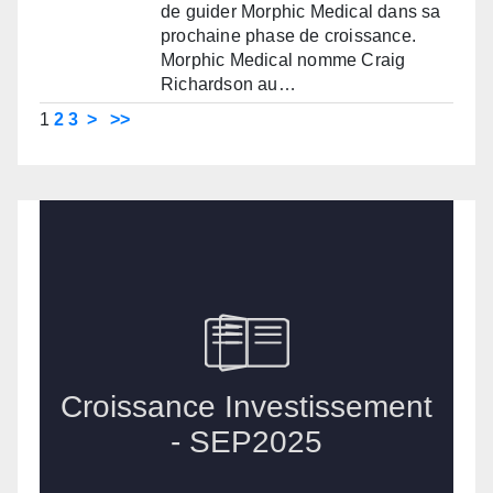
de guider Morphic Medical dans sa
prochaine phase de croissance.
Morphic Medical nomme Craig
Richardson au…
1
2
3
>
>>