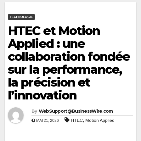
TECHNOLOGIE
HTEC et Motion
Applied : une
collaboration fondée
sur la performance,
la précision et
l’innovation
By
WebSupport@BusinessWire.com
,
HTEC
Motion Applied
MAI 21, 2026