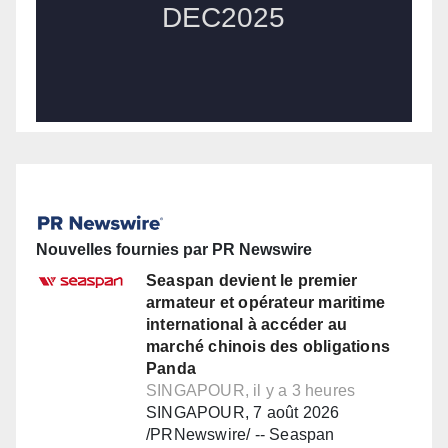
Nouvelles fournies par PR Newswire
Seaspan devient le premier
armateur et opérateur maritime
international à accéder au
marché chinois des obligations
Panda
SINGAPOUR, il y a 3 heures
SINGAPOUR, 7 août 2026
/PRNewswire/ -- Seaspan