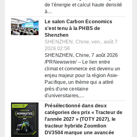
de l'énergie et calcul haute densité
à…
Le salon Carbon Economics
s'est tenu à la PHBS de
Shenzhen
SHENZHEN, Chine, ven., août 7
2026 02:58
SHENZHEN, Chine, 7 août 2026
/PRNewswire/ -- Le lien entre
climat et commerce est devenu un
enjeu majeur pour la région Asie-
Pacifique, un thème qui a attiré
près d'une centaine
d'universitaires,…
Présélectionné dans deux
catégories des prix « Tracteur de
l'année 2027 » (TOTY 2027), le
tracteur hybride Zoomlion
DV3504 marque une avancée