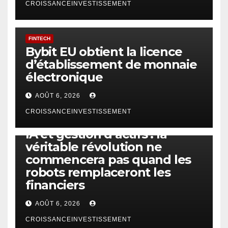
CROISSANCEINVESTISSEMENT
FINTECH
Bybit EU obtient la licence
d’établissement de monnaie
électronique
AOÛT 6, 2026
CROISSANCEINVESTISSEMENT
IA
TECHNOLOGIE
IA et gestion d’actifs : la
véritable révolution ne
commencera pas quand les
robots remplaceront les
financiers
AOÛT 6, 2026
CROISSANCEINVESTISSEMENT