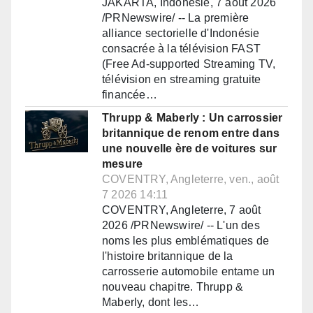
JAKARTA, Indonésie, 7 août 2026
/PRNewswire/ -- La première
alliance sectorielle d'Indonésie
consacrée à la télévision FAST
(Free Ad-supported Streaming TV,
télévision en streaming gratuite
financée…
Thrupp & Maberly : Un carrossier
britannique de renom entre dans
une nouvelle ère de voitures sur
mesure
COVENTRY, Angleterre, ven., août
7 2026 14:11
COVENTRY, Angleterre, 7 août
2026 /PRNewswire/ -- L'un des
noms les plus emblématiques de
l'histoire britannique de la
carrosserie automobile entame un
nouveau chapitre. Thrupp &
Maberly, dont les…