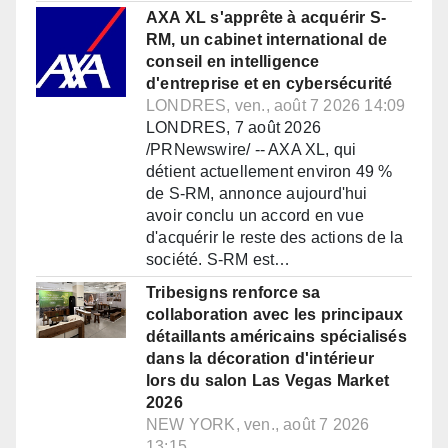
AXA XL s'apprête à acquérir S-
RM, un cabinet international de
conseil en intelligence
d'entreprise et en cybersécurité
LONDRES, ven., août 7 2026 14:09
LONDRES, 7 août 2026
/PRNewswire/ -- AXA XL, qui
détient actuellement environ 49 %
de S-RM, annonce aujourd'hui
avoir conclu un accord en vue
d'acquérir le reste des actions de la
société. S-RM est…
Tribesigns renforce sa
collaboration avec les principaux
détaillants américains spécialisés
dans la décoration d'intérieur
lors du salon Las Vegas Market
2026
NEW YORK, ven., août 7 2026
13:15