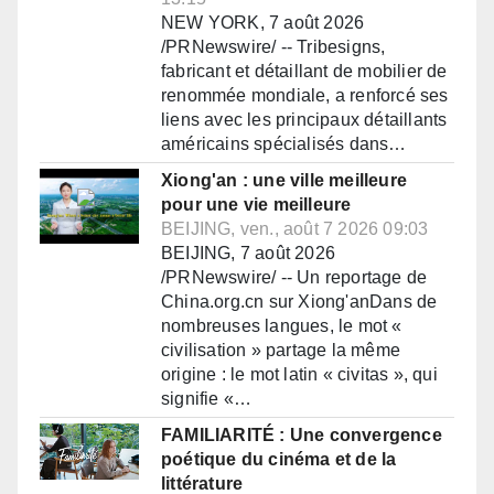
NEW YORK, 7 août 2026
/PRNewswire/ -- Tribesigns,
fabricant et détaillant de mobilier de
renommée mondiale, a renforcé ses
liens avec les principaux détaillants
américains spécialisés dans…
Xiong'an : une ville meilleure
pour une vie meilleure
BEIJING, ven., août 7 2026 09:03
BEIJING, 7 août 2026
/PRNewswire/ -- Un reportage de
China.org.cn sur Xiong'anDans de
nombreuses langues, le mot «
civilisation » partage la même
origine : le mot latin « civitas », qui
signifie «…
FAMILIARITÉ : Une convergence
poétique du cinéma et de la
littérature