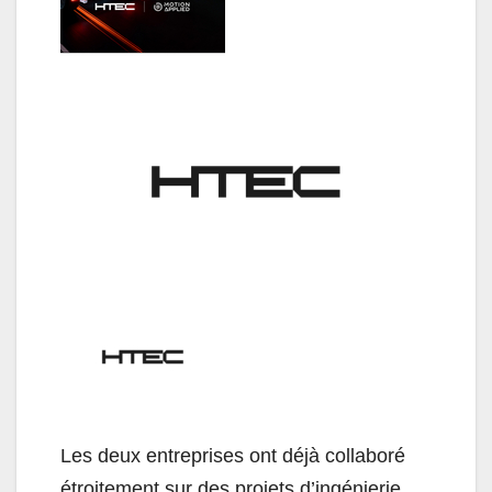
Les deux entreprises ont déjà collaboré
étroitement sur des projets d’ingénierie