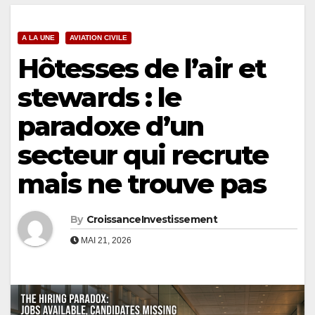
A LA UNE
AVIATION CIVILE
Hôtesses de l’air et
stewards : le
paradoxe d’un
secteur qui recrute
mais ne trouve pas
By
CroissanceInvestissement
MAI 21, 2026