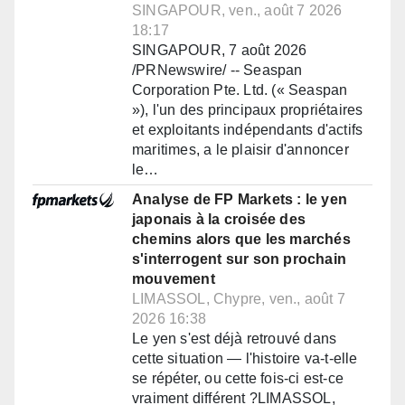
SINGAPOUR, ven., août 7 2026
18:17
SINGAPOUR, 7 août 2026
/PRNewswire/ -- Seaspan
Corporation Pte. Ltd. (« Seaspan
»), l'un des principaux propriétaires
et exploitants indépendants d'actifs
maritimes, a le plaisir d'annoncer
le…
Analyse de FP Markets : le yen
japonais à la croisée des
chemins alors que les marchés
s'interrogent sur son prochain
mouvement
LIMASSOL, Chypre, ven., août 7
2026 16:38
Le yen s'est déjà retrouvé dans
cette situation — l'histoire va-t-elle
se répéter, ou cette fois-ci est-ce
vraiment différent ?LIMASSOL,