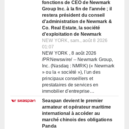
fonctions de CEO de Newmark
Group Inc. à la fin de l'année ; il
restera président du conseil
d'administration de Newmark &
Co. Real Estate, la société
d'exploitation de Newmark
NEW YORK, sam., août 8 2026
01:07
NEW YORK , 8 août 2026
/PRNewswire/ -- Newmark Group,
Inc. (Nasdaq : NMRK) (« Newmark
» ou la « société »), l'un des
principaux conseillers et
prestataires de services en
immobilier d'entreprise…
Seaspan devient le premier
armateur et opérateur maritime
international à accéder au
marché chinois des obligations
Panda