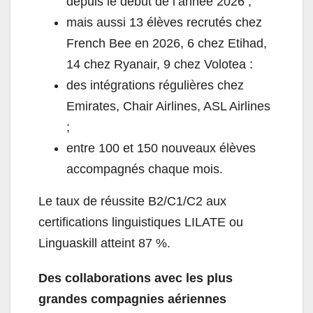
depuis le début de l’année 2026 ;
mais aussi 13 élèves recrutés chez
French Bee en 2026, 6 chez Etihad,
14 chez Ryanair, 9 chez Volotea :
des intégrations régulières chez
Emirates, Chair Airlines, ASL Airlines
;
entre 100 et 150 nouveaux élèves
accompagnés chaque mois.
Le taux de réussite B2/C1/C2 aux
certifications linguistiques LILATE ou
Linguaskill atteint 87 %.
Des collaborations avec les plus
grandes compagnies aériennes