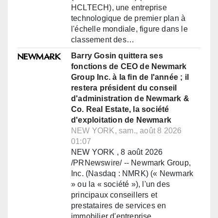
HCLTECH), une entreprise
technologique de premier plan à
l'échelle mondiale, figure dans le
classement des…
Barry Gosin quittera ses
fonctions de CEO de Newmark
Group Inc. à la fin de l'année ; il
restera président du conseil
d'administration de Newmark &
Co. Real Estate, la société
d'exploitation de Newmark
NEW YORK, sam., août 8 2026
01:07
NEW YORK , 8 août 2026
/PRNewswire/ -- Newmark Group,
Inc. (Nasdaq : NMRK) (« Newmark
» ou la « société »), l'un des
principaux conseillers et
prestataires de services en
immobilier d'entreprise…