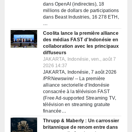
dans OpenAI (indirectes), 18
millions de dollars de participations
dans Beast Industries, 16 278 ETH,
…
Coolita lance la première alliance
des médias FAST d'Indonésie en
collaboration avec les principaux
diffuseurs
JAKARTA, Indonésie, ven., août 7
2026 14:37
JAKARTA, Indonésie, 7 août 2026
/PRNewswire/ -- La première
alliance sectorielle d'Indonésie
consacrée à la télévision FAST
(Free Ad-supported Streaming TV,
télévision en streaming gratuite
financée…
Thrupp & Maberly : Un carrossier
britannique de renom entre dans