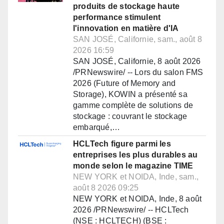
produits de stockage haute
performance stimulent
l'innovation en matière d'IA
SAN JOSÉ, Californie, sam., août 8
2026 16:59
SAN JOSÉ, Californie, 8 août 2026
/PRNewswire/ -- Lors du salon FMS
2026 (Future of Memory and
Storage), KOWIN a présenté sa
gamme complète de solutions de
stockage : couvrant le stockage
embarqué,…
HCLTech figure parmi les
entreprises les plus durables au
monde selon le magazine TIME
NEW YORK et NOIDA, Inde, sam.,
août 8 2026 09:25
NEW YORK et NOIDA, Inde, 8 août
2026 /PRNewswire/ -- HCLTech
(NSE : HCLTECH) (BSE :