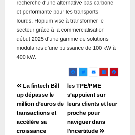
recherche d’une alternative bas carbone
et performante pour les transports
lourds, Hopium vise à transformer le
secteur grâce à la commercialisation
début 2025 d’une gamme de solutions
modulaires d’une puissance de 100 kW à
400 kW.
Navigation
La fintech Bill
les TPE/PME
de
up dépasse le
s’appuient sur
million d’euros de
leurs clients et leur
l’article
transactions et
proche pour
accélère sa
naviguer dans
croissance
l’incertitude