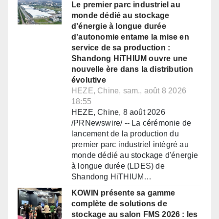
Le premier parc industriel au
monde dédié au stockage
d'énergie à longue durée
d'autonomie entame la mise en
service de sa production :
Shandong HiTHIUM ouvre une
nouvelle ère dans la distribution
évolutive
HEZE, Chine, sam., août 8 2026
18:55
HEZE, Chine, 8 août 2026
/PRNewswire/ -- La cérémonie de
lancement de la production du
premier parc industriel intégré au
monde dédié au stockage d'énergie
à longue durée (LDES) de
Shandong HiTHIUM…
KOWIN présente sa gamme
complète de solutions de
stockage au salon FMS 2026 : les