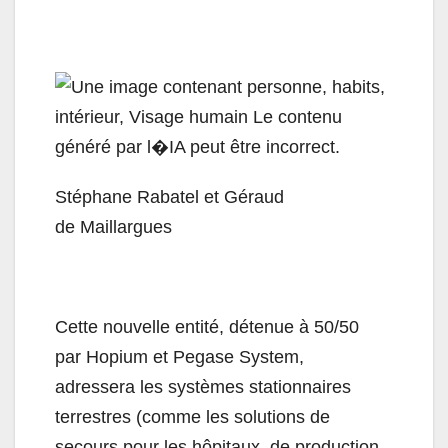
Stéphane Rabatel et Géraud
de Maillargues
Cette nouvelle entité, détenue à 50/50
par Hopium et Pegase System,
adressera les systèmes stationnaires
terrestres (comme les solutions de
secours pour les hôpitaux, de production