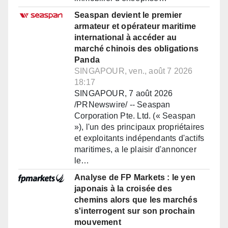
Seaspan devient le premier
armateur et opérateur maritime
international à accéder au
marché chinois des obligations
Panda
SINGAPOUR, ven., août 7 2026
18:17
SINGAPOUR, 7 août 2026
/PRNewswire/ -- Seaspan
Corporation Pte. Ltd. (« Seaspan
»), l'un des principaux propriétaires
et exploitants indépendants d'actifs
maritimes, a le plaisir d'annoncer
le…
Analyse de FP Markets : le yen
japonais à la croisée des
chemins alors que les marchés
s'interrogent sur son prochain
mouvement