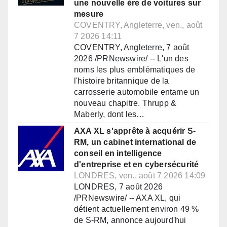
une nouvelle ère de voitures sur
mesure
COVENTRY, Angleterre, ven., août
7 2026 14:11
COVENTRY, Angleterre, 7 août
2026 /PRNewswire/ -- L'un des
noms les plus emblématiques de
l'histoire britannique de la
carrosserie automobile entame un
nouveau chapitre. Thrupp &
Maberly, dont les…
AXA XL s'apprête à acquérir S-
RM, un cabinet international de
conseil en intelligence
d'entreprise et en cybersécurité
LONDRES, ven., août 7 2026 14:09
LONDRES, 7 août 2026
/PRNewswire/ -- AXA XL, qui
détient actuellement environ 49 %
de S-RM, annonce aujourd'hui