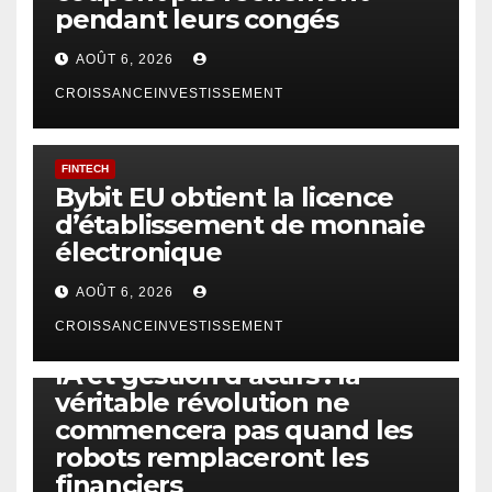
pendant leurs congés
AOÛT 6, 2026
CROISSANCEINVESTISSEMENT
FINTECH
Bybit EU obtient la licence
d’établissement de monnaie
électronique
AOÛT 6, 2026
CROISSANCEINVESTISSEMENT
IA
TECHNOLOGIE
IA et gestion d’actifs : la
véritable révolution ne
commencera pas quand les
robots remplaceront les
financiers