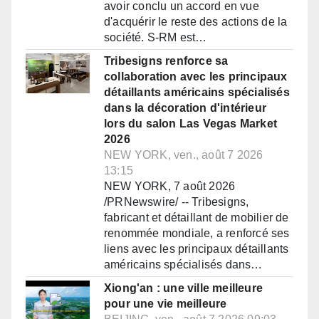
avoir conclu un accord en vue
d'acquérir le reste des actions de la
société. S-RM est…
Tribesigns renforce sa
collaboration avec les principaux
détaillants américains spécialisés
dans la décoration d'intérieur
lors du salon Las Vegas Market
2026
NEW YORK, ven., août 7 2026
13:15
NEW YORK, 7 août 2026
/PRNewswire/ -- Tribesigns,
fabricant et détaillant de mobilier de
renommée mondiale, a renforcé ses
liens avec les principaux détaillants
américains spécialisés dans…
Xiong'an : une ville meilleure
pour une vie meilleure