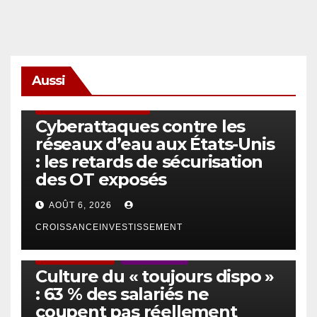
Aussi
SÉCURITÉ & CYBERSÉCURITÉ
Cyberattaques contre les
réseaux d’eau aux États-Unis
: les retards de sécurisation
des OT exposés
AOÛT 6, 2026
CROISSANCEINVESTISSEMENT
ACTUS GÉNÉRALES
EMPLOI/TRAVAIL
Culture du « toujours dispo »
: 63 % des salariés ne
coupent pas réellement