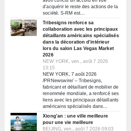
avoir conclu un accord en vue
d'acquérir le reste des actions de la
société. S-RM est…
Tribesigns renforce sa
collaboration avec les principaux
détaillants américains spécialisés
dans la décoration d'intérieur
lors du salon Las Vegas Market
2026
NEW YORK, ven., août 7 2026
13:15
NEW YORK, 7 août 2026
/PRNewswire/ -- Tribesigns,
fabricant et détaillant de mobilier de
renommée mondiale, a renforcé ses
liens avec les principaux détaillants
américains spécialisés dans…
Xiong'an : une ville meilleure
pour une vie meilleure
BEIJING, ven., août 7 2026 09:03