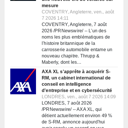
mesure
COVENTRY, Angleterre, ven., août
7 2026 14:11
COVENTRY, Angleterre, 7 août
2026 /PRNewswire/ -- L'un des
noms les plus emblématiques de
l'histoire britannique de la
carrosserie automobile entame un
nouveau chapitre. Thrupp &
Maberly, dont les…
AXA XL s'apprête à acquérir S-
RM, un cabinet international de
conseil en intelligence
d'entreprise et en cybersécurité
LONDRES, ven., août 7 2026 14:09
LONDRES, 7 août 2026
/PRNewswire/ -- AXA XL, qui
détient actuellement environ 49 %
de S-RM, annonce aujourd'hui