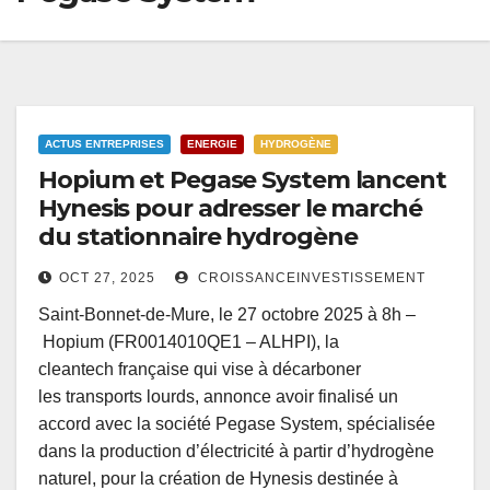
ACTUS ENTREPRISES
ENERGIE
HYDROGÈNE
Hopium et Pegase System lancent
Hynesis pour adresser le marché
du stationnaire hydrogène
OCT 27, 2025
CROISSANCEINVESTISSEMENT
Saint-Bonnet-de-Mure, le 27 octobre 2025 à 8h –
Hopium (FR0014010QE1 – ALHPI), la
cleantech française qui vise à décarboner
les transports lourds, annonce avoir finalisé un
accord avec la société Pegase System, spécialisée
dans la production d’électricité à partir d’hydrogène
naturel, pour la création de Hynesis destinée à