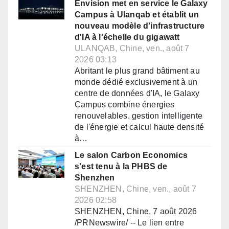
Envision met en service le Galaxy
Campus à Ulanqab et établit un
nouveau modèle d'infrastructure
d'IA à l'échelle du gigawatt
ULANQAB, Chine, ven., août 7
2026 03:13
Abritant le plus grand bâtiment au
monde dédié exclusivement à un
centre de données d'IA, le Galaxy
Campus combine énergies
renouvelables, gestion intelligente
de l'énergie et calcul haute densité
à…
Le salon Carbon Economics
s'est tenu à la PHBS de
Shenzhen
SHENZHEN, Chine, ven., août 7
2026 02:58
SHENZHEN, Chine, 7 août 2026
/PRNewswire/ -- Le lien entre