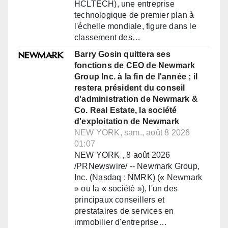
HCLTECH), une entreprise
technologique de premier plan à
l'échelle mondiale, figure dans le
classement des…
Barry Gosin quittera ses
fonctions de CEO de Newmark
Group Inc. à la fin de l'année ; il
restera président du conseil
d'administration de Newmark &
Co. Real Estate, la société
d'exploitation de Newmark
NEW YORK, sam., août 8 2026
01:07
NEW YORK , 8 août 2026
/PRNewswire/ -- Newmark Group,
Inc. (Nasdaq : NMRK) (« Newmark
» ou la « société »), l'un des
principaux conseillers et
prestataires de services en
immobilier d'entreprise…