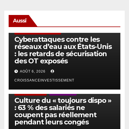
Aussi
SÉCURITÉ & CYBERSÉCURITÉ
Cyberattaques contre les
réseaux d’eau aux États-Unis
: les retards de sécurisation
des OT exposés
AOÛT 6, 2026
CROISSANCEINVESTISSEMENT
ACTUS GÉNÉRALES
EMPLOI/TRAVAIL
Culture du « toujours dispo »
: 63 % des salariés ne
coupent pas réellement
pendant leurs congés