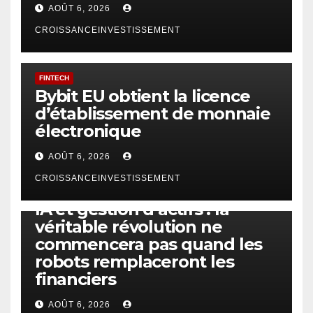
AOÛT 6, 2026
CROISSANCEINVESTISSEMENT
FINTECH
Bybit EU obtient la licence
d’établissement de monnaie
électronique
AOÛT 6, 2026
CROISSANCEINVESTISSEMENT
IA
TECHNOLOGIE
IA et gestion d’actifs : la
véritable révolution ne
commencera pas quand les
robots remplaceront les
financiers
AOÛT 6, 2026