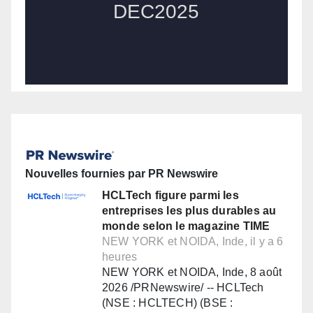
Nouvelles fournies par PR Newswire
HCLTech figure parmi les
entreprises les plus durables au
monde selon le magazine TIME
NEW YORK et NOIDA, Inde, il y a 6
heures
NEW YORK et NOIDA, Inde, 8 août
2026 /PRNewswire/ -- HCLTech
(NSE : HCLTECH) (BSE :