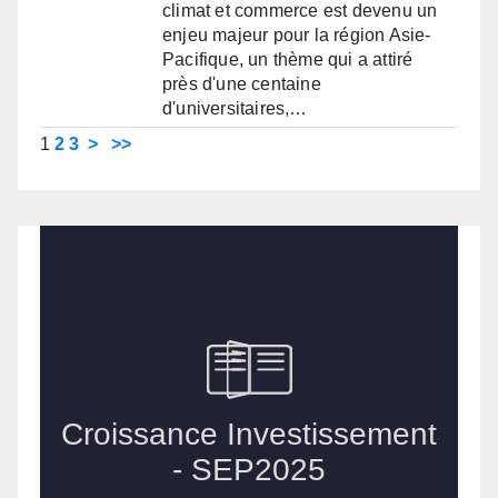
climat et commerce est devenu un
enjeu majeur pour la région Asie-
Pacifique, un thème qui a attiré
près d'une centaine
d'universitaires,…
1
2
3
>
>>