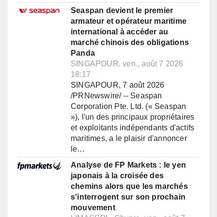
Seaspan devient le premier
armateur et opérateur maritime
international à accéder au
marché chinois des obligations
Panda
SINGAPOUR, ven., août 7 2026
18:17
SINGAPOUR, 7 août 2026
/PRNewswire/ -- Seaspan
Corporation Pte. Ltd. (« Seaspan
»), l'un des principaux propriétaires
et exploitants indépendants d'actifs
maritimes, a le plaisir d'annoncer
le…
Analyse de FP Markets : le yen
japonais à la croisée des
chemins alors que les marchés
s'interrogent sur son prochain
mouvement