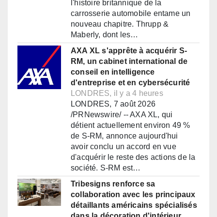
l'histoire britannique de la
carrosserie automobile entame un
nouveau chapitre. Thrupp &
Maberly, dont les…
AXA XL s'apprête à acquérir S-
RM, un cabinet international de
conseil en intelligence
d'entreprise et en cybersécurité
LONDRES, il y a 4 heures
LONDRES, 7 août 2026
/PRNewswire/ -- AXA XL, qui
détient actuellement environ 49 %
de S-RM, annonce aujourd'hui
avoir conclu un accord en vue
d'acquérir le reste des actions de la
société. S-RM est…
Tribesigns renforce sa
collaboration avec les principaux
détaillants américains spécialisés
dans la décoration d'intérieur