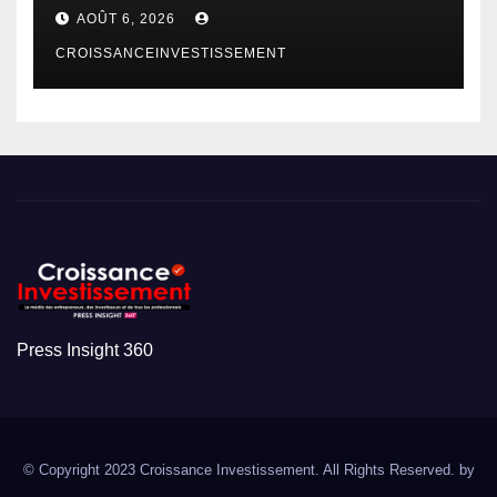
AOÛT 6, 2026
CROISSANCEINVESTISSEMENT
Press Insight 360
© Copyright 2023 Croissance Investissement. All Rights Reserved. by