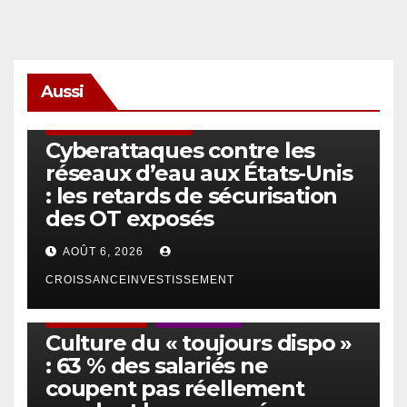
Aussi
SÉCURITÉ & CYBERSÉCURITÉ
Cyberattaques contre les
réseaux d’eau aux États-Unis
: les retards de sécurisation
des OT exposés
AOÛT 6, 2026
CROISSANCEINVESTISSEMENT
ACTUS GÉNÉRALES
EMPLOI/TRAVAIL
Culture du « toujours dispo »
: 63 % des salariés ne
coupent pas réellement