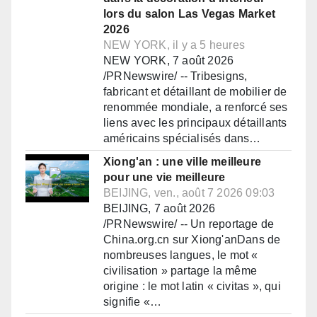
lors du salon Las Vegas Market
2026
NEW YORK, il y a 5 heures
NEW YORK, 7 août 2026
/PRNewswire/ -- Tribesigns,
fabricant et détaillant de mobilier de
renommée mondiale, a renforcé ses
liens avec les principaux détaillants
américains spécialisés dans…
Xiong'an : une ville meilleure
pour une vie meilleure
BEIJING, ven., août 7 2026 09:03
BEIJING, 7 août 2026
/PRNewswire/ -- Un reportage de
China.org.cn sur Xiong'anDans de
nombreuses langues, le mot «
civilisation » partage la même
origine : le mot latin « civitas », qui
signifie «…