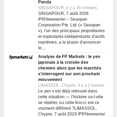
Panda
SINGAPOUR, il y a 16 minutes
SINGAPOUR, 7 août 2026
/PRNewswire/ -- Seaspan
Corporation Pte. Ltd. (« Seaspan
»), l'un des principaux propriétaires
et exploitants indépendants d'actifs
maritimes, a le plaisir d'annoncer
le…
Analyse de FP Markets : le yen
japonais à la croisée des
chemins alors que les marchés
s'interrogent sur son prochain
mouvement
LIMASSOL, Chypre, il y a 2 heures
Le yen s'est déjà retrouvé dans
cette situation — l'histoire va-t-elle
se répéter, ou cette fois-ci est-ce
vraiment différent ?LIMASSOL,
Chypre, 7 août 2026 /PRNewswire/