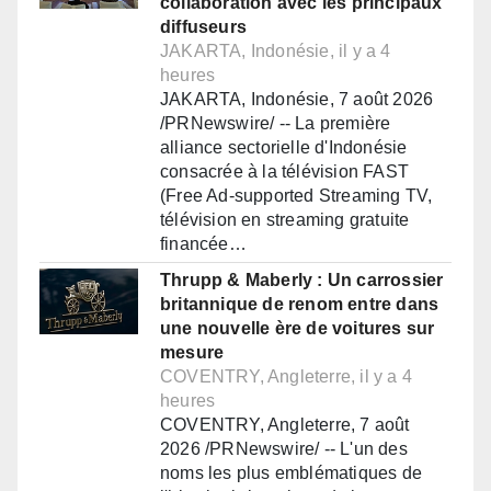
collaboration avec les principaux
diffuseurs
JAKARTA, Indonésie, il y a 4
heures
JAKARTA, Indonésie, 7 août 2026
/PRNewswire/ -- La première
alliance sectorielle d'Indonésie
consacrée à la télévision FAST
(Free Ad-supported Streaming TV,
télévision en streaming gratuite
financée…
Thrupp & Maberly : Un carrossier
britannique de renom entre dans
une nouvelle ère de voitures sur
mesure
COVENTRY, Angleterre, il y a 4
heures
COVENTRY, Angleterre, 7 août
2026 /PRNewswire/ -- L'un des
noms les plus emblématiques de