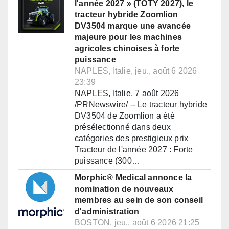
l'année 2027 » (TOTY 2027), le
tracteur hybride Zoomlion
DV3504 marque une avancée
majeure pour les machines
agricoles chinoises à forte
puissance
NAPLES, Italie, jeu., août 6 2026
23:39
NAPLES, Italie, 7 août 2026
/PRNewswire/ -- Le tracteur hybride
DV3504 de Zoomlion a été
présélectionné dans deux
catégories des prestigieux prix
Tracteur de l'année 2027 : Forte
puissance (300…
Morphic® Medical annonce la
nomination de nouveaux
membres au sein de son conseil
d'administration
BOSTON, jeu., août 6 2026 21:25