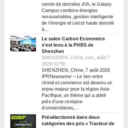
centre de données d'IA, le Galaxy
Campus combine énergies
renouvelables, gestion intelligente
de l'énergie et calcul haute densité
à…
Le salon Carbon Economics
s'est tenu à la PHBS de
Shenzhen
SHENZHEN, Chine, ven., août 7
2026 02:58
SHENZHEN, Chine, 7 août 2026
/PRNewswire/ -- Le lien entre
climat et commerce est devenu un
enjeu majeur pour la région Asie-
Pacifique, un thème qui a attiré
près d'une centaine
d'universitaires,…
Présélectionné dans deux
catégories des prix « Tracteur de