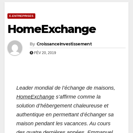
E-ENTREPRISES
HomeExchange
By
CroissanceInvestissement
FÉV 20, 2019
Leader mondial de l’échange de maisons,
HomeExchange
s’affirme comme la
solution d’hébergement chaleureuse et
authentique en permettant d’échanger sa
maison pendant les vacances. Au cours
des quatre dernières années, Emmanuel