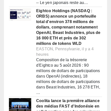
-- Le yen japonais reste au…
Eightco Holdings (NASDAQ :
ORBS) annonce un portefeuille
total d'environ 378 millions de
dollars, comprenant notamment
OpenAI, Beast Industries, plus de
16 000 ETH et près de 302
millions de tokens WLD
EASTON, Pennsylvanie, il y a 4
heures
Composition de la trésorerie
d'Eightco au 5 août 2026 : 90
millions de dollars de participations
dans OpenAI (indirectes), 18
millions de dollars de participations
dans Beast Industries, 16 278 ETH,
…
Coolita lance la première alliance
des médias FAST d'Indonésie en