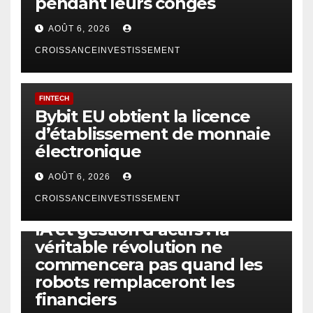
pendant leurs congés
AOÛT 6, 2026
CROISSANCEINVESTISSEMENT
FINTECH
Bybit EU obtient la licence
d’établissement de monnaie
électronique
AOÛT 6, 2026
CROISSANCEINVESTISSEMENT
IA
TECHNOLOGIE
IA et gestion d’actifs : la
véritable révolution ne
commencera pas quand les
robots remplaceront les
financiers