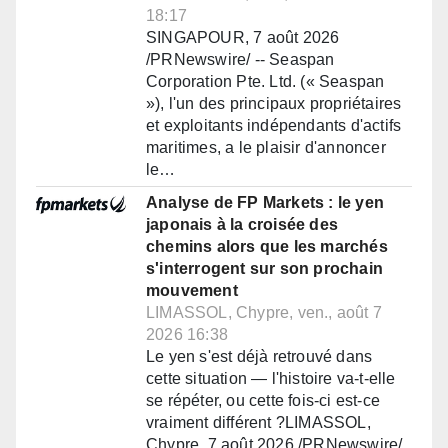
18:17
SINGAPOUR, 7 août 2026
/PRNewswire/ -- Seaspan
Corporation Pte. Ltd. (« Seaspan
»), l'un des principaux propriétaires
et exploitants indépendants d'actifs
maritimes, a le plaisir d'annoncer
le…
Analyse de FP Markets : le yen
japonais à la croisée des
chemins alors que les marchés
s'interrogent sur son prochain
mouvement
LIMASSOL, Chypre, ven., août 7
2026 16:38
Le yen s'est déjà retrouvé dans
cette situation — l'histoire va-t-elle
se répéter, ou cette fois-ci est-ce
vraiment différent ?LIMASSOL,
Chypre, 7 août 2026 /PRNewswire/