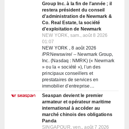
Group Inc. à la fin de l'année ; il
restera président du conseil
d'administration de Newmark &
Co. Real Estate, la société
d'exploitation de Newmark
NEW YORK, sam., août 8 2026
01:07
NEW YORK , 8 août 2026
/PRNewswire/ -- Newmark Group,
Inc. (Nasdaq : NMRK) (« Newmark
» ou la « société »), l'un des
principaux conseillers et
prestataires de services en
immobilier d'entreprise…
Seaspan devient le premier
armateur et opérateur maritime
international à accéder au
marché chinois des obligations
Panda
SINGAPOUR, ven., août 7 2026