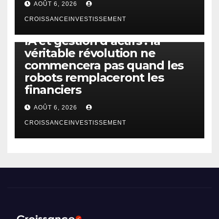
AOÛT 6, 2026
CROISSANCEINVESTISSEMENT
IA
TECHNOLOGIE
IA et gestion d’actifs : la
véritable révolution ne
commencera pas quand les
robots remplaceront les
financiers
AOÛT 6, 2026
CROISSANCEINVESTISSEMENT