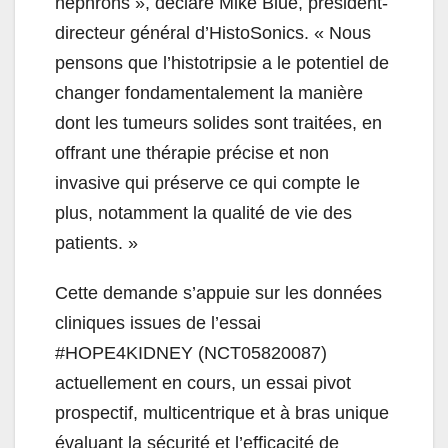
néphrons », déclare Mike Blue, président-
directeur général d’HistoSonics. «
Nous
pensons que l’histotripsie a le potentiel de
changer fondamentalement la manière
dont les tumeurs solides sont traitées, en
offrant une thérapie précise et non
invasive qui préserve ce qui compte le
plus, notamment la qualité de vie des
patients. »
Cette demande s’appuie sur les données
cliniques issues de l’essai
#HOPE4KIDNEY (NCT05820087)
actuellement en cours, un essai pivot
prospectif, multicentrique et à bras unique
évaluant la sécurité et l’efficacité de