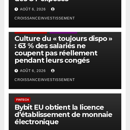
AOÛT 6, 2026
CROISSANCEINVESTISSEMENT
ACTUS GÉNÉRALES
EMPLOI/TRAVAIL
Culture du « toujours dispo »
: 63 % des salariés ne
coupent pas réellement
pendant leurs congés
AOÛT 6, 2026
CROISSANCEINVESTISSEMENT
FINTECH
Bybit EU obtient la licence
d’établissement de monnaie
électronique