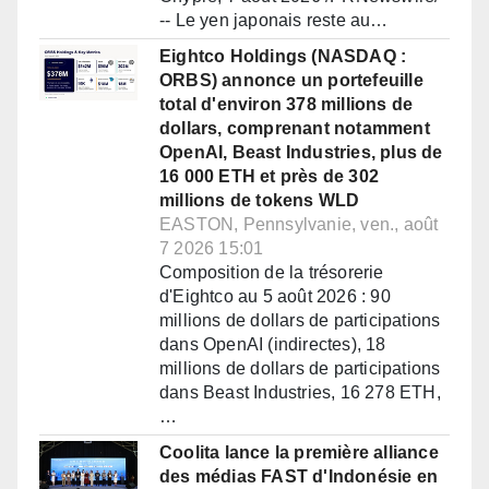
-- Le yen japonais reste au…
Eightco Holdings (NASDAQ :
ORBS) annonce un portefeuille
total d'environ 378 millions de
dollars, comprenant notamment
OpenAI, Beast Industries, plus de
16 000 ETH et près de 302
millions de tokens WLD
EASTON, Pennsylvanie, ven., août
7 2026 15:01
Composition de la trésorerie
d'Eightco au 5 août 2026 : 90
millions de dollars de participations
dans OpenAI (indirectes), 18
millions de dollars de participations
dans Beast Industries, 16 278 ETH,
…
Coolita lance la première alliance
des médias FAST d'Indonésie en