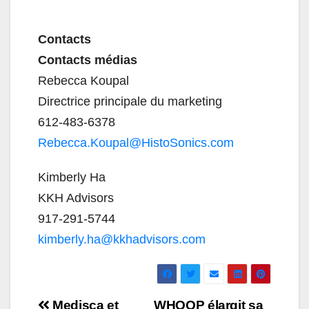
Contacts
Contacts médias
Rebecca Koupal
Directrice principale du marketing
612-483-6378
Rebecca.Koupal@HistoSonics.com
Kimberly Ha
KKH Advisors
917-291-5744
kimberly.ha@kkhadvisors.com
Navigation
Medisca et
WHOOP élargit sa