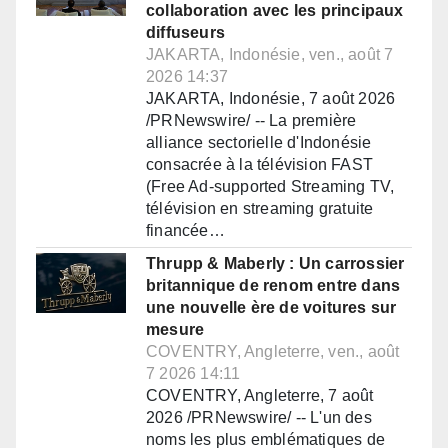
collaboration avec les principaux
diffuseurs
JAKARTA, Indonésie, ven., août 7
2026 14:37
JAKARTA, Indonésie, 7 août 2026
/PRNewswire/ -- La première
alliance sectorielle d'Indonésie
consacrée à la télévision FAST
(Free Ad-supported Streaming TV,
télévision en streaming gratuite
financée…
Thrupp & Maberly : Un carrossier
britannique de renom entre dans
une nouvelle ère de voitures sur
mesure
COVENTRY, Angleterre, ven., août
7 2026 14:11
COVENTRY, Angleterre, 7 août
2026 /PRNewswire/ -- L'un des
noms les plus emblématiques de