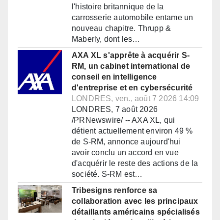
l'histoire britannique de la
carrosserie automobile entame un
nouveau chapitre. Thrupp &
Maberly, dont les…
AXA XL s'apprête à acquérir S-
RM, un cabinet international de
conseil en intelligence
d'entreprise et en cybersécurité
LONDRES, ven., août 7 2026 14:09
LONDRES, 7 août 2026
/PRNewswire/ -- AXA XL, qui
détient actuellement environ 49 %
de S-RM, annonce aujourd'hui
avoir conclu un accord en vue
d'acquérir le reste des actions de la
société. S-RM est…
Tribesigns renforce sa
collaboration avec les principaux
détaillants américains spécialisés