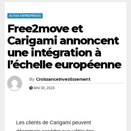
ACTUS ENTREPRISES
Free2move et
Carigami annoncent
une intégration à
l’échelle européenne
By
CroissanceInvestissement
MAI 30, 2024
Les clients de Carigami peuvent