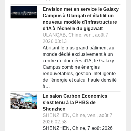
Envision met en service le Galaxy
Campus à Ulanqab et établit un
nouveau modèle d'infrastructure
d'IA à l'échelle du gigawatt
ULANQAB, Chine, ven., août 7
2026 03:13
Abritant le plus grand bâtiment au
monde dédié exclusivement à un
centre de données d'IA, le Galaxy
Campus combine énergies
renouvelables, gestion intelligente
de l'énergie et calcul haute densité
à…
Le salon Carbon Economics
s'est tenu à la PHBS de
Shenzhen
SHENZHEN, Chine, ven., août 7
2026 02:58
SHENZHEN, Chine, 7 août 2026