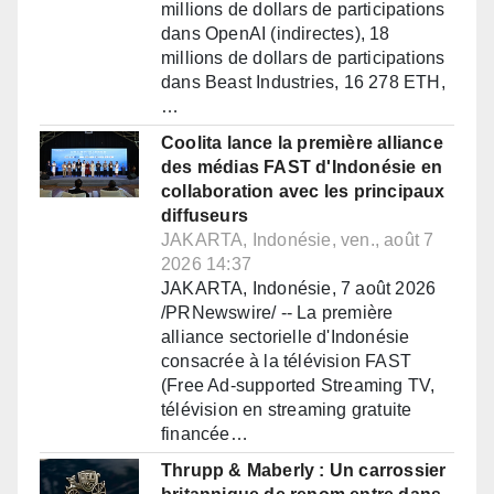
millions de dollars de participations
dans OpenAI (indirectes), 18
millions de dollars de participations
dans Beast Industries, 16 278 ETH,
…
Coolita lance la première alliance
des médias FAST d'Indonésie en
collaboration avec les principaux
diffuseurs
JAKARTA, Indonésie, ven., août 7
2026 14:37
JAKARTA, Indonésie, 7 août 2026
/PRNewswire/ -- La première
alliance sectorielle d'Indonésie
consacrée à la télévision FAST
(Free Ad-supported Streaming TV,
télévision en streaming gratuite
financée…
Thrupp & Maberly : Un carrossier