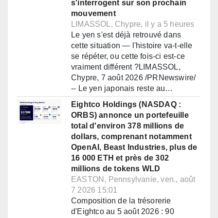
s'interrogent sur son prochain
mouvement
LIMASSOL, Chypre, il y a 5 heures
Le yen s'est déjà retrouvé dans
cette situation — l'histoire va-t-elle
se répéter, ou cette fois-ci est-ce
vraiment différent ?LIMASSOL,
Chypre, 7 août 2026 /PRNewswire/
-- Le yen japonais reste au…
Eightco Holdings (NASDAQ :
ORBS) annonce un portefeuille
total d'environ 378 millions de
dollars, comprenant notamment
OpenAI, Beast Industries, plus de
16 000 ETH et près de 302
millions de tokens WLD
EASTON, Pennsylvanie, ven., août
7 2026 15:01
Composition de la trésorerie
d'Eightco au 5 août 2026 : 90