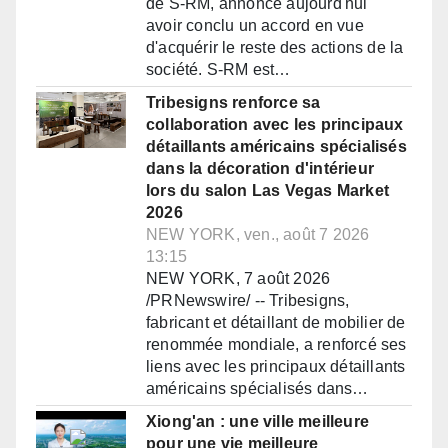
de S-RM, annonce aujourd'hui
avoir conclu un accord en vue
d'acquérir le reste des actions de la
société. S-RM est…
Tribesigns renforce sa
collaboration avec les principaux
détaillants américains spécialisés
dans la décoration d'intérieur
lors du salon Las Vegas Market
2026
NEW YORK, ven., août 7 2026
13:15
NEW YORK, 7 août 2026
/PRNewswire/ -- Tribesigns,
fabricant et détaillant de mobilier de
renommée mondiale, a renforcé ses
liens avec les principaux détaillants
américains spécialisés dans…
Xiong'an : une ville meilleure
pour une vie meilleure