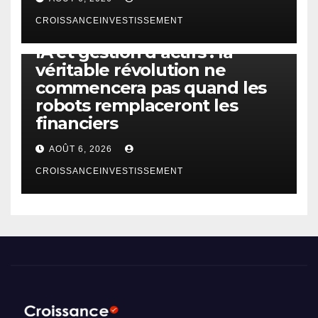
CROISSANCEINVESTISSEMENT
IA
TECHNOLOGIE
IA et gestion d’actifs : la
véritable révolution ne
commencera pas quand les
robots remplaceront les
financiers
AOÛT 6, 2026
CROISSANCEINVESTISSEMENT