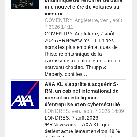
britannique de renom entre dans
une nouvelle ère de voitures sur
mesure
COVENTRY, Angleterre, ven., août
7 2026 14:11
COVENTRY, Angleterre, 7 août
2026 /PRNewswire/ -- L'un des
noms les plus emblématiques de
l'histoire britannique de la
carrosserie automobile entame un
nouveau chapitre. Thrupp &
Maberly, dont les…
AXA XL s'apprête à acquérir S-
RM, un cabinet international de
conseil en intelligence
d'entreprise et en cybersécurité
LONDRES, ven., août 7 2026 14:09
LONDRES, 7 août 2026
/PRNewswire/ -- AXA XL, qui
détient actuellement environ 49 %