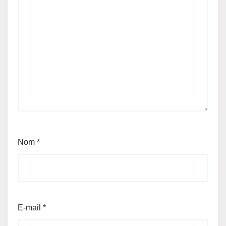
Nom
*
E-mail
*