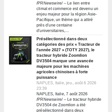
/PRNewswire/ -- Le lien entre
climat et commerce est devenu un
enjeu majeur pour la région Asie-
Pacifique, un thème qui a attiré
près d'une centaine
d'universitaires,…
Présélectionné dans deux
catégories des prix « Tracteur de
l'année 2027 » (TOTY 2027), le
tracteur hybride Zoomlion
DV3504 marque une avancée
majeure pour les machines
agricoles chinoises à forte
puissance
NAPLES, Italie, jeu., août 6 2026
23:39
NAPLES, Italie, 7 août 2026
/PRNewswire/ -- Le tracteur hybride
DV3504 de Zoomlion a été
présélectionné dans deux