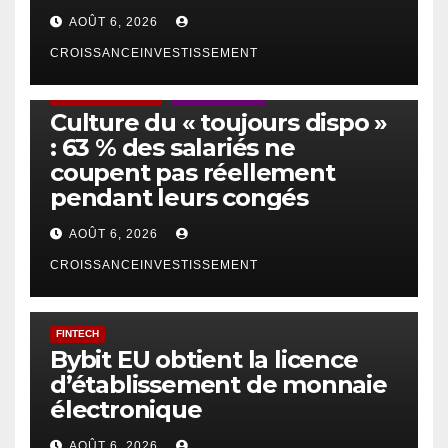
AOÛT 6, 2026
CROISSANCEINVESTISSEMENT
ACTUS GÉNÉRALES
EMPLOI/TRAVAIL
Culture du « toujours dispo »
: 63 % des salariés ne
coupent pas réellement
pendant leurs congés
AOÛT 6, 2026
CROISSANCEINVESTISSEMENT
FINTECH
Bybit EU obtient la licence
d’établissement de monnaie
électronique
AOÛT 6, 2026