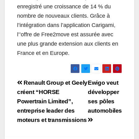
enregistré une croissance de 14 % du
nombre de nouveaux clients. Grâce à
l’intégration dans l’application Carigami,
l’’offre de Free2move est assurée avec
une plus grande extension aux clients en
France et en Europe.
Navigation
Renault Group et Geely
Ewigo veut
de
créent “HORSE
développer
Powertrain Limited”,
ses pôles
l’article
entreprise leader des
automobiles
moteurs et transmissions