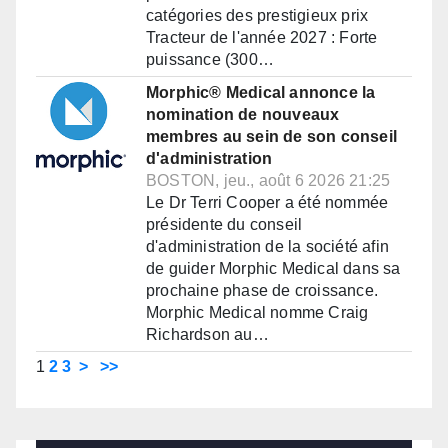
catégories des prestigieux prix
Tracteur de l'année 2027 : Forte
puissance (300…
Morphic® Medical annonce la
nomination de nouveaux
membres au sein de son conseil
d'administration
BOSTON, jeu., août 6 2026 21:25
Le Dr Terri Cooper a été nommée
présidente du conseil
d'administration de la société afin
de guider Morphic Medical dans sa
prochaine phase de croissance.
Morphic Medical nomme Craig
Richardson au…
1
2
3
>
>>