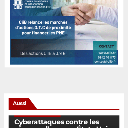
Aussi
SÉCURITÉ & CYBERSÉCURITÉ
Cyberattaques contre les