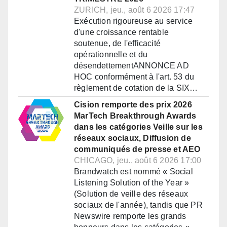
ZURICH, jeu., août 6 2026 17:47
Exécution rigoureuse au service
d'une croissance rentable
soutenue, de l'efficacité
opérationnelle et du
désendettementANNONCE AD
HOC conformément à l'art. 53 du
règlement de cotation de la SIX…
Cision remporte des prix 2026
MarTech Breakthrough Awards
dans les catégories Veille sur les
réseaux sociaux, Diffusion de
communiqués de presse et AEO
CHICAGO, jeu., août 6 2026 17:00
Brandwatch est nommé « Social
Listening Solution of the Year »
(Solution de veille des réseaux
sociaux de l'année), tandis que PR
Newswire remporte les grands