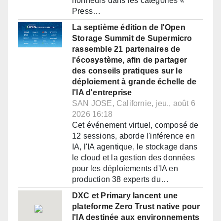
honneurs dans les catégories «
Press…
La septième édition de l'Open
Storage Summit de Supermicro
rassemble 21 partenaires de
l'écosystème, afin de partager
des conseils pratiques sur le
déploiement à grande échelle de
l'IA d'entreprise
SAN JOSE, Californie, jeu., août 6
2026 16:18
Cet événement virtuel, composé de
12 sessions, aborde l'inférence en
IA, l'IA agentique, le stockage dans
le cloud et la gestion des données
pour les déploiements d'IA en
production 38 experts du…
DXC et Primary lancent une
plateforme Zero Trust native pour
l'IA destinée aux environnements