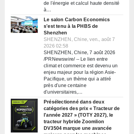
de l'énergie et calcul haute densité
à…
Le salon Carbon Economics
s'est tenu à la PHBS de
Shenzhen
SHENZHEN, Chine, ven., août 7
2026 02:58
SHENZHEN, Chine, 7 août 2026
/PRNewswire/ -- Le lien entre
climat et commerce est devenu un
enjeu majeur pour la région Asie-
Pacifique, un thème qui a attiré
près d'une centaine
d'universitaires,…
Présélectionné dans deux
catégories des prix « Tracteur de
l'année 2027 » (TOTY 2027), le
tracteur hybride Zoomlion
DV3504 marque une avancée