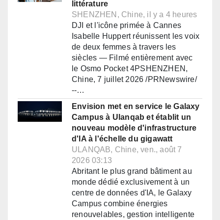
littérature
SHENZHEN, Chine, il y a 4 heures
DJI et l'icône primée à Cannes
Isabelle Huppert réunissent les voix
de deux femmes à travers les
siècles — Filmé entièrement avec
le Osmo Pocket 4PSHENZHEN,
Chine, 7 juillet 2026 /PRNewswire/
--…
Envision met en service le Galaxy
Campus à Ulanqab et établit un
nouveau modèle d'infrastructure
d'IA à l'échelle du gigawatt
ULANQAB, Chine, ven., août 7
2026 03:13
Abritant le plus grand bâtiment au
monde dédié exclusivement à un
centre de données d'IA, le Galaxy
Campus combine énergies
renouvelables, gestion intelligente