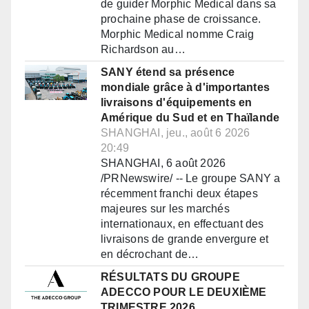
de guider Morphic Medical dans sa
prochaine phase de croissance.
Morphic Medical nomme Craig
Richardson au…
SANY étend sa présence
mondiale grâce à d'importantes
livraisons d'équipements en
Amérique du Sud et en Thaïlande
SHANGHAI, jeu., août 6 2026
20:49
SHANGHAI, 6 août 2026
/PRNewswire/ -- Le groupe SANY a
récemment franchi deux étapes
majeures sur les marchés
internationaux, en effectuant des
livraisons de grande envergure et
en décrochant de…
RÉSULTATS DU GROUPE
ADECCO POUR LE DEUXIÈME
TRIMESTRE 2026