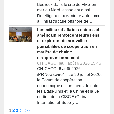
Bedrock dans le site de FMS en
mer du Nord, associant ainsi
l'intelligence océanique autonome
à l'infrastructure offshore de…
Les milieux d'affaires chinois et
américain renforcent leurs liens
et explorent de nouvelles
possibilités de coopération en
matière de chaîne
d'approvisionnement
CHICAGO, jeu., août 6 2026 15:46
CHICAGO, 6 août 2026
/PRNewswire/ -- Le 30 juillet 2026,
le Forum de coopération
économique et commerciale entre
les États-Unis et la Chine et la 5e
édition de la CISCE (China
International Supply…
1
2
3
>
>>