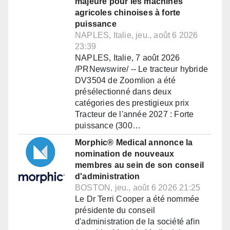
majeure pour les machines
agricoles chinoises à forte
puissance
NAPLES, Italie, jeu., août 6 2026
23:39
NAPLES, Italie, 7 août 2026
/PRNewswire/ -- Le tracteur hybride
DV3504 de Zoomlion a été
présélectionné dans deux
catégories des prestigieux prix
Tracteur de l'année 2027 : Forte
puissance (300…
Morphic® Medical annonce la
nomination de nouveaux
membres au sein de son conseil
d'administration
BOSTON, jeu., août 6 2026 21:25
Le Dr Terri Cooper a été nommée
présidente du conseil
d'administration de la société afin