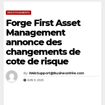
INVESTISSEMENTS
Forge First Asset
Management
annonce des
changements de
cote de risque
By
WebSupport@BusinessWire.com
JUIN 9, 2026