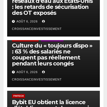
réseaux d’eau aux États-Unis
: les retards de sécurisation
des OT exposés
AOÛT 6, 2026
CROISSANCEINVESTISSEMENT
ACTUS GÉNÉRALES
EMPLOI/TRAVAIL
Culture du « toujours dispo »
: 63 % des salariés ne
coupent pas réellement
pendant leurs congés
AOÛT 6, 2026
CROISSANCEINVESTISSEMENT
FINTECH
Bybit EU obtient la licence