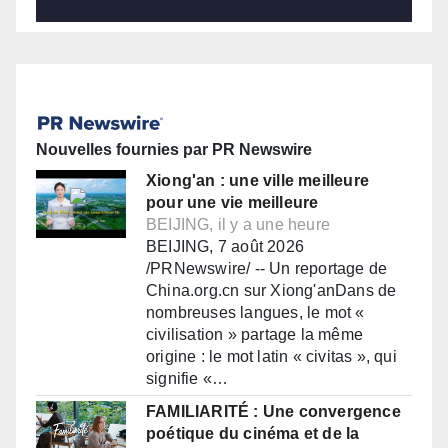
Nouvelles fournies par PR Newswire
Xiong'an : une ville meilleure
pour une vie meilleure
BEIJING, il y a une heure
BEIJING, 7 août 2026
/PRNewswire/ -- Un reportage de
China.org.cn sur Xiong'anDans de
nombreuses langues, le mot «
civilisation » partage la même
origine : le mot latin « civitas », qui
signifie «…
FAMILIARITÉ : Une convergence
poétique du cinéma et de la