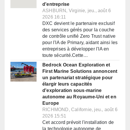
d'entreprise
ASHBURN, Virginie, jeu., août 6
2026 16:11
DXC devient le partenaire exclusif
des services gérés pour la couche
de contrôle unifié Zero Trust native
pour l'IA de Primary, aidant ainsi les
entreprises à développer l'IA en
toute sécurité.Cette…
Bedrock Ocean Exploration et
First Marine Solutions annoncent
un partenariat stratégique pour
élargir leurs capacités
d'exploration sous-marine
autonome au Royaume-Uni et en
Europe
RICHMOND, Californie, jeu., août 6
2026 15:51
Cet accord prévoit l'installation de
la technologie autonome de