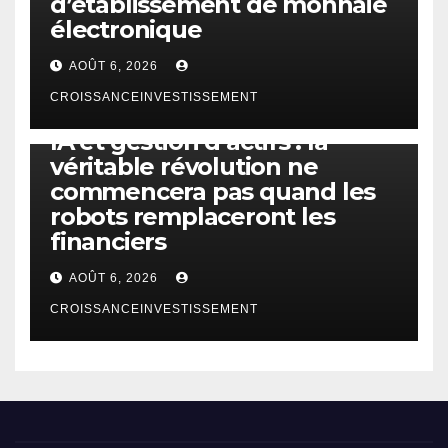
d’établissement de monnaie
électronique
AOÛT 6, 2026
CROISSANCEINVESTISSEMENT
IA
TECHNOLOGIE
IA et gestion d’actifs : la
véritable révolution ne
commencera pas quand les
robots remplaceront les
financiers
AOÛT 6, 2026
CROISSANCEINVESTISSEMENT