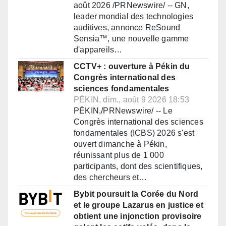
août 2026 /PRNewswire/ -- GN,
leader mondial des technologies
auditives, annonce ReSound
Sensia™, une nouvelle gamme
d'appareils…
CCTV+ : ouverture à Pékin du
Congrès international des
sciences fondamentales
PÉKIN, dim., août 9 2026 18:53
PÉKIN,/PRNewswire/ -- Le
Congrès international des sciences
fondamentales (ICBS) 2026 s'est
ouvert dimanche à Pékin,
réunissant plus de 1 000
participants, dont des scientifiques,
des chercheurs et…
Bybit poursuit la Corée du Nord
et le groupe Lazarus en justice et
obtient une injonction provisoire