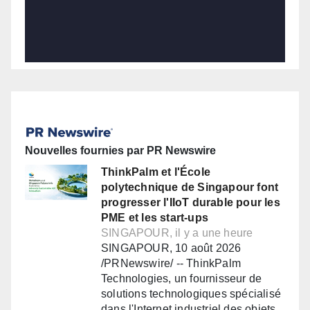
Nouvelles fournies par PR Newswire
ThinkPalm et l'École
polytechnique de Singapour font
progresser l'IIoT durable pour les
PME et les start-ups
SINGAPOUR, il y a une heure
SINGAPOUR, 10 août 2026
/PRNewswire/ -- ThinkPalm
Technologies, un fournisseur de
solutions technologiques spécialisé
dans l'Internet industriel des objets