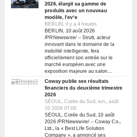
2026, élargit sa gamme de
produits avec un nouveau
modèle, l'ev¹e
BERLIN, il y a 4 heures
BERLIN, 10 août 2026
/PRNewswire/ -- Strutt, acteur
innovant dans le domaine de la
mobilité intelligente, fera
officiellement son entrée sur le
marché européen avec une
exposition majeure au salon…
Coway publie ses résultats
financiers du deuxième trimestre
2026
SÉOUL, Corée du Sud, lun., août
10 2026 07:00
SÉOUL, Corée du Sud, 10 août
2026 /PRNewswire/ -- Coway Co.,
Ltd., la « Best Life Solution
Company », a annoncé ses