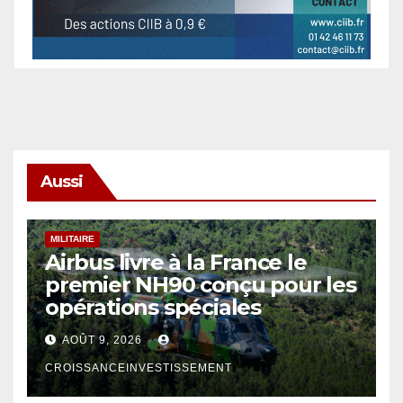
Aussi
MILITAIRE
Airbus livre à la France le
premier NH90 conçu pour les
opérations spéciales
AOÛT 9, 2026
CROISSANCEINVESTISSEMENT