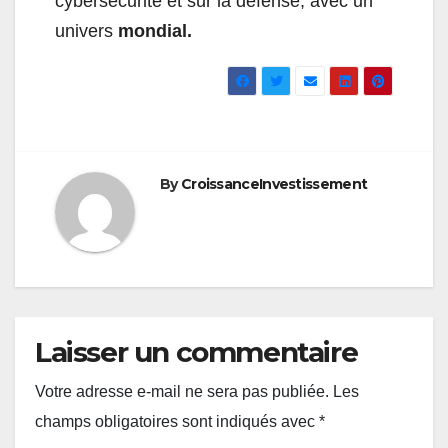
cybersécurité et sur la défense, avec un
univers
mondial.
By
CroissanceInvestissement
Laisser un commentaire
Votre adresse e-mail ne sera pas publiée.
Les
champs obligatoires sont indiqués avec
*