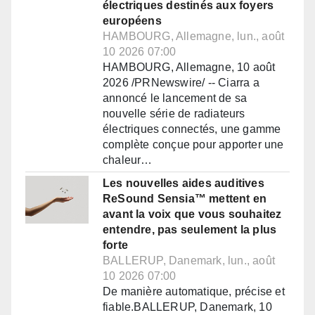
électriques destinés aux foyers
européens
HAMBOURG, Allemagne, lun., août
10 2026 07:00
HAMBOURG, Allemagne, 10 août
2026 /PRNewswire/ -- Ciarra a
annoncé le lancement de sa
nouvelle série de radiateurs
électriques connectés, une gamme
complète conçue pour apporter une
chaleur…
Les nouvelles aides auditives
ReSound Sensia™ mettent en
avant la voix que vous souhaitez
entendre, pas seulement la plus
forte
BALLERUP, Danemark, lun., août
10 2026 07:00
De manière automatique, précise et
fiable.BALLERUP, Danemark, 10