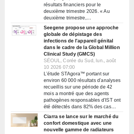
résultats financiers pour le
deuxième trimestre 2026. « Au
deuxième trimestre,…
Seegene propose une approche
globale de dépistage des
infections de l'appareil génital
dans le cadre de la Global Million
Clinical Study (GMCS)
SÉOUL, Corée du Sud, lun., août
10 2026 07:00
L'étude STAgora™ portant sur
environ 60 000 résultats d'analyses
recueillis sur une période de 42
mois a montré que des agents
pathogènes responsables d'IST ont
été détectés dans 82% des cas…
Ciarra se lance sur le marché du
confort domestique avec une
nouvelle gamme de radiateurs