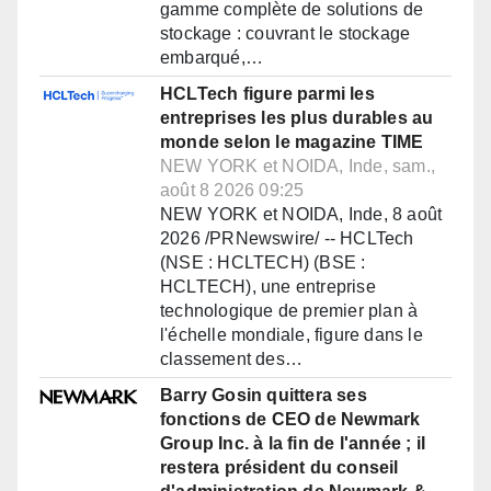
gamme complète de solutions de
stockage : couvrant le stockage
embarqué,…
HCLTech figure parmi les
entreprises les plus durables au
monde selon le magazine TIME
NEW YORK et NOIDA, Inde, sam.,
août 8 2026 09:25
NEW YORK et NOIDA, Inde, 8 août
2026 /PRNewswire/ -- HCLTech
(NSE : HCLTECH) (BSE :
HCLTECH), une entreprise
technologique de premier plan à
l'échelle mondiale, figure dans le
classement des…
Barry Gosin quittera ses
fonctions de CEO de Newmark
Group Inc. à la fin de l'année ; il
restera président du conseil