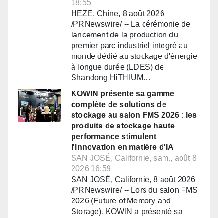
18:55
HEZE, Chine, 8 août 2026
/PRNewswire/ -- La cérémonie de
lancement de la production du
premier parc industriel intégré au
monde dédié au stockage d'énergie
à longue durée (LDES) de
Shandong HiTHIUM…
KOWIN présente sa gamme
complète de solutions de
stockage au salon FMS 2026 : les
produits de stockage haute
performance stimulent
l'innovation en matière d'IA
SAN JOSÉ, Californie, sam., août 8
2026 16:59
SAN JOSÉ, Californie, 8 août 2026
/PRNewswire/ -- Lors du salon FMS
2026 (Future of Memory and
Storage), KOWIN a présenté sa