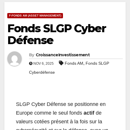
F-FONDS AM (ASSET MANAGEMENT)
Fonds SLGP Cyber
Défense
By
CroissanceInvestissement
,
Fonds AM
Fonds SLGP
NOV 6, 2025
Cyberdéfense
SLGP Cyber Défense se positionne en
Europe comme le seul fonds
actif
de
valeurs cotées présent à la fois sur la