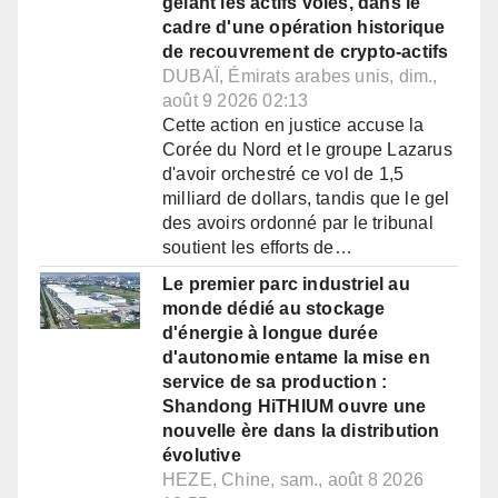
gelant les actifs volés, dans le
cadre d'une opération historique
de recouvrement de crypto-actifs
DUBAÏ, Émirats arabes unis, dim.,
août 9 2026 02:13
Cette action en justice accuse la
Corée du Nord et le groupe Lazarus
d'avoir orchestré ce vol de 1,5
milliard de dollars, tandis que le gel
des avoirs ordonné par le tribunal
soutient les efforts de…
Le premier parc industriel au
monde dédié au stockage
d'énergie à longue durée
d'autonomie entame la mise en
service de sa production :
Shandong HiTHIUM ouvre une
nouvelle ère dans la distribution
évolutive
HEZE, Chine, sam., août 8 2026