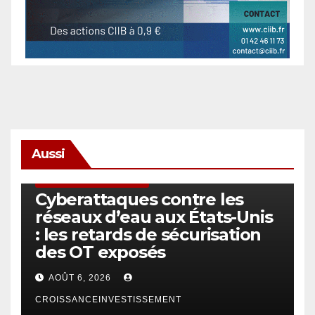
Aussi
SÉCURITÉ & CYBERSÉCURITÉ
Cyberattaques contre les
réseaux d’eau aux États-Unis
: les retards de sécurisation
des OT exposés
AOÛT 6, 2026
CROISSANCEINVESTISSEMENT