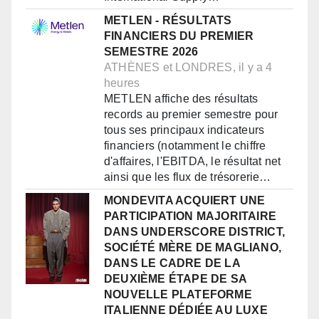
METLEN - RÉSULTATS
FINANCIERS DU PREMIER
SEMESTRE 2026
ATHÈNES et LONDRES, il y a 4
heures
METLEN affiche des résultats
records au premier semestre pour
tous ses principaux indicateurs
financiers (notamment le chiffre
d'affaires, l'EBITDA, le résultat net
ainsi que les flux de trésorerie…
MONDEVITA ACQUIERT UNE
PARTICIPATION MAJORITAIRE
DANS UNDERSCORE DISTRICT,
SOCIÉTÉ MÈRE DE MAGLIANO,
DANS LE CADRE DE LA
DEUXIÈME ÉTAPE DE SA
NOUVELLE PLATEFORME
ITALIENNE DÉDIÉE AU LUXE