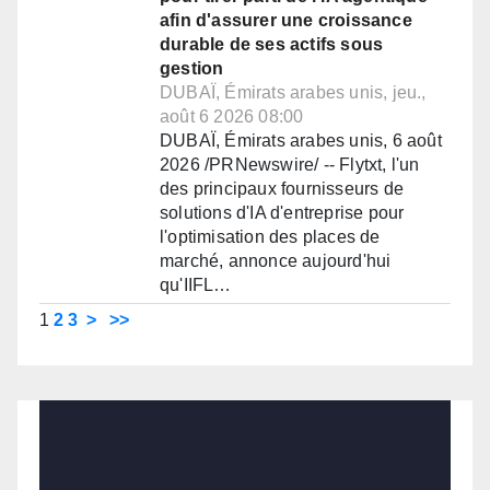
afin d'assurer une croissance
durable de ses actifs sous
gestion
DUBAÏ, Émirats arabes unis, jeu.,
août 6 2026 08:00
DUBAÏ, Émirats arabes unis, 6 août
2026 /PRNewswire/ -- Flytxt, l'un
des principaux fournisseurs de
solutions d'IA d'entreprise pour
l'optimisation des places de
marché, annonce aujourd'hui
qu'IIFL…
1
2
3
>
>>