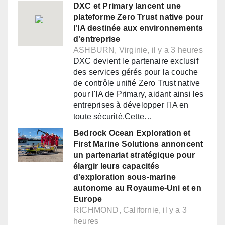
DXC et Primary lancent une
plateforme Zero Trust native pour
l'IA destinée aux environnements
d'entreprise
ASHBURN, Virginie, il y a 3 heures
DXC devient le partenaire exclusif
des services gérés pour la couche
de contrôle unifié Zero Trust native
pour l'IA de Primary, aidant ainsi les
entreprises à développer l'IA en
toute sécurité.Cette…
Bedrock Ocean Exploration et
First Marine Solutions annoncent
un partenariat stratégique pour
élargir leurs capacités
d'exploration sous-marine
autonome au Royaume-Uni et en
Europe
RICHMOND, Californie, il y a 3
heures