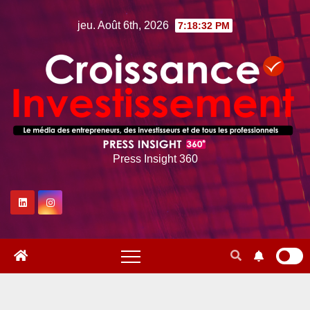
Skip
jeu. Août 6th, 2026
7:18:33 PM
to
content
Press Insight 360