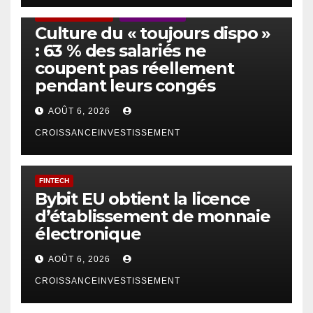
ACTUS GÉNÉRALES
EMPLOI/TRAVAIL
Culture du « toujours dispo »
: 63 % des salariés ne
coupent pas réellement
pendant leurs congés
AOÛT 6, 2026
CROISSANCEINVESTISSEMENT
FINTECH
Bybit EU obtient la licence
d’établissement de monnaie
électronique
AOÛT 6, 2026
CROISSANCEINVESTISSEMENT
IA
TECHNOLOGIE
IA et gestion d’actifs : la