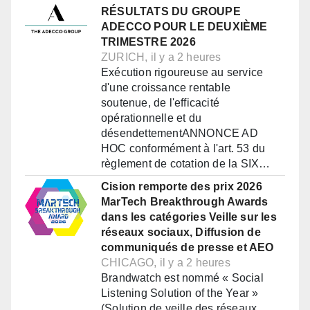
RÉSULTATS DU GROUPE
ADECCO POUR LE DEUXIÈME
TRIMESTRE 2026
ZURICH, il y a 2 heures
Exécution rigoureuse au service
d'une croissance rentable
soutenue, de l'efficacité
opérationnelle et du
désendettementANNONCE AD
HOC conformément à l'art. 53 du
règlement de cotation de la SIX…
Cision remporte des prix 2026
MarTech Breakthrough Awards
dans les catégories Veille sur les
réseaux sociaux, Diffusion de
communiqués de presse et AEO
CHICAGO, il y a 2 heures
Brandwatch est nommé « Social
Listening Solution of the Year »
(Solution de veille des réseaux