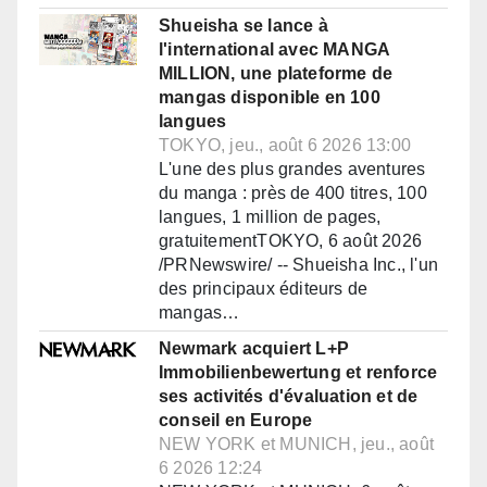
Shueisha se lance à
l'international avec MANGA
MILLION, une plateforme de
mangas disponible en 100
langues
TOKYO, jeu., août 6 2026 13:00
L'une des plus grandes aventures
du manga : près de 400 titres, 100
langues, 1 million de pages,
gratuitementTOKYO, 6 août 2026
/PRNewswire/ -- Shueisha Inc., l'un
des principaux éditeurs de
mangas…
Newmark acquiert L+P
Immobilienbewertung et renforce
ses activités d'évaluation et de
conseil en Europe
NEW YORK et MUNICH, jeu., août
6 2026 12:24