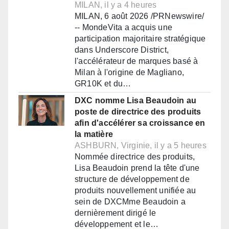
MILAN, il y a 4 heures
MILAN, 6 août 2026 /PRNewswire/
-- MondeVita a acquis une
participation majoritaire stratégique
dans Underscore District,
l'accélérateur de marques basé à
Milan à l'origine de Magliano,
GR10K et du…
DXC nomme Lisa Beaudoin au
poste de directrice des produits
afin d'accélérer sa croissance en
la matière
ASHBURN, Virginie, il y a 5 heures
Nommée directrice des produits,
Lisa Beaudoin prend la tête d'une
structure de développement de
produits nouvellement unifiée au
sein de DXCMme Beaudoin a
dernièrement dirigé le
développement et le…