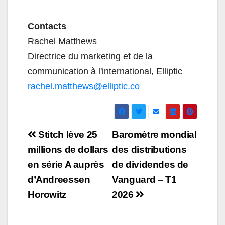
Contacts
Rachel Matthews
Directrice du marketing et de la
communication à l'international, Elliptic
rachel.matthews@elliptic.co
Navigation
Stitch lève 25
Baromètre mondial
de
millions de dollars
des distributions
en série A auprès
de dividendes de
l’article
d’Andreessen
Vanguard – T1
Horowitz
2026