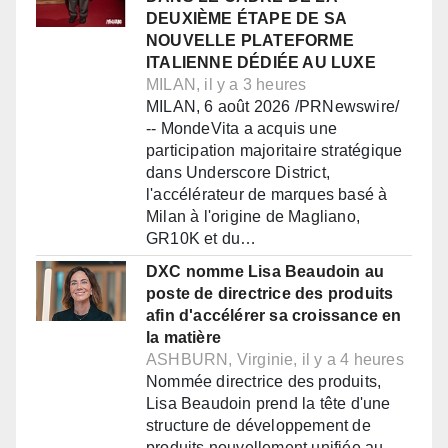
DEUXIÈME ÉTAPE DE SA
NOUVELLE PLATEFORME
ITALIENNE DÉDIÉE AU LUXE
MILAN, il y a 3 heures
MILAN, 6 août 2026 /PRNewswire/
-- MondeVita a acquis une
participation majoritaire stratégique
dans Underscore District,
l'accélérateur de marques basé à
Milan à l'origine de Magliano,
GR10K et du…
DXC nomme Lisa Beaudoin au
poste de directrice des produits
afin d'accélérer sa croissance en
la matière
ASHBURN, Virginie, il y a 4 heures
Nommée directrice des produits,
Lisa Beaudoin prend la tête d'une
structure de développement de
produits nouvellement unifiée au