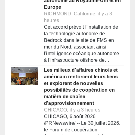
autonome au Royaume-Uni et en
Europe
RICHMOND, Californie, il y a 3
heures
Cet accord prévoit l'installation de
la technologie autonome de
Bedrock dans le site de FMS en
mer du Nord, associant ainsi
l'intelligence océanique autonome
à l'infrastructure offshore de…
Les milieux d'affaires chinois et
américain renforcent leurs liens
et explorent de nouvelles
possibilités de coopération en
matière de chaîne
d'approvisionnement
CHICAGO, il y a 3 heures
CHICAGO, 6 août 2026
/PRNewswire/ -- Le 30 juillet 2026,
le Forum de coopération