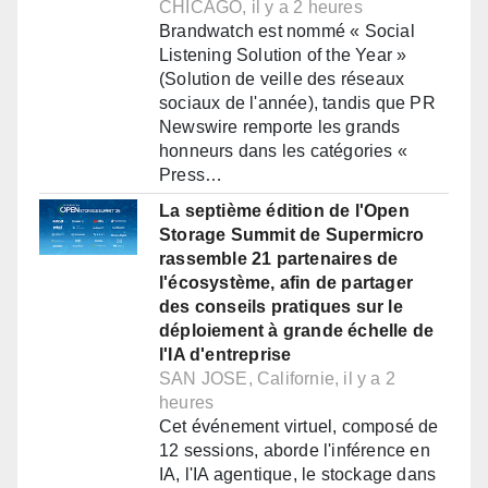
CHICAGO, il y a 2 heures
Brandwatch est nommé « Social
Listening Solution of the Year »
(Solution de veille des réseaux
sociaux de l'année), tandis que PR
Newswire remporte les grands
honneurs dans les catégories «
Press…
La septième édition de l'Open
Storage Summit de Supermicro
rassemble 21 partenaires de
l'écosystème, afin de partager
des conseils pratiques sur le
déploiement à grande échelle de
l'IA d'entreprise
SAN JOSE, Californie, il y a 2
heures
Cet événement virtuel, composé de
12 sessions, aborde l'inférence en
IA, l'IA agentique, le stockage dans