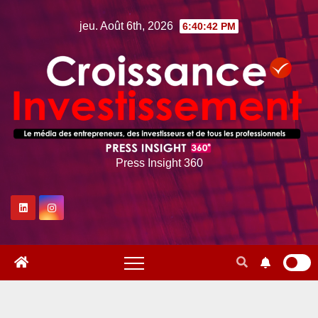
Skip
jeu. Août 6th, 2026
6:40:43 PM
to
content
Press Insight 360