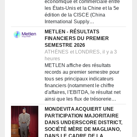
économique et commerciale entre
les États-Unis et la Chine et la 5e
édition de la CISCE (China
International Supply…
METLEN - RÉSULTATS
FINANCIERS DU PREMIER
SEMESTRE 2026
ATHÈNES et LONDRES, il y a 3
heures
METLEN affiche des résultats
records au premier semestre pour
tous ses principaux indicateurs
financiers (notamment le chiffre
d'affaires, l'EBITDA, le résultat net
ainsi que les flux de trésorerie…
MONDEVITA ACQUIERT UNE
PARTICIPATION MAJORITAIRE
DANS UNDERSCORE DISTRICT,
SOCIÉTÉ MÈRE DE MAGLIANO,
DANS LE CADRE DE LA