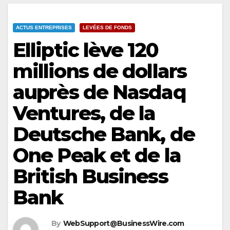
ACTUS ENTREPRISES
LEVÉES DE FONDS
Elliptic lève 120
millions de dollars
auprès de Nasdaq
Ventures, de la
Deutsche Bank, de
One Peak et de la
British Business
Bank
By
WebSupport@BusinessWire.com