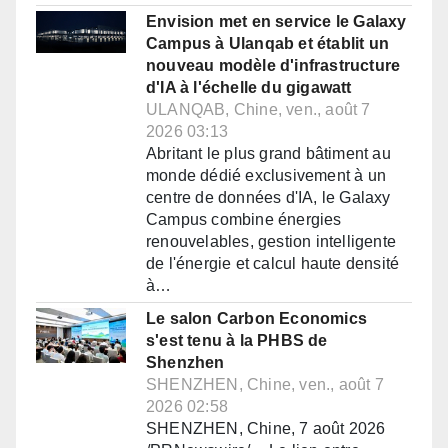
Envision met en service le Galaxy
Campus à Ulanqab et établit un
nouveau modèle d'infrastructure
d'IA à l'échelle du gigawatt
ULANQAB, Chine, ven., août 7
2026 03:13
Abritant le plus grand bâtiment au
monde dédié exclusivement à un
centre de données d'IA, le Galaxy
Campus combine énergies
renouvelables, gestion intelligente
de l'énergie et calcul haute densité
à…
Le salon Carbon Economics
s'est tenu à la PHBS de
Shenzhen
SHENZHEN, Chine, ven., août 7
2026 02:58
SHENZHEN, Chine, 7 août 2026