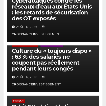
Cyberattaques contre les
réseaux d’eau aux États-Unis
: les retards de sécurisation
des OT exposés
AOÛT 6, 2026
CROISSANCEINVESTISSEMENT
ACTUS GÉNÉRALES
EMPLOI/TRAVAIL
Culture du « toujours dispo »
: 63 % des salariés ne
coupent pas réellement
pendant leurs congés
AOÛT 6, 2026
CROISSANCEINVESTISSEMENT
FINTECH