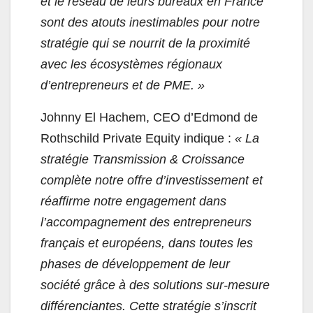
et le réseau de leurs bureaux en France
sont des atouts inestimables pour notre
stratégie qui se nourrit de la proximité
avec les écosystèmes régionaux
d’entrepreneurs et de PME. »
Johnny El Hachem, CEO d’Edmond de
Rothschild Private Equity indique :
« La
stratégie Transmission & Croissance
complète notre offre d’investissement et
réaffirme notre engagement dans
l’accompagnement des entrepreneurs
français et européens, dans toutes les
phases de développement de leur
société grâce à des solutions sur-mesure
différenciantes. Cette stratégie s’inscrit