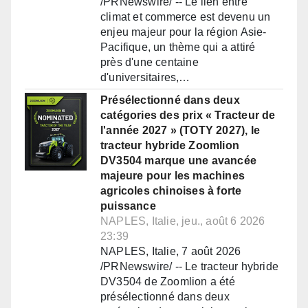
/PRNewswire/ -- Le lien entre
climat et commerce est devenu un
enjeu majeur pour la région Asie-
Pacifique, un thème qui a attiré
près d'une centaine
d'universitaires,…
Présélectionné dans deux
catégories des prix « Tracteur de
l'année 2027 » (TOTY 2027), le
tracteur hybride Zoomlion
DV3504 marque une avancée
majeure pour les machines
agricoles chinoises à forte
puissance
NAPLES, Italie, jeu., août 6 2026
23:39
NAPLES, Italie, 7 août 2026
/PRNewswire/ -- Le tracteur hybride
DV3504 de Zoomlion a été
présélectionné dans deux