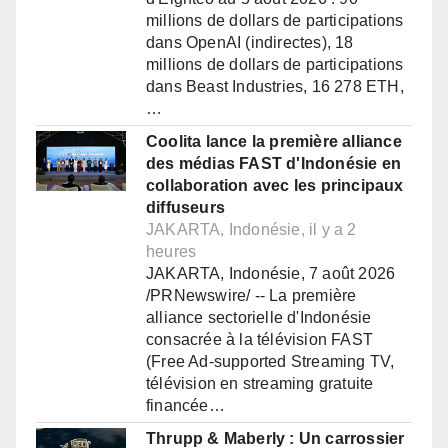
millions de dollars de participations
dans OpenAI (indirectes), 18
millions de dollars de participations
dans Beast Industries, 16 278 ETH,
…
Coolita lance la première alliance
des médias FAST d'Indonésie en
collaboration avec les principaux
diffuseurs
JAKARTA, Indonésie, il y a 2
heures
JAKARTA, Indonésie, 7 août 2026
/PRNewswire/ -- La première
alliance sectorielle d'Indonésie
consacrée à la télévision FAST
(Free Ad-supported Streaming TV,
télévision en streaming gratuite
financée…
Thrupp & Maberly : Un carrossier