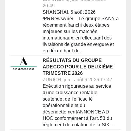
20:49
SHANGHAI, 6 août 2026
/PRNewswire/ -- Le groupe SANY a
récemment franchi deux étapes
majeures sur les marchés
internationaux, en effectuant des
livraisons de grande envergure et
en décrochant de…
RÉSULTATS DU GROUPE
ADECCO POUR LE DEUXIÈME
TRIMESTRE 2026
ZURICH, jeu., août 6 2026 17:47
Exécution rigoureuse au service
d'une croissance rentable
soutenue, de l'efficacité
opérationnelle et du
désendettementANNONCE AD
HOC conformément à l'art. 53 du
règlement de cotation de la SIX…