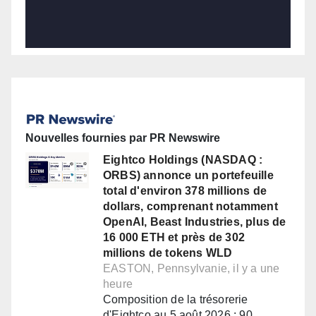
Nouvelles fournies par PR Newswire
Eightco Holdings (NASDAQ :
ORBS) annonce un portefeuille
total d'environ 378 millions de
dollars, comprenant notamment
OpenAI, Beast Industries, plus de
16 000 ETH et près de 302
millions de tokens WLD
EASTON, Pennsylvanie, il y a une
heure
Composition de la trésorerie
d'Eightco au 5 août 2026 : 90