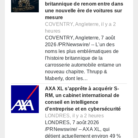
britannique de renom entre dans
une nouvelle ère de voitures sur
mesure
COVENTRY, Angleterre, il y a 2
heures
COVENTRY, Angleterre, 7 août
2026 /PRNewswire/ -- L'un des
noms les plus emblématiques de
l'histoire britannique de la
carrosserie automobile entame un
nouveau chapitre. Thrupp &
Maberly, dont les…
AXA XL s'apprête à acquérir S-
RM, un cabinet international de
conseil en intelligence
d'entreprise et en cybersécurité
LONDRES, il y a 2 heures
LONDRES, 7 août 2026
/PRNewswire/ -- AXA XL, qui
détient actuellement environ 49 %