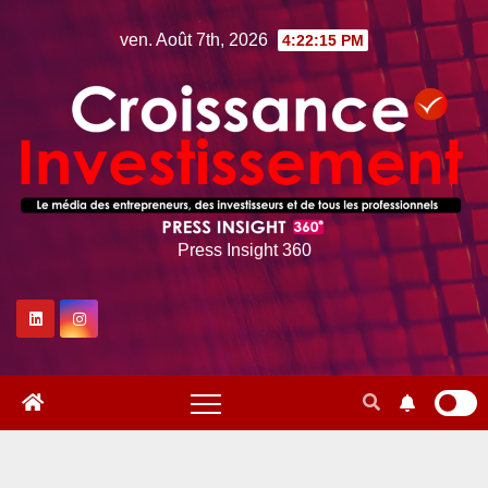
Skip
ven. Août 7th, 2026
4:22:16 PM
to
content
Press Insight 360