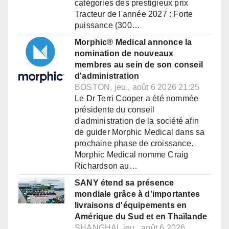
catégories des prestigieux prix
Tracteur de l'année 2027 : Forte
puissance (300…
Morphic® Medical annonce la
nomination de nouveaux
membres au sein de son conseil
d'administration
BOSTON, jeu., août 6 2026 21:25
Le Dr Terri Cooper a été nommée
présidente du conseil
d'administration de la société afin
de guider Morphic Medical dans sa
prochaine phase de croissance.
Morphic Medical nomme Craig
Richardson au…
SANY étend sa présence
mondiale grâce à d'importantes
livraisons d'équipements en
Amérique du Sud et en Thaïlande
SHANGHAI, jeu., août 6 2026