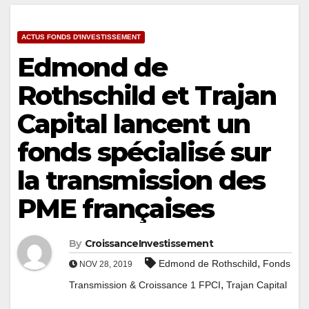
ACTUS FONDS D'INVESTISSEMENT
Edmond de
Rothschild et Trajan
Capital lancent un
fonds spécialisé sur
la transmission des
PME françaises
By
CroissanceInvestissement
,
Edmond de Rothschild
Fonds
NOV 28, 2019
,
Transmission & Croissance 1 FPCI
Trajan Capital