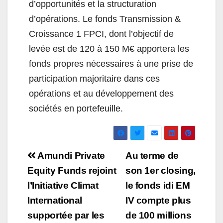
d’opportunités et la structuration
d’opérations. Le fonds Transmission &
Croissance 1 FPCI, dont l’objectif de
levée est de 120 à 150 M€ apportera les
fonds propres nécessaires à une prise de
participation majoritaire dans ces
opérations et au développement des
sociétés en portefeuille.
Navigation
Amundi Private
Au terme de
de
Equity Funds rejoint
son 1er closing,
l’Initiative Climat
le fonds idi EM
l’article
International
IV compte plus
supportée par les
de 100 millions