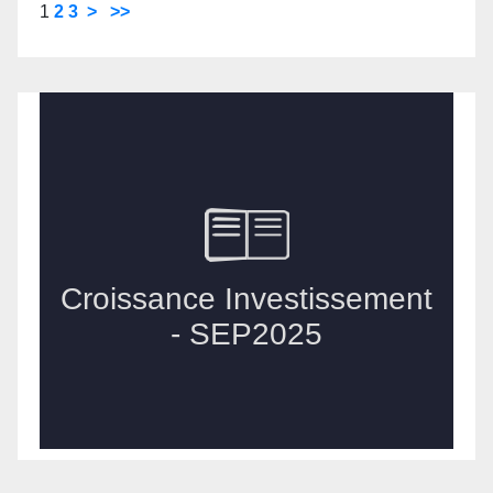
1
2
3
>
>>