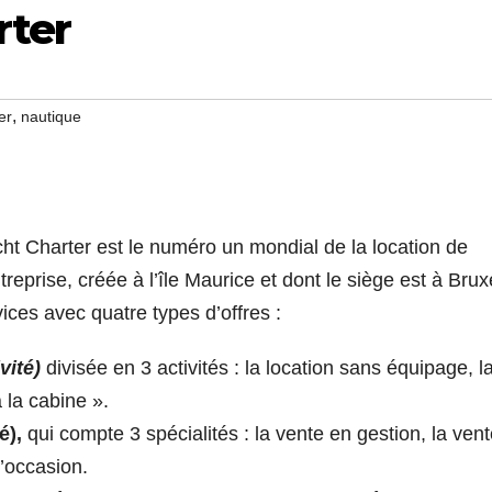
rter
,
er
nautique
t Charter est le numéro un mondial de la location de
reprise, créée à l’île Maurice et dont le siège est à Brux
es avec quatre types d’offres :
vité)
divisée en 3 activités : la location sans équipage, l
 la cabine ».
é),
qui compte 3 spécialités : la vente en gestion, la ven
d’occasion.