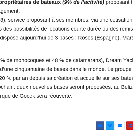
propriétaires de bateaux
(9% de l’activité)
proposant t
agement.
8), service proposant à ses membres, via une cotisation
ers des possibilités de locations courte durée ou des remi
 dispose aujourd’hui de 3 bases : Roses (Espagne), Mars
52 % de monocoques et 48 % de catamarans), Dream Yac
e d’une cinquantaine de bases dans le monde. Le groupe
20 % par an depuis sa création et accueille sur ses bate
rochain, deux nouvelles bases seront proposées, au Beliz
urque de Gocek sera réouverte.