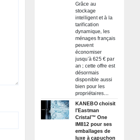
Grâce au
stockage
intelligent et à la
tarification
dynamique, les
ménages français
peuvent
économiser
jusqu'à 625 € par
an ; cette offre est
désormais
disponible aussi
bien pour les
propriétaires…
KANEBO choisit
l'Eastman
Cristal™ One
IM812 pour ses
emballages de
luxe à capuchon