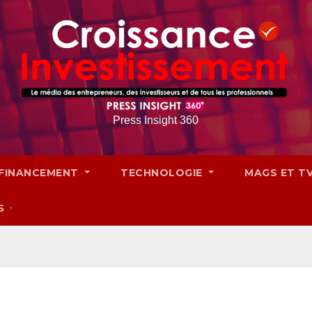
Press Insight 360
FINANCEMENT
TECHNOLOGIE
MAGS ET T
S
▼