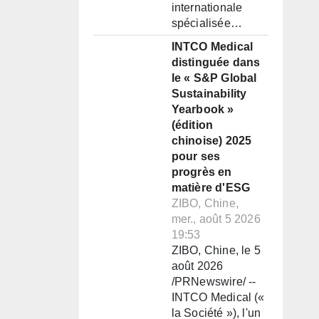
internationale
spécialisée…
INTCO Medical
distinguée dans
le « S&P Global
Sustainability
Yearbook »
(édition
chinoise) 2025
pour ses
progrès en
matière d'ESG
ZIBO, Chine,
mer., août 5 2026
19:53
ZIBO, Chine, le 5
août 2026
/PRNewswire/ --
INTCO Medical («
la Société »), l'un