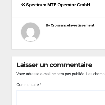
Navigation
Spectrum MTF Operator GmbH
de
l’article
By
CroissanceInvestissement
Laisser un commentaire
Votre adresse e-mail ne sera pas publiée.
Les champs
Commentaire
*