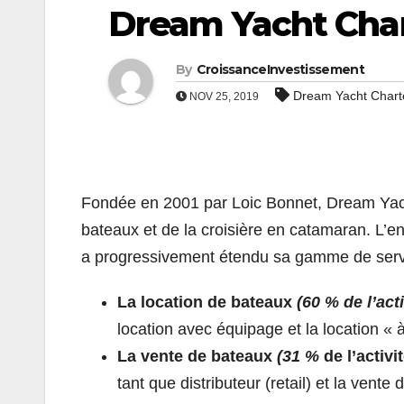
Dream Yacht Cha
By
CroissanceInvestissement
Dream Yacht Chart
NOV 25, 2019
Fondée en 2001 par Loic Bonnet, Dream Yach
bateaux et de la croisière en catamaran. L’ent
a progressivement étendu sa gamme de servic
La location de bateaux
(60 % de l’acti
location avec équipage et la location « à
La vente de bateaux
(31 %
de l’activit
tant que distributeur (retail) et la vente 