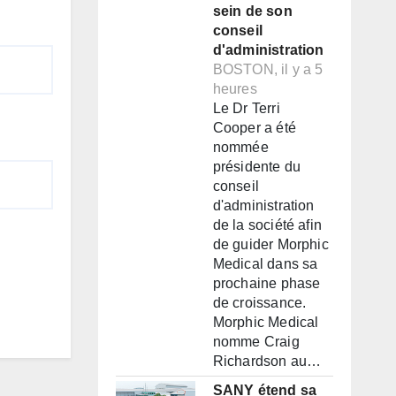
sein de son
conseil
d'administration
BOSTON, il y a 5
heures
Le Dr Terri
Cooper a été
nommée
présidente du
conseil
d'administration
de la société afin
de guider Morphic
Medical dans sa
prochaine phase
de croissance.
Morphic Medical
nomme Craig
Richardson au…
SANY étend sa