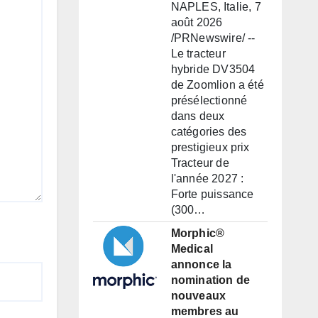
NAPLES, Italie, 7
août 2026
/PRNewswire/ --
Le tracteur
hybride DV3504
de Zoomlion a été
présélectionné
dans deux
catégories des
prestigieux prix
Tracteur de
l'année 2027 :
Forte puissance
(300…
Morphic®
Medical
annonce la
nomination de
nouveaux
membres au