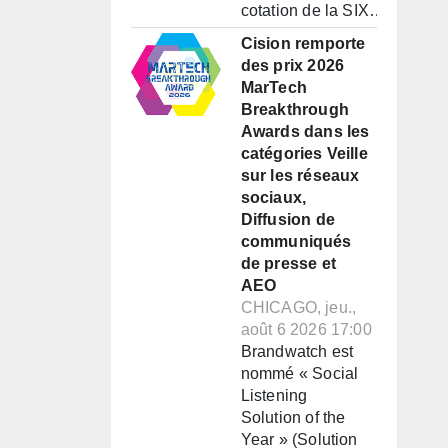
cotation de la SIX…
Cision remporte
des prix 2026
MarTech
Breakthrough
Awards dans les
catégories Veille
sur les réseaux
sociaux,
Diffusion de
communiqués
de presse et
AEO
CHICAGO, jeu.,
août 6 2026 17:00
Brandwatch est
nommé « Social
Listening
Solution of the
Year » (Solution