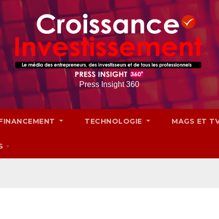
Press Insight 360
FINANCEMENT
TECHNOLOGIE
MAGS ET T
S
▼