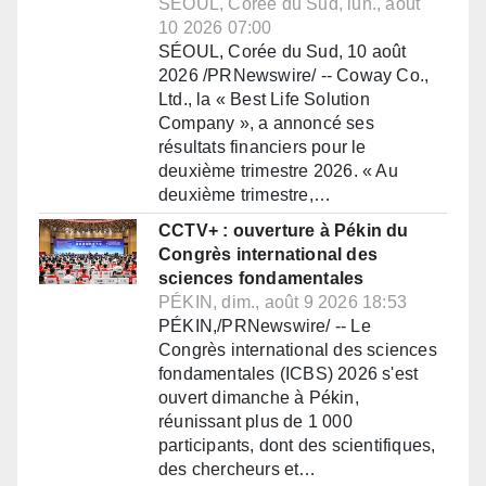
SÉOUL, Corée du Sud, lun., août
10 2026 07:00
SÉOUL, Corée du Sud, 10 août
2026 /PRNewswire/ -- Coway Co.,
Ltd., la « Best Life Solution
Company », a annoncé ses
résultats financiers pour le
deuxième trimestre 2026. « Au
deuxième trimestre,…
CCTV+ : ouverture à Pékin du
Congrès international des
sciences fondamentales
PÉKIN, dim., août 9 2026 18:53
PÉKIN,/PRNewswire/ -- Le
Congrès international des sciences
fondamentales (ICBS) 2026 s'est
ouvert dimanche à Pékin,
réunissant plus de 1 000
participants, dont des scientifiques,
des chercheurs et…