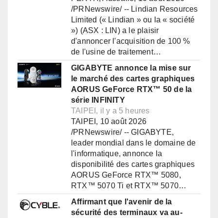
/PRNewswire/ -- Lindian Resources
Limited (« Lindian » ou la « société
») (ASX : LIN) a le plaisir
d'annoncer l'acquisition de 100 %
de l'usine de traitement…
GIGABYTE annonce la mise sur
le marché des cartes graphiques
AORUS GeForce RTX™ 50 de la
série INFINITY
TAIPEI, il y a 5 heures
TAIPEI, 10 août 2026
/PRNewswire/ -- GIGABYTE,
leader mondial dans le domaine de
l'informatique, annonce la
disponibilité des cartes graphiques
AORUS GeForce RTX™ 5080,
RTX™ 5070 Ti et RTX™ 5070…
Affirmant que l'avenir de la
sécurité des terminaux va au-