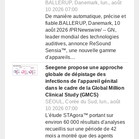
BALLERUP, Danemark, lun., août
10 2026 07:00
De manière automatique, précise et
fiable.BALLERUP, Danemark, 10
août 2026 /PRNewswire/ -- GN,
leader mondial des technologies
auditives, annonce ReSound
Sensia™, une nouvelle gamme
d'appareils…
Seegene propose une approche
globale de dépistage des
infections de l'appareil génital
dans le cadre de la Global Million
Clinical Study (GMCS)
SÉOUL, Corée du Sud, lun., août
10 2026 07:00
L'étude STAgora™ portant sur
environ 60 000 résultats d'analyses
recueillis sur une période de 42
mois a montré que des agents