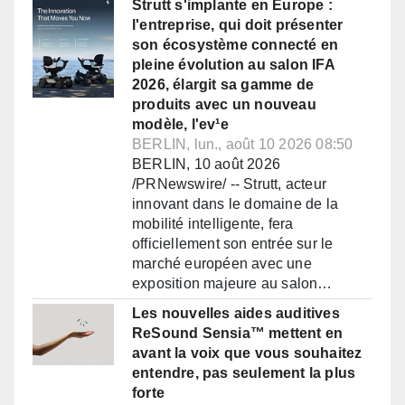
Strutt s'implante en Europe :
l'entreprise, qui doit présenter
son écosystème connecté en
pleine évolution au salon IFA
2026, élargit sa gamme de
produits avec un nouveau
modèle, l'ev¹e
BERLIN, lun., août 10 2026 08:50
BERLIN, 10 août 2026
/PRNewswire/ -- Strutt, acteur
innovant dans le domaine de la
mobilité intelligente, fera
officiellement son entrée sur le
marché européen avec une
exposition majeure au salon…
Les nouvelles aides auditives
ReSound Sensia™ mettent en
avant la voix que vous souhaitez
entendre, pas seulement la plus
forte