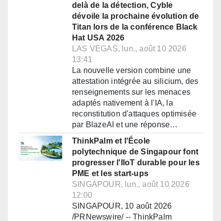
delà de la détection, Cyble
dévoile la prochaine évolution de
Titan lors de la conférence Black
Hat USA 2026
LAS VEGAS, lun., août 10 2026
13:41
La nouvelle version combine une
attestation intégrée au silicium, des
renseignements sur les menaces
adaptés nativement à l'IA, la
reconstitution d'attaques optimisée
par BlazeAI et une réponse…
ThinkPalm et l'École
polytechnique de Singapour font
progresser l'IIoT durable pour les
PME et les start-ups
SINGAPOUR, lun., août 10 2026
12:00
SINGAPOUR, 10 août 2026
/PRNewswire/ -- ThinkPalm