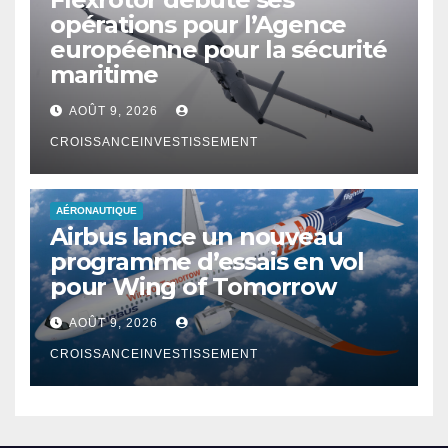
opérations pour l’Agence
européenne pour la sécurité
maritime
AOÛT 9, 2026
CROISSANCEINVESTISSEMENT
AÉRONAUTIQUE
Airbus lance un nouveau
programme d’essais en vol
pour Wing of Tomorrow
AOÛT 9, 2026
CROISSANCEINVESTISSEMENT