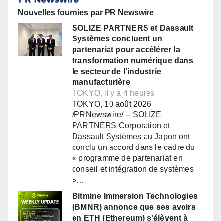
Nouvelles fournies par PR Newswire
SOLIZE PARTNERS et Dassault
Systèmes concluent un
partenariat pour accélérer la
transformation numérique dans
le secteur de l'industrie
manufacturière
TOKYO, il y a 4 heures
TOKYO, 10 août 2026
/PRNewswire/ -- SOLIZE
PARTNERS Corporation et
Dassault Systèmes au Japon ont
conclu un accord dans le cadre du
« programme de partenariat en
conseil et intégration de systèmes
»…
Bitmine Immersion Technologies
(BMNR) annonce que ses avoirs
en ETH (Ethereum) s'élèvent à