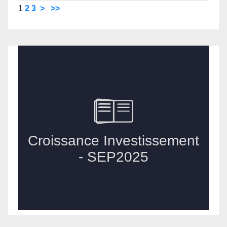
1
2
3
>
>>