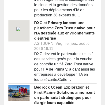
le cloud et la gestion des données
pour les déploiements d'IA en
production 38 experts du…
DXC et Primary lancent une
plateforme Zero Trust native pour
l'IA destinée aux environnements
d'entreprise
ASHBURN, Virginie, jeu., août 6
2026 16:11
DXC devient le partenaire exclusif
des services gérés pour la couche
de contrôle unifié Zero Trust native
pour l'IA de Primary, aidant ainsi les
entreprises à développer l'IA en
toute sécurité.Cette…
Bedrock Ocean Exploration et
First Marine Solutions annoncent
un partenariat stratégique pour
élargir leurs capacités