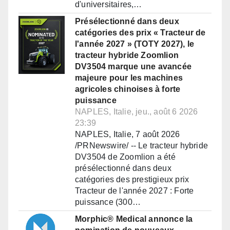
d'universitaires,…
Présélectionné dans deux
catégories des prix « Tracteur de
l'année 2027 » (TOTY 2027), le
tracteur hybride Zoomlion
DV3504 marque une avancée
majeure pour les machines
agricoles chinoises à forte
puissance
NAPLES, Italie, jeu., août 6 2026
23:39
NAPLES, Italie, 7 août 2026
/PRNewswire/ -- Le tracteur hybride
DV3504 de Zoomlion a été
présélectionné dans deux
catégories des prestigieux prix
Tracteur de l'année 2027 : Forte
puissance (300…
Morphic® Medical annonce la