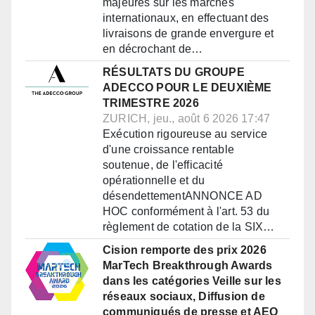
majeures sur les marchés
internationaux, en effectuant des
livraisons de grande envergure et
en décrochant de…
RÉSULTATS DU GROUPE
ADECCO POUR LE DEUXIÈME
TRIMESTRE 2026
ZURICH, jeu., août 6 2026 17:47
Exécution rigoureuse au service
d'une croissance rentable
soutenue, de l'efficacité
opérationnelle et du
désendettementANNONCE AD
HOC conformément à l'art. 53 du
règlement de cotation de la SIX…
Cision remporte des prix 2026
MarTech Breakthrough Awards
dans les catégories Veille sur les
réseaux sociaux, Diffusion de
communiqués de presse et AEO