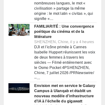
nombreuses langues, le mot «
civilisation » partage la même
origine : le mot latin « civitas », qui
signifie «…
FAMILIARITÉ : Une convergence
poétique du cinéma et de la
littérature
SHENZHEN, Chine, il y a 4 heures
DJI et l'icône primée à Cannes
Isabelle Huppert réunissent les voix
de deux femmes à travers les
siècles — Filmé entièrement avec
le Osmo Pocket 4PSHENZHEN,
Chine, 7 juillet 2026 /PRNewswire/
--…
Envision met en service le Galaxy
Campus à Ulanqab et établit un
nouveau modèle d'infrastructure
d'IA à l'échelle du gigawatt