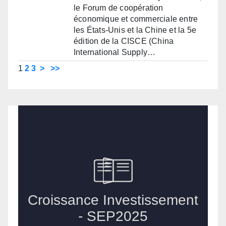
le Forum de coopération
économique et commerciale entre
les États-Unis et la Chine et la 5e
édition de la CISCE (China
International Supply…
1
2
3
>
>>