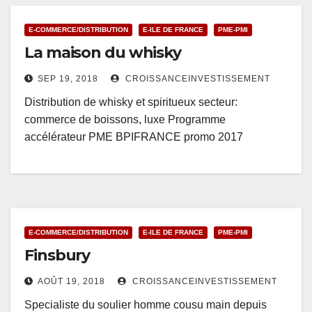
E-COMMERCE/DISTRIBUTION
E-ILE DE FRANCE
PME-PMI
La maison du whisky
SEP 19, 2018
CROISSANCEINVESTISSEMENT
Distribution de whisky et spiritueux secteur:
commerce de boissons, luxe Programme
accélérateur PME BPIFRANCE promo 2017
E-COMMERCE/DISTRIBUTION
E-ILE DE FRANCE
PME-PMI
Finsbury
AOÛT 19, 2018
CROISSANCEINVESTISSEMENT
Specialiste du soulier homme cousu main depuis