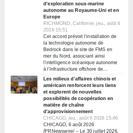
d'exploration sous-marine
autonome au Royaume-Uni et en
Europe
RICHMOND, Californie, jeu., août 6
2026 15:51
Cet accord prévoit l'installation de
la technologie autonome de
Bedrock dans le site de FMS en
mer du Nord, associant ainsi
l'intelligence océanique autonome
à l'infrastructure offshore de…
Les milieux d'affaires chinois et
américain renforcent leurs liens
et explorent de nouvelles
possibilités de coopération en
matière de chaîne
d'approvisionnement
CHICAGO, jeu., août 6 2026 15:46
CHICAGO, 6 août 2026
/PRNewswire/ -- Le 30 juillet 2026,