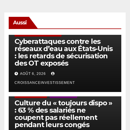
Aussi
SÉCURITÉ & CYBERSÉCURITÉ
Cyberattaques contre les
réseaux d’eau aux États-Unis
: les retards de sécurisation
des OT exposés
AOÛT 6, 2026
CROISSANCEINVESTISSEMENT
ACTUS GÉNÉRALES
EMPLOI/TRAVAIL
Culture du « toujours dispo »
: 63 % des salariés ne
coupent pas réellement
pendant leurs congés