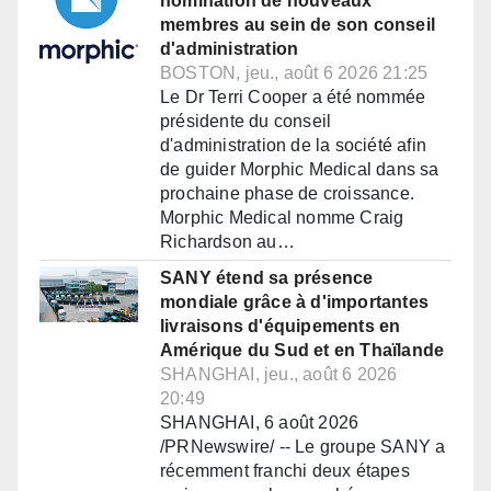
nomination de nouveaux
membres au sein de son conseil
d'administration
BOSTON, jeu., août 6 2026 21:25
Le Dr Terri Cooper a été nommée
présidente du conseil
d'administration de la société afin
de guider Morphic Medical dans sa
prochaine phase de croissance.
Morphic Medical nomme Craig
Richardson au…
SANY étend sa présence
mondiale grâce à d'importantes
livraisons d'équipements en
Amérique du Sud et en Thaïlande
SHANGHAI, jeu., août 6 2026
20:49
SHANGHAI, 6 août 2026
/PRNewswire/ -- Le groupe SANY a
récemment franchi deux étapes