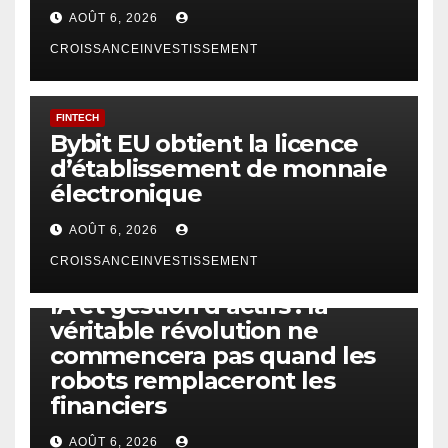
AOÛT 6, 2026
CROISSANCEINVESTISSEMENT
FINTECH
Bybit EU obtient la licence
d’établissement de monnaie
électronique
AOÛT 6, 2026
CROISSANCEINVESTISSEMENT
IA
TECHNOLOGIE
IA et gestion d’actifs : la
véritable révolution ne
commencera pas quand les
robots remplaceront les
financiers
AOÛT 6, 2026