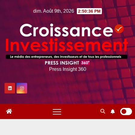
Skip
dim. Août 9th, 2026
2:50:37 PM
to
content
Press Insight 360