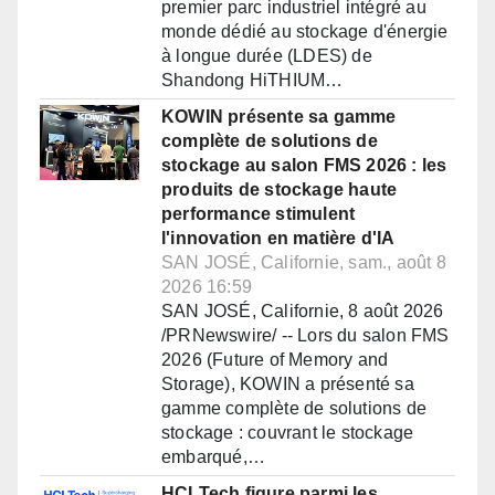
premier parc industriel intégré au
monde dédié au stockage d'énergie
à longue durée (LDES) de
Shandong HiTHIUM…
KOWIN présente sa gamme
complète de solutions de
stockage au salon FMS 2026 : les
produits de stockage haute
performance stimulent
l'innovation en matière d'IA
SAN JOSÉ, Californie, sam., août 8
2026 16:59
SAN JOSÉ, Californie, 8 août 2026
/PRNewswire/ -- Lors du salon FMS
2026 (Future of Memory and
Storage), KOWIN a présenté sa
gamme complète de solutions de
stockage : couvrant le stockage
embarqué,…
HCLTech figure parmi les