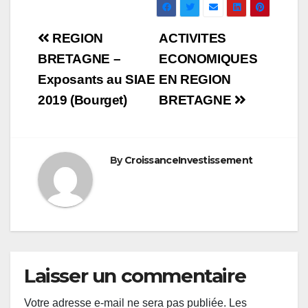
Navigation
REGION
ACTIVITES
de
BRETAGNE –
ECONOMIQUES
Exposants au SIAE
EN REGION
l’article
2019 (Bourget)
BRETAGNE
By
CroissanceInvestissement
Laisser un commentaire
Votre adresse e-mail ne sera pas publiée.
Les