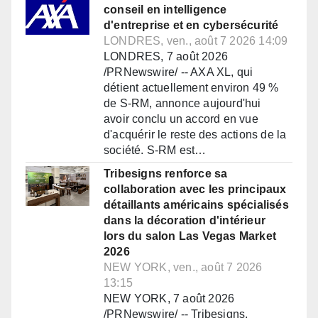
conseil en intelligence
d'entreprise et en cybersécurité
LONDRES, ven., août 7 2026 14:09
LONDRES, 7 août 2026
/PRNewswire/ -- AXA XL, qui
détient actuellement environ 49 %
de S-RM, annonce aujourd'hui
avoir conclu un accord en vue
d'acquérir le reste des actions de la
société. S-RM est…
Tribesigns renforce sa
collaboration avec les principaux
détaillants américains spécialisés
dans la décoration d'intérieur
lors du salon Las Vegas Market
2026
NEW YORK, ven., août 7 2026
13:15
NEW YORK, 7 août 2026
/PRNewswire/ -- Tribesigns,