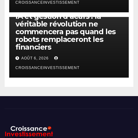
CROISSANCEINVESTISSEMENT
IA
TECHNOLOGIE
IA et gestion d’actifs : la
véritable révolution ne
commencera pas quand les
robots remplaceront les
financiers
AOÛT 6, 2026
CROISSANCEINVESTISSEMENT