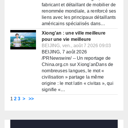
fabricant et détaillant de mobilier de
renommée mondiale, a renforcé ses
liens avec les principaux détaillants
américains spécialisés dans…
Xiong'an : une ville meilleure
pour une vie meilleure
BEIJING, ven., août 7 2026 09:03
BEIJING, 7 août 2026
/PRNewswire/ -- Un reportage de
China.org.cn sur Xiong'anDans de
nombreuses langues, le mot «
civilisation » partage la même
origine : le mot latin « civitas », qui
signifie «…
1
2
3
>
>>