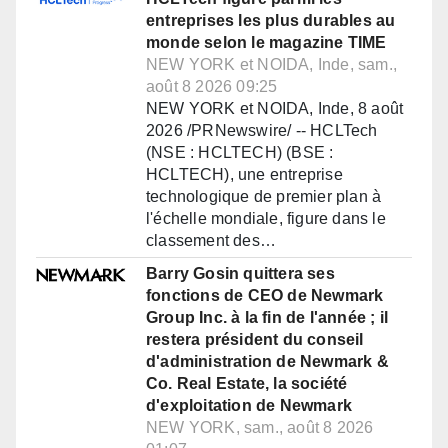
entreprises les plus durables au
monde selon le magazine TIME
NEW YORK et NOIDA, Inde, sam.,
août 8 2026 09:25
NEW YORK et NOIDA, Inde, 8 août
2026 /PRNewswire/ -- HCLTech
(NSE : HCLTECH) (BSE :
HCLTECH), une entreprise
technologique de premier plan à
l'échelle mondiale, figure dans le
classement des…
Barry Gosin quittera ses
fonctions de CEO de Newmark
Group Inc. à la fin de l'année ; il
restera président du conseil
d'administration de Newmark &
Co. Real Estate, la société
d'exploitation de Newmark
NEW YORK, sam., août 8 2026