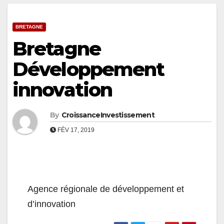
BRETAGNE
Bretagne
Développement
innovation
By
CroissanceInvestissement
FÉV 17, 2019
Agence régionale de développement et
d’innovation