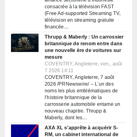
consacrée à la télévision FAST
(Free Ad-supported Streaming TV,
télévision en streaming gratuite
financée…
Thrupp & Maberly : Un carrossier
britannique de renom entre dans
une nouvelle ère de voitures sur
mesure
COVENTRY, Angleterre, ven., août
7 2026 14:11
COVENTRY, Angleterre, 7 août
2026 /PRNewswire/ -- L'un des
noms les plus emblématiques de
l'histoire britannique de la
carrosserie automobile entame un
nouveau chapitre. Thrupp &
Maberly, dont les…
AXA XL s'apprête à acquérir S-
RM, un cabinet international de