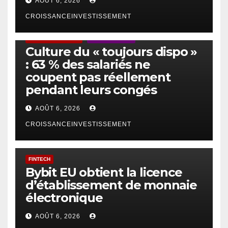
AOÛT 6, 2026
CROISSANCEINVESTISSEMENT
ACTUS GÉNÉRALES
EMPLOI/TRAVAIL
Culture du « toujours dispo »
: 63 % des salariés ne
coupent pas réellement
pendant leurs congés
AOÛT 6, 2026
CROISSANCEINVESTISSEMENT
FINTECH
Bybit EU obtient la licence
d’établissement de monnaie
électronique
AOÛT 6, 2026