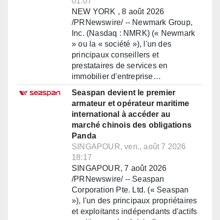
01:07
NEW YORK , 8 août 2026
/PRNewswire/ -- Newmark Group,
Inc. (Nasdaq : NMRK) (« Newmark
» ou la « société »), l'un des
principaux conseillers et
prestataires de services en
immobilier d'entreprise…
Seaspan devient le premier
armateur et opérateur maritime
international à accéder au
marché chinois des obligations
Panda
SINGAPOUR, ven., août 7 2026
18:17
SINGAPOUR, 7 août 2026
/PRNewswire/ -- Seaspan
Corporation Pte. Ltd. (« Seaspan
»), l'un des principaux propriétaires
et exploitants indépendants d'actifs