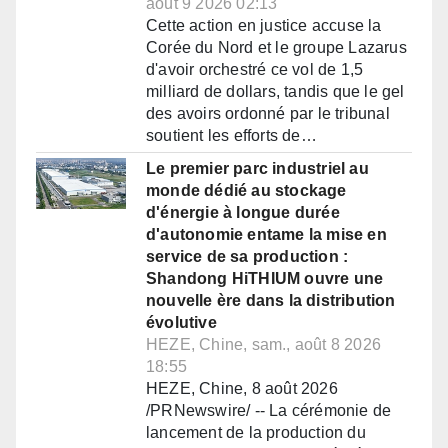
août 9 2026 02:13
Cette action en justice accuse la
Corée du Nord et le groupe Lazarus
d'avoir orchestré ce vol de 1,5
milliard de dollars, tandis que le gel
des avoirs ordonné par le tribunal
soutient les efforts de…
Le premier parc industriel au
monde dédié au stockage
d'énergie à longue durée
d'autonomie entame la mise en
service de sa production :
Shandong HiTHIUM ouvre une
nouvelle ère dans la distribution
évolutive
HEZE, Chine, sam., août 8 2026
18:55
HEZE, Chine, 8 août 2026
/PRNewswire/ -- La cérémonie de
lancement de la production du