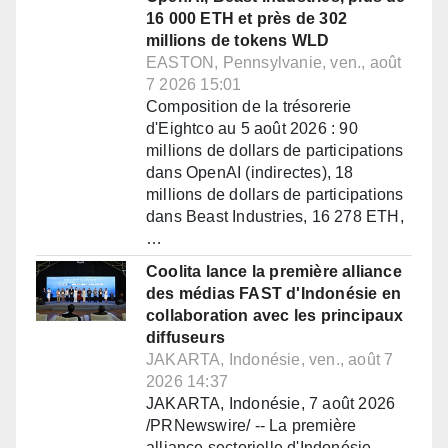
16 000 ETH et près de 302
millions de tokens WLD
EASTON, Pennsylvanie, ven., août
7 2026 15:01
Composition de la trésorerie
d'Eightco au 5 août 2026 : 90
millions de dollars de participations
dans OpenAI (indirectes), 18
millions de dollars de participations
dans Beast Industries, 16 278 ETH,
…
Coolita lance la première alliance
des médias FAST d'Indonésie en
collaboration avec les principaux
diffuseurs
JAKARTA, Indonésie, ven., août 7
2026 14:37
JAKARTA, Indonésie, 7 août 2026
/PRNewswire/ -- La première
alliance sectorielle d'Indonésie