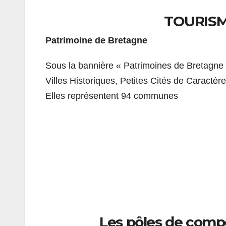
TOURISM
Patrimoine de Bretagne
Sous la bannière « Patrimoines de Bretagne » 
Villes Historiques, Petites Cités de Caract
Elles représentent 94 communes
Les pôles de compé