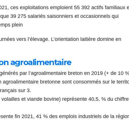
21, ces exploitations emploient 55 392 actifs familiaux e
 que 39 275 salariés saisonniers et occasionnels qui
emps plein
urnées vers l’élevage. L’orientation laitière domine en
ion agroalimentaire
nt générés par l’agroalimentaire breton en 2019 (+ de 10 
 agroalimentaire bretonne sont consommés sur le territo
français sur 3.
volailles et viande bovine) représente 40,5, % du chiffre
sente fin 2021, 41 % des emplois industriels de la régio