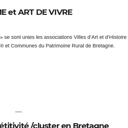
E et ART DE VIVRE
se sont unies les associations Villes d’Art et d’Histoire 
ère® et Communes du Patrimoine Rural de Bretagne.
—-
titivité /cluster en Bretagne