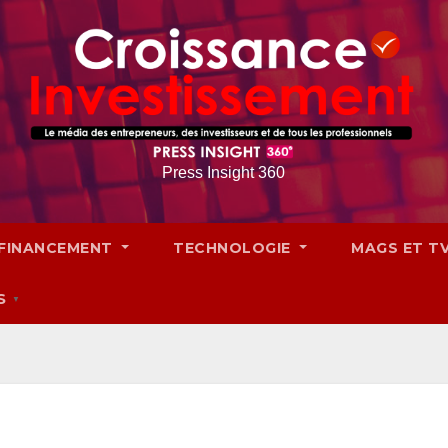
Press Insight 360
FINANCEMENT
TECHNOLOGIE
MAGS ET T
S
▼