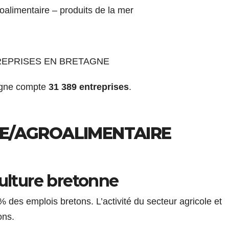
roalimentaire – produits de la mer
REPRISES EN BRETAGNE
agne compte
31 389 entreprises
.
E/AGROALIMENTAIRE
culture bretonne
 % des emplois bretons. L’activité du secteur agricole et
ons.