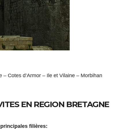
re – Cotes d’Armor – Ile et Vilaine – Morbihan
VITES EN REGION BRETAGNE
principales filières: