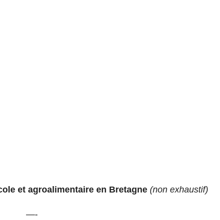
cole et agroalimentaire en Bretagne
(non exhaustif)
—-