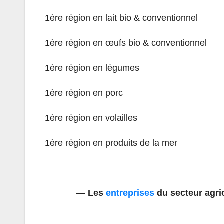
1ère région en lait bio & conventionnel
1ère région en œufs bio & conventionnel
1ère région en légumes
1ère région en porc
1ère région en volailles
1ère région en produits de la mer
—
Les
entreprises
du secteur agri