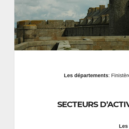
Les départements
: Finistè
SECTEURS D’ACTI
Les 