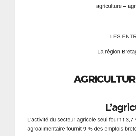
agriculture – ag
LES ENT
La région Bret
AGRICULTUR
L’agri
L’activité du secteur agricole seul fournit 3,7
agroalimentaire fournit 9 % des emplois bret