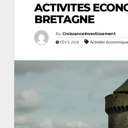
ACTIVITES ECON
BRETAGNE
By
CroissanceInvestissement
Activités économique
FÉV 5, 2018