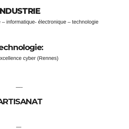
INDUSTRIE
– informatique- électronique – technologie
echnologie:
xcellence cyber (Rennes)
—-
ARTISANAT
—