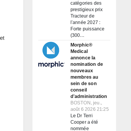
catégories des
prestigieux prix
Tracteur de
l'année 2027 :
Forte puissance
(300…
et
Morphic®
Medical
annonce la
nomination de
nouveaux
membres au
sein de son
conseil
d'administration
BOSTON, jeu.,
août 6 2026 21:25
Le Dr Terri
Cooper a été
nommée