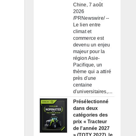
Chine, 7 août
2026
/PRNewswire/ --
Le lien entre
climat et
commerce est
devenu un enjeu
majeur pour la
région Asie-
Pacifique, un
thème qui a attiré
près d'une
centaine
d'universitaires,…
Présélectionné
dans deux
catégories des
prix « Tracteur
de l'année 2027
» (TOTY 2027), le