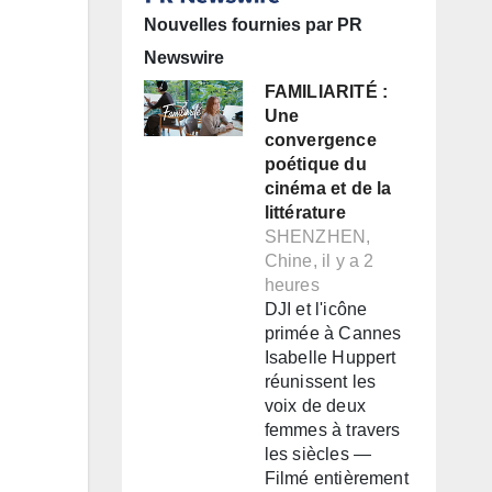
Nouvelles fournies par PR
Newswire
FAMILIARITÉ :
Une
convergence
poétique du
cinéma et de la
littérature
SHENZHEN,
Chine, il y a 2
heures
DJI et l'icône
primée à Cannes
Isabelle Huppert
réunissent les
voix de deux
femmes à travers
les siècles —
Filmé entièrement