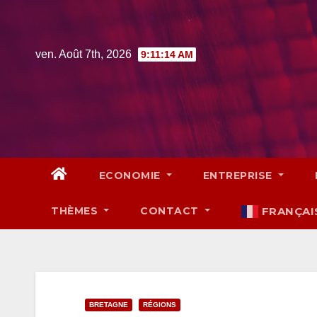
Skip
to
content
ven. Août 7th, 2026
9:11:15 AM
ECONOMIE
ENTREPRISE
THÈMES
CONTACT
FRANÇAI
BRETAGNE
RÉGIONS