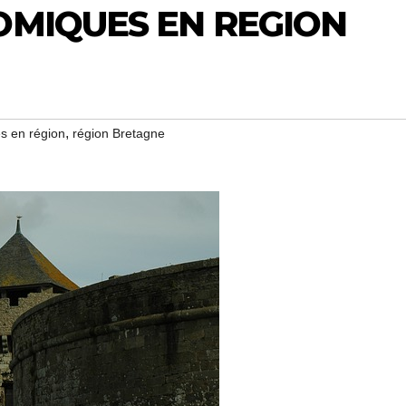
OMIQUES EN REGION
,
s en région
région Bretagne