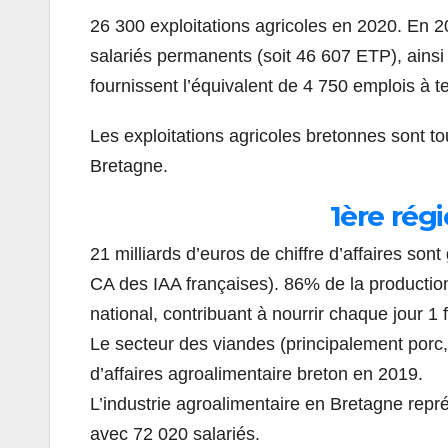
26 300 exploitations agricoles en 2020. En 20
salariés permanents (soit 46 607 ETP), ainsi
fournissent l’équivalent de 4 750 emplois à t
Les exploitations agricoles bretonnes sont to
Bretagne.
1ère rég
21 milliards d’euros de chiffre d’affaires so
CA des IAA françaises). 86% de la production
national, contribuant à nourrir chaque jour 1 
Le secteur des viandes (principalement porc, 
d’affaires agroalimentaire breton en 2019.
L’industrie agroalimentaire en Bretagne repré
avec 72 020 salariés.