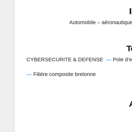
Automobile – aéronautique 
T
CYBERSECURITE & DEFENSE
—
Pole d’e
—
Filière composite bretonne