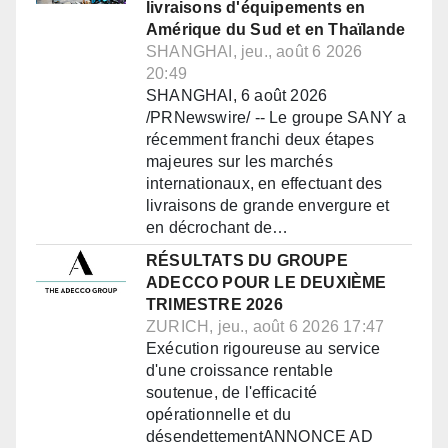
livraisons d'équipements en
Amérique du Sud et en Thaïlande
SHANGHAI, jeu., août 6 2026
20:49
SHANGHAI, 6 août 2026
/PRNewswire/ -- Le groupe SANY a
récemment franchi deux étapes
majeures sur les marchés
internationaux, en effectuant des
livraisons de grande envergure et
en décrochant de…
RÉSULTATS DU GROUPE
ADECCO POUR LE DEUXIÈME
TRIMESTRE 2026
ZURICH, jeu., août 6 2026 17:47
Exécution rigoureuse au service
d'une croissance rentable
soutenue, de l'efficacité
opérationnelle et du
désendettementANNONCE AD