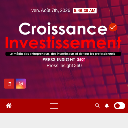
Skip
ven. Août 7th, 2026
5:46:40 AM
to
content
Press Insight 360