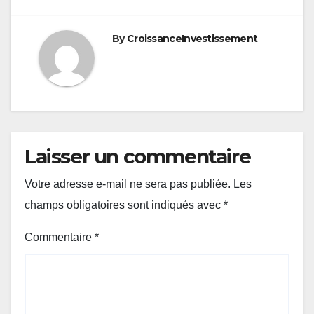
de
l’article
By
CroissanceInvestissement
Laisser un commentaire
Votre adresse e-mail ne sera pas publiée.
Les
champs obligatoires sont indiqués avec
*
Commentaire
*