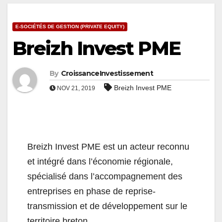
E-SOCIÉTÉS DE GESTION (PRIVATE EQUITY)
Breizh Invest PME
By
CroissanceInvestissement
Breizh Invest PME
NOV 21, 2019
Breizh Invest PME est un acteur reconnu
et intégré dans l’économie régionale,
spécialisé dans l’accompagnement des
entreprises en phase de reprise-
transmission et de développement sur le
territoire breton.