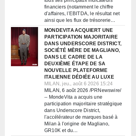
tous ses principaux indicateurs
financiers (notamment le chiffre
d'affaires, l'EBITDA, le résultat net
ainsi que les flux de trésorerie…
MONDEVITA ACQUIERT UNE
PARTICIPATION MAJORITAIRE
DANS UNDERSCORE DISTRICT,
SOCIÉTÉ MÈRE DE MAGLIANO,
DANS LE CADRE DE LA
DEUXIÈME ÉTAPE DE SA
NOUVELLE PLATEFORME
ITALIENNE DÉDIÉE AU LUXE
MILAN, jeu., août 6 2026 15:24
MILAN, 6 août 2026 /PRNewswire/
-- MondeVita a acquis une
participation majoritaire stratégique
dans Underscore District,
l'accélérateur de marques basé à
Milan à l'origine de Magliano,
GR10K et du…