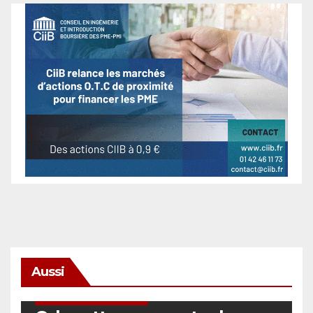
Aussi
SÉCURITÉ & CYBERSÉCURITÉ