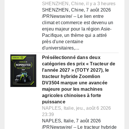
SHENZHEN, Chine, il y a 3 heures
SHENZHEN, Chine, 7 août 2026
/PRNewswire/ -- Le lien entre
climat et commerce est devenu un
enjeu majeur pour la région Asie-
Pacifique, un thème qui a attiré
près d'une centaine
d'universitaires,…
Présélectionné dans deux
catégories des prix « Tracteur de
l'année 2027 » (TOTY 2027), le
tracteur hybride Zoomlion
DV3504 marque une avancée
majeure pour les machines
agricoles chinoises à forte
puissance
NAPLES, Italie, jeu., août 6 2026
23:39
NAPLES, Italie, 7 août 2026
/PRNewswire/ -- Le tracteur hybride