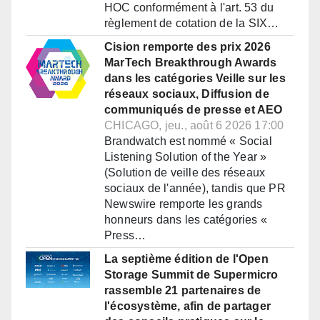
HOC conformément à l'art. 53 du
règlement de cotation de la SIX…
Cision remporte des prix 2026
MarTech Breakthrough Awards
dans les catégories Veille sur les
réseaux sociaux, Diffusion de
communiqués de presse et AEO
CHICAGO, jeu., août 6 2026 17:00
Brandwatch est nommé « Social
Listening Solution of the Year »
(Solution de veille des réseaux
sociaux de l'année), tandis que PR
Newswire remporte les grands
honneurs dans les catégories «
Press…
La septième édition de l'Open
Storage Summit de Supermicro
rassemble 21 partenaires de
l'écosystème, afin de partager