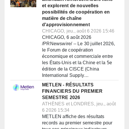
et explorent de nouvelles
possibilités de coopération en
matière de chaîne
d'approvisionnement
CHICAGO, jeu., août 6 2026 15:46
CHICAGO, 6 août 2026
/PRNewswire/ -- Le 30 juillet 2026,
le Forum de coopération
économique et commerciale entre
les États-Unis et la Chine et la 5e
édition de la CISCE (China
International Supply…
METLEN - RÉSULTATS
FINANCIERS DU PREMIER
SEMESTRE 2026
ATHÈNES et LONDRES, jeu., août
6 2026 15:34
METLEN affiche des résultats
records au premier semestre pour