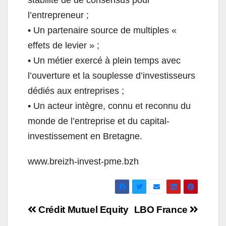
stabilité de de consensus pour
l’entrepreneur ;
• Un partenaire source de multiples «
effets de levier » ;
• Un métier exercé à plein temps avec
l’ouverture et la souplesse d’investisseurs
dédiés aux entreprises ;
• Un acteur intègre, connu et reconnu du
monde de l’entreprise et du capital-
investissement en Bretagne.
www.breizh-invest-pme.bzh
Navigation
Crédit Mutuel Equity
LBO France