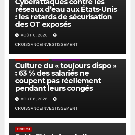
Cyberattaques contre les
réseaux d’eau aux États-Unis
: les retards de sécurisation
des OT exposés
AOÛT 6, 2026
CROISSANCEINVESTISSEMENT
ACTUS GÉNÉRALES
EMPLOI/TRAVAIL
Culture du « toujours dispo »
: 63 % des salariés ne
coupent pas réellement
pendant leurs congés
AOÛT 6, 2026
CROISSANCEINVESTISSEMENT
FINTECH