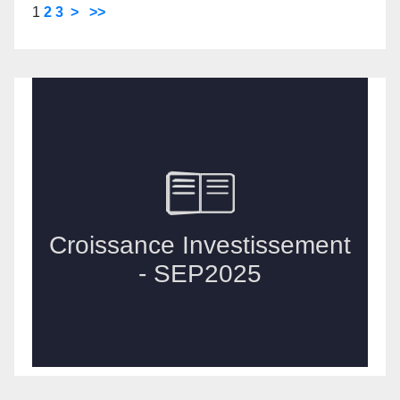
1
2
3
>
>>