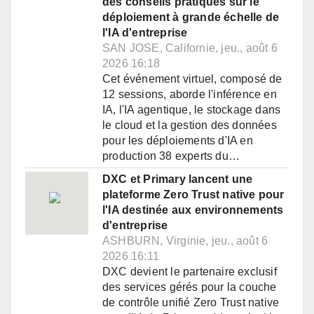
des conseils pratiques sur le
déploiement à grande échelle de
l'IA d'entreprise
SAN JOSE, Californie, jeu., août 6
2026 16:18
Cet événement virtuel, composé de
12 sessions, aborde l'inférence en
IA, l'IA agentique, le stockage dans
le cloud et la gestion des données
pour les déploiements d'IA en
production 38 experts du…
DXC et Primary lancent une
plateforme Zero Trust native pour
l'IA destinée aux environnements
d'entreprise
ASHBURN, Virginie, jeu., août 6
2026 16:11
DXC devient le partenaire exclusif
des services gérés pour la couche
de contrôle unifié Zero Trust native